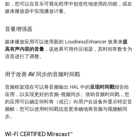
如，您可以在音乐可视化程序中创造性地使用此功能，或在
媒体播放器中实现播放计量。
音量增强器
媒体播放应用可以使用新的 LoudnessEnhancer 效果来
提
高有声内容的音量
，该效果可用作压缩器，其时间常数专为
语音进行了调整。
用于改善 AV 同步的音频时间戳
音频框架现在可以将音频输出 HAL 中的
呈现时间戳
报告给
应用，以实现更好的音频-视频同步。借助音频时间戳，您
的应用可以确定何时将（或已）向用户在设备外显示特定音
频帧；您可以使用时间戳信息更准确地将音频与视频帧同
步。
Wi-Fi CERTIFIED Miracast™