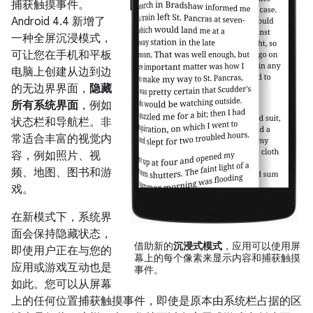
捕获触摸事件。
Android 4.4
新增了
一种全屏沉浸模式，
可让您在手机和平板
电脑上创建从边到边
的无边界界面，
隐藏
所有系统界面
，例如
状态栏和导航栏。非
常适合丰富的视觉内
容，例如照片、视
频、地图、图书和游
戏。
在新模式下，系统界
面会保持隐藏状态，
借助新的
沉浸式模式
，应用可以使用屏
即使用户正在与您的
幕上的每个像素来显示内容和捕获触摸
应用或游戏互动也是
事件。
如此。您可以从屏幕
上的任何位置捕获触摸事件，即使是原本由系统栏占据的区