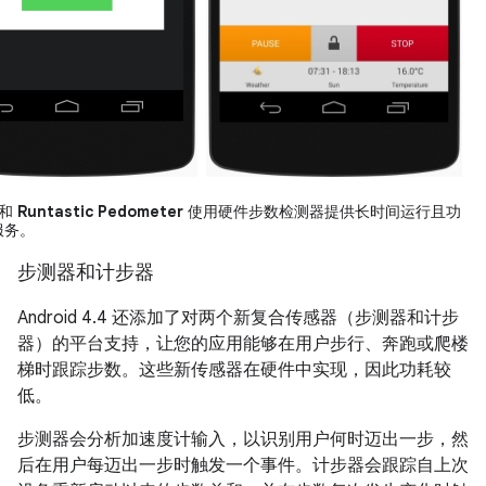
和
Runtastic Pedometer
使用硬件步数检测器提供长时间运行且功
服务。
步测器和计步器
Android 4.4
还添加了对两个新复合传感器（步测器和计步
器）的平台支持，让您的应用能够在用户步行、奔跑或爬楼
梯时跟踪步数。这些新传感器在硬件中实现，因此功耗较
低。
步测器会分析加速度计输入，以识别用户何时迈出一步，然
后在用户每迈出一步时触发一个事件。计步器会跟踪自上次