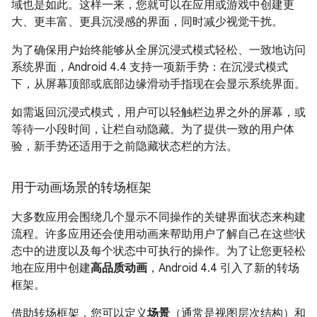
域也是如此。这样一来，您就可以在应用或游戏中创建更
大、更丰富、更具沉浸感的界面，同时减少视觉干扰。
为了确保用户始终能够从全屏沉浸式模式轻松、一致地访问
系统界面，
Android 4.4
支持一项新手势：在沉浸式模式
下，从屏幕顶部或底部边缘滑动手指现在会显示系统界面。
如需返回沉浸式模式，用户可以轻触栏边界之外的屏幕，或
等待一小段时间，让栏自动隐藏。为了提供一致的用户体
验，新手势还适用于之前隐藏状态栏的方法。
用于动画场景的转场框架
大多数应用会围绕几个显示不同操作的关键界面状态来构建
流程。许多应用还会使用动画来帮助用户了解自己在这些状
态中的进度以及每个状态中可执行的操作。为了让您更轻松
地在应用中创建
高品质动画
，
Android 4.4
引入了新的转场
框架。
借助转场框架，您可以定义
场景
（通常是视图层次结构）和