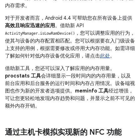
内存需求。
对于开发者而言，
Android 4.4
可帮助您在所有设备上提供
高效且响应迅速的应用
。借助新 API
，您可以调整应用的行为，
ActivityManager.isLowRamDevice()
使其与设备的内存配置相匹配。您可以根据要在入门级设备
上支持的用例，根据需要修改或停用大内存功能。如需详细
了解如何针对低内存设备优化应用，请点击
此处
。
借助新工具，您还可以深入了解应用的内存用量。
procstats 工具
会详细显示一段时间内的内存用量，以及
前台应用和后台服务的运行时间和内存占用情况。设备端视
图也作为新的开发者选项提供。
meminfo 工具
经过增强，
可让您更轻松地发现内存趋势和问题，并显示之前不可见的
额外内存开销。
通过主机卡模拟实现新的 NFC 功能