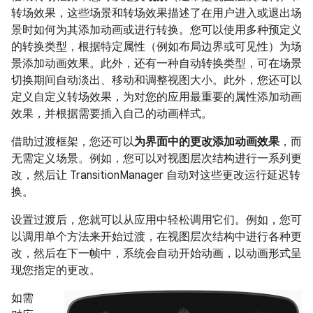
转场效果，这些场景和转场效果描述了在用户进入或退出场
景时如何为其添加动画或进行转换。您可以使用多种预定义
的转换类型，根据特定属性（例如布局边界或可见性）为场
景添加动画效果。此外，还有一种自动转换类型，可在场景
切换期间自动淡出、移动和调整视图大小。此外，您还可以
定义自定义转场效果，为对您的应用最重要的属性添加动画
效果，并根据需要插入自己的动画样式。
借助过渡框架，您还可以
为界面中的更改添加动画效果
，而
无需定义场景。例如，您可以对视图层次结构进行一系列更
改，然后让 TransitionManager 自动对这些更改运行延迟转
换。
设置过渡后，您就可以从应用中轻松调用它们。例如，您可
以调用单个方法来开始过渡，在视图层次结构中进行各种更
改，然后在下一帧中，系统会自动开始动画，以动画形式呈
现您指定的更改。
如需