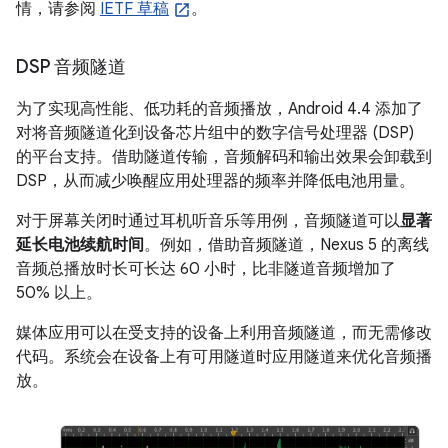
情，请参阅
IETF 草稿
。
DSP 音频隧道
为了实现高性能、低功耗的音频播放，
Android 4.4
添加了
对将音频隧道化到设备芯片组中的数字信号处理器 (DSP)
的平台支持。借助隧道传输，音频解码和输出效果会卸载到
DSP，从而减少唤醒应用处理器的频率并降低电池用量。
对于屏幕关闭时通过耳机听音乐等用例，音频隧道可以
显著
延长电池续航时间
。例如，借助音频隧道，Nexus 5 的离线
音频总播放时长可长达 60 小时，比非隧道音频增加了
50% 以上。
媒体应用可以在受支持的设备上利用音频隧道，而无需修改
代码。系统会在设备上有可用隧道时应用隧道来优化音频播
放。