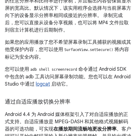
的任意分辨率和比特率进行录制，并且输出内容会保留显示
屏的宽高比。默认情况下，该实用程序会选择与当前屏幕方
向下的设备显示分辨率相同或接近的分辨率。 录制完成
后，您可以直接从设备分享视频，也可以将 MP4 文件拉取
到宿主计算机进行后期制作。
如果您的应用播放了您不希望屏幕录制工具捕获的视频或其
他受保护内容，您可以使用
将内容
SurfaceView.setSecure()
标记为安全内容。
您可以使用
命令通过 Android SDK
adb shell screenrecord
中包含的 adb 工具访问屏幕录制功能。您也可以在 Android
Studio 中通过
logcat
启动它。
通过自适应播放切换分辨率
Android 4.4
为 Android 媒体框架引入了对自适应播放的正
式支持。自适应播放是 MPEG-DASH 和其他格式视频解码
器的可选功能，可实现
在播放期间流畅地更改分辨率
。客户