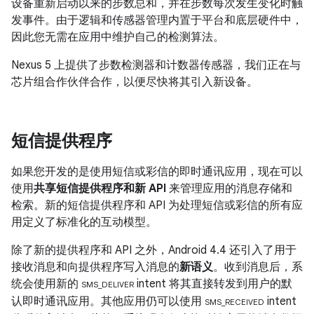
设备重新启动以来的步数总和，并在步数每次发生变化时触
发事件。由于逻辑和传感器管理内置于平台和底层硬件中，
因此您无需在应用中维护自己的检测算法。
Nexus 5 上提供了步数检测器和计数器传感器，我们正在与
芯片组合作伙伴合作，以便尽快将其引入新设备。
短信提供程序
如果您开发的是使用短信或彩信的即时通讯应用，现在可以
使用
共享短信提供程序和新 API
来管理应用的消息存储和
检索。新的短信提供程序和 API 为处理短信或彩信的所有应
用定义了标准化的互动模型。
除了新的提供程序和 API 之外，
Android 4.4
还引入了用于
接收消息和向提供程序写入消息的
新语义
。收到消息后，系
统会使用新的
intent 将其直接转发到用户的默
SMS_DELIVER
认即时通讯应用。其他应用仍可以使用
intent
SMS_RECEIVED