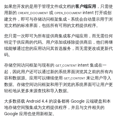
如果您开发的是用于管理文件或文档的
客户端应用
，只需使
用新的
或
intent 打开或创
CREATE_DOCUMENT
OPEN_DOCUMENT
建文件，即可与存储访问框架集成 - 系统会自动显示用于浏
览文档的标准界面，包括所有可用的文档提供程序。
您只需一次即可为所有提供商集成客户端应用，而无需任何
特定于供应商的代码。用户添加或移除提供商后，他们将继
续能够通过您的应用访问其首选服务，而无需更改或更新代
码。
存储空间访问框架与现有的
intent 集成在一
GET_CONTENT
起，因此用户还可以通过新的系统界面浏览其之前的所有内
容和数据源。应用可以继续使用
来让用户导入
GET_CONTENT
数据。存储空间访问框架和用于浏览的系统界面可让用户更
轻松地从更多来源查找和导入数据。
大多数搭载
Android 4.4
的设备都将 Google 云端硬盘和本
地存储空间预集成为文档提供程序，并且与文件相关的
Google 应用也使用新框架。