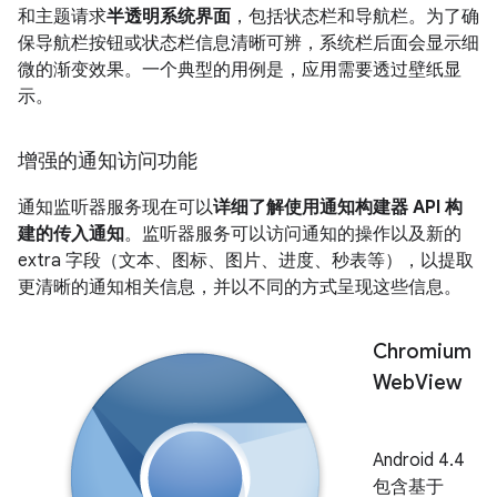
和主题请求
半透明系统界面
，包括状态栏和导航栏。为了确
保导航栏按钮或状态栏信息清晰可辨，系统栏后面会显示细
微的渐变效果。一个典型的用例是，应用需要透过壁纸显
示。
增强的通知访问功能
通知监听器服务现在可以
详细了解使用通知构建器 API 构
建的传入通知
。监听器服务可以访问通知的操作以及新的
extra 字段（文本、图标、图片、进度、秒表等），以提取
更清晰的通知相关信息，并以不同的方式呈现这些信息。
Chromium
Web
View
Android 4.4
包含基于