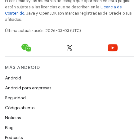
El contenido y las muestras de código que aparecen en esta página
están sujetas a las licencias que se describen en la
Licencia de
Contenido
. Java y OpenJDK son marcas registradas de Oracle o sus
afiliados.
Última actualización: 2026-03-03 (UTC)
MÁS ANDROID
Android
Android para empresas
Seguridad
Código abierto
Noticias
Blog
Podcasts