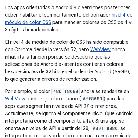
Las apps orientadas a Android 9 o versiones posteriores
deben habilitar el comportamiento del borrador
nivel 4 de
módulo de color CSS
para manejar colores de CSS de 4 y
8 dígitos hexadecimales.
El nivel 4 de módulo de color de CSS ha sido compatible
con Chrome desde la versión 52, pero
WebView
ahora
inhabilita la función porque se descubrió que las
aplicaciones de Android existentes contienen colores
hexadecimales de 32 bits en el orden de Android (ARGB),
lo que generaría errores de renderización.
Por ejemplo, el color
#80ff8080
ahora se renderiza en
WebView
como rojo claro opaco (
#ff8080
) para las
apps que segmentan niveles de API 27 o inferiores.
Actualmente, se ignora el componente inicial (que Android
interpretaría como el componente alfa). Si una app se
orienta a niveles de API a partir del 28,
#80ff8080
se
interpreta como un verde claro con una transparencia del