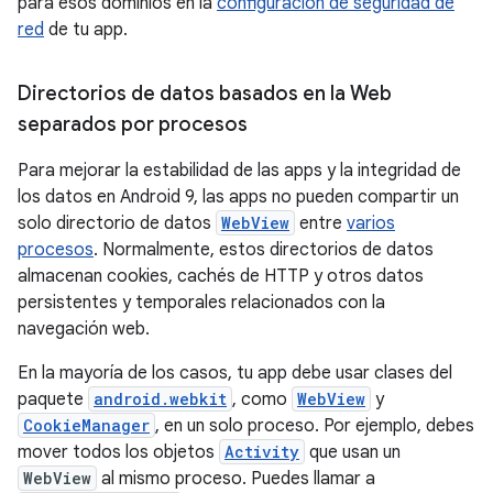
para esos dominios en la
configuración de seguridad de
red
de tu app.
Directorios de datos basados en la Web
separados por procesos
Para mejorar la estabilidad de las apps y la integridad de
los datos en Android 9, las apps no pueden compartir un
solo directorio de datos
WebView
entre
varios
procesos
. Normalmente, estos directorios de datos
almacenan cookies, cachés de HTTP y otros datos
persistentes y temporales relacionados con la
navegación web.
En la mayoría de los casos, tu app debe usar clases del
paquete
android.webkit
, como
WebView
y
CookieManager
, en un solo proceso. Por ejemplo, debes
mover todos los objetos
Activity
que usan un
WebView
al mismo proceso. Puedes llamar a