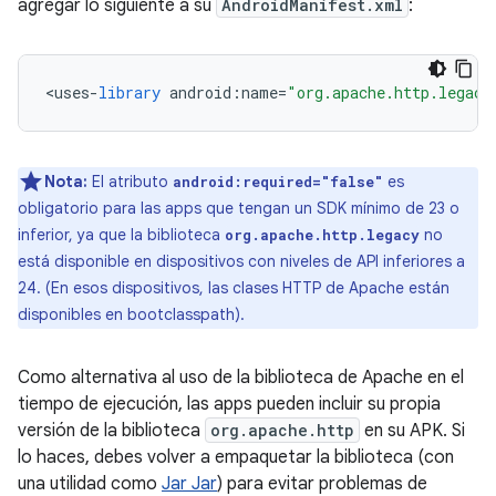
agregar lo siguiente a su
AndroidManifest.xml
:
<
uses
-
library
android
:
name
=
"org.apache.http.legacy
Nota:
El atributo
es
android:required="false"
obligatorio para las apps que tengan un SDK mínimo de 23 o
inferior, ya que la biblioteca
no
org.apache.http.legacy
está disponible en dispositivos con niveles de API inferiores a
24. (En esos dispositivos, las clases HTTP de Apache están
disponibles en bootclasspath).
Como alternativa al uso de la biblioteca de Apache en el
tiempo de ejecución, las apps pueden incluir su propia
versión de la biblioteca
org.apache.http
en su APK. Si
lo haces, debes volver a empaquetar la biblioteca (con
una utilidad como
Jar Jar
) para evitar problemas de