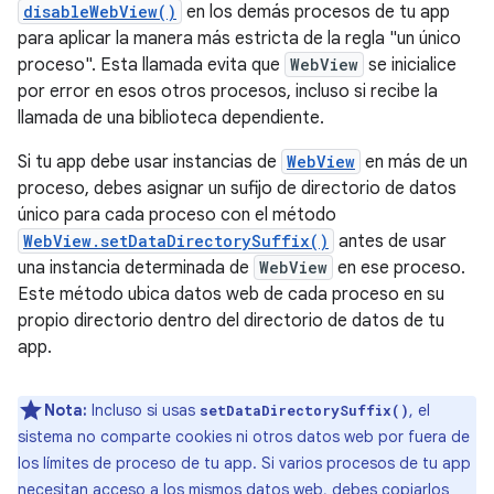
disableWebView()
en los demás procesos de tu app
para aplicar la manera más estricta de la regla "un único
proceso". Esta llamada evita que
WebView
se inicialice
por error en esos otros procesos, incluso si recibe la
llamada de una biblioteca dependiente.
Si tu app debe usar instancias de
WebView
en más de un
proceso, debes asignar un sufijo de directorio de datos
único para cada proceso con el método
WebView.setDataDirectorySuffix()
antes de usar
una instancia determinada de
WebView
en ese proceso.
Este método ubica datos web de cada proceso en su
propio directorio dentro del directorio de datos de tu
app.
Nota:
Incluso si usas
, el
setDataDirectorySuffix()
sistema no comparte cookies ni otros datos web por fuera de
los límites de proceso de tu app. Si varios procesos de tu app
necesitan acceso a los mismos datos web, debes copiarlos