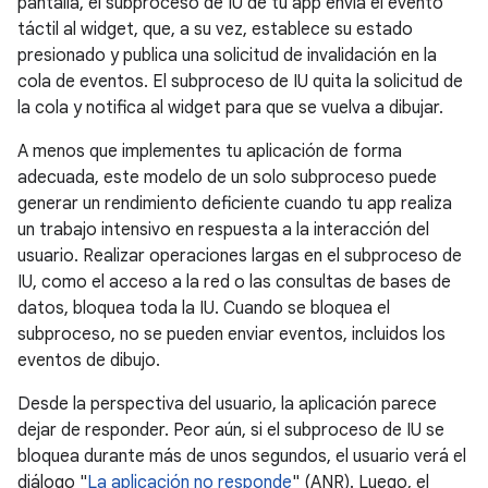
pantalla, el subproceso de IU de tu app envía el evento
táctil al widget, que, a su vez, establece su estado
presionado y publica una solicitud de invalidación en la
cola de eventos. El subproceso de IU quita la solicitud de
la cola y notifica al widget para que se vuelva a dibujar.
A menos que implementes tu aplicación de forma
adecuada, este modelo de un solo subproceso puede
generar un rendimiento deficiente cuando tu app realiza
un trabajo intensivo en respuesta a la interacción del
usuario. Realizar operaciones largas en el subproceso de
IU, como el acceso a la red o las consultas de bases de
datos, bloquea toda la IU. Cuando se bloquea el
subproceso, no se pueden enviar eventos, incluidos los
eventos de dibujo.
Desde la perspectiva del usuario, la aplicación parece
dejar de responder. Peor aún, si el subproceso de IU se
bloquea durante más de unos segundos, el usuario verá el
diálogo "
La aplicación no responde
" (ANR). Luego, el