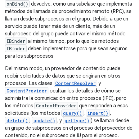
onBind()
devuelve, como una subclase que implementa
métodos de llamada de procedimiento remoto (RPC), se
llaman desde subprocesos en el grupo. Debido a que un
servicio puede tener más de un cliente, más de un
subproceso del grupo puede activar el mismo método
IBinder
al mismo tiempo, por lo que los métodos
IBinder
deben implementarse para que sean seguros
para los subprocesos.
Del mismo modo, un proveedor de contenido puede
recibir solicitudes de datos que se originan en otros
procesos. Las clases
ContentResolver
y
ContentProvider
ocultan los detalles de cómo se
administra la comunicación entre procesos (IPC), pero
los métodos
ContentProvider
que responden a esas
solicitudes (los métodos
query()
,
insert()
,
delete()
,
update()
, y
getType()
) se llaman desde
un grupo de subprocesos en el proceso del proveedor de
contenido, no el subproceso de IU para el proceso.