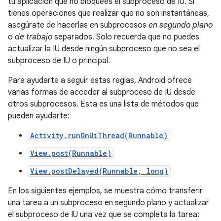
tu aplicación que no bloquees el subproceso de IU. Si
tienes operaciones que realizar que no son instantáneas,
asegúrate de hacerlas en subprocesos
en segundo plano
o
de trabajo
separados. Solo recuerda que no puedes
actualizar la IU desde ningún subproceso que no sea el
subproceso de IU o principal.
Para ayudarte a seguir estas reglas, Android ofrece
varias formas de acceder al subproceso de IU desde
otros subprocesos. Esta es una lista de métodos que
pueden ayudarte:
Activity.runOnUiThread(Runnable)
View.post(Runnable)
View.postDelayed(Runnable, long)
En los siguientes ejemplos, se muestra cómo transferir
una tarea a un subproceso en segundo plano y actualizar
el subproceso de IU una vez que se completa la tarea: