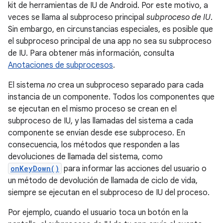
kit de herramientas de IU de Android. Por este motivo, a
veces se llama al subproceso principal
subproceso de IU
.
Sin embargo, en circunstancias especiales, es posible que
el subproceso principal de una app no sea su subproceso
de IU. Para obtener más información, consulta
Anotaciones de subprocesos
.
El sistema
no
crea un subproceso separado para cada
instancia de un componente. Todos los componentes que
se ejecutan en el mismo proceso se crean en el
subproceso de IU, y las llamadas del sistema a cada
componente se envían desde ese subproceso. En
consecuencia, los métodos que responden a las
devoluciones de llamada del sistema, como
onKeyDown()
para informar las acciones del usuario o
un método de devolución de llamada de ciclo de vida,
siempre se ejecutan en el subproceso de IU del proceso.
Por ejemplo, cuando el usuario toca un botón en la