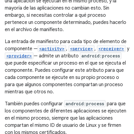
una aplicación se ejecutan en el mismo proceso, y la
mayoría de las aplicaciones no cambian esto. Sin
embargo, si necesitas controlar a qué proceso
pertenece un componente determinado, puedes hacerlo
en el archivo de manifiesto.
La entrada de manifiesto para cada tipo de elemento de
componente —
<activity>
,
<service>
,
<receiver>
y
<provider>
— admite un atributo
android:process
que puede especificar un proceso en el que se ejecuta el
componente. Puedes configurar este atributo para que
cada componente se ejecute en su propio proceso o
para que algunos componentes compartan un proceso
mientras que otros no.
También puedes configurar
android:process
para que
los componentes de diferentes aplicaciones se ejecuten
en el mismo proceso, siempre que las aplicaciones
compartan el mismo ID de usuario de Linux y se firmen
con los mismos certificados.