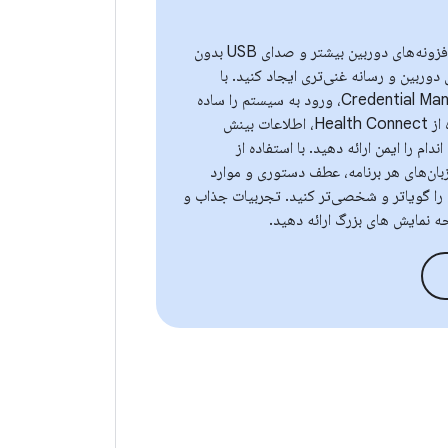
با Ultra HDR، افزونه‌های دوربین بیشتر و صدای USB بدون
 دوربین و رسانه غنی‌تری ایجاد کنید. با
استفاده از Credential Manager، ورود به سیستم را ساده
کنید و با استفاده از Health Connect، اطلاعات بینش
ام را ایمن ارائه دهید. با استفاده از
زبان‌های هر برنامه، عطف دستوری و موارد
 را گویاتر و شخصی‌تر کنید. تجربیات جذاب و
ه نمایش های بزرگ ارائه دهید.