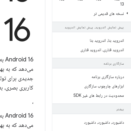
13
نسخه های قدیمی تر
پیش نمایش اندروید، پیش نمایش اندروید
اندروید بتا، اندروید بتا
اندروید قناری، اندروید قناری
 16
سازگاری برنامه
می‌دهد که به به
درباره سازگاری برنامه
جدیدی برای تولید
ابزارهای چارچوب سازگاری
کاربری بصری، به‌
محدودیت در رابط های غیر SDK
،
بیشتر
 16
داشبورد، داشبورد، داشبورد
می‌دهد که به به