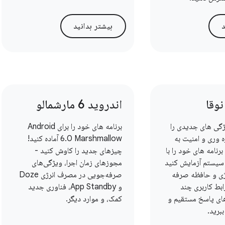
د
بیشتر بدانید
اندروید 6 مارشمالو
ید 7.0 ویژگی های جدیدی را
برنامه های خود را برای Android
ه وری و امنیت به
6.0 Marshmallow آماده کنید!
برنامه های خود را با
چیزهای جدید را کاوش کنید -
سیستم آزمایش کنید
مجوزهای زمان اجرا، ویژگی‌های
ژی و حافظه صرفه
صرفه‌جویی در مصرف انرژی Doze
ابط کاربری چند
و App Standby، فناوری جدید
‌های پاسخ مستقیم و
کمک، و موارد دیگر.
ببرید.