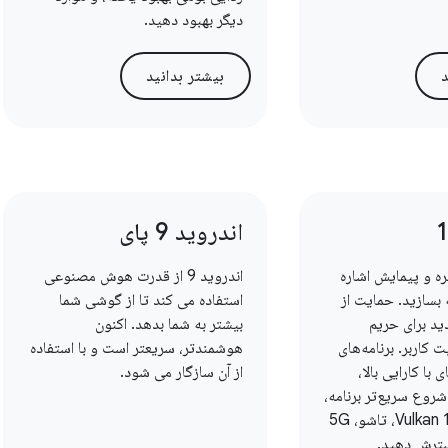
دیگر بهبود دهید.
د
بیشتر بدانید
اندروید 9 پای
ره و پیمایش اشاره
اندروید 9 از قدرت هوش مصنوعی
 بسازید. حمایت از
استفاده می کند تا از گوشی شما
د برای حریم
بیشتر به شما بدهد. اکنون
کاربر. برنامه‌های
هوشمندتر، سریعتر است و با استفاده
 با کارایی بالا،
از آن سازگار می شود.
شروع سریع‌تر برنامه،
Vulkan 1.1، NNAPI 1.2، تاشو، 5G
سترش دهید.