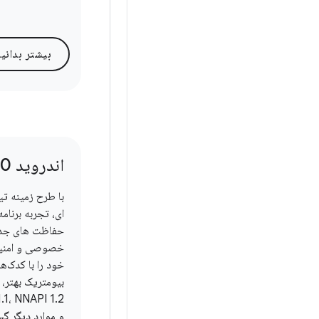
بیشتر بدانی
اندروید 10
با طرح زمینه تی
ای، تجربه برنامه
حفاظت های جدی
خصوصی و امنیت 
خود را با کدک‌های
بیومتریک بهتر، 
و موارد دیگر گ