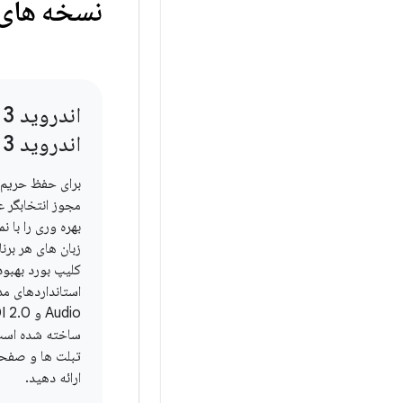
نسخه های 
اندروید 13، اندروید 13
برای حفظ حریم 
مجوز انتخابگر ع
بهره وری را با ن
زبان های هر برن
کلیپ بورد بهبود
ساخته شده است.
تبلت ها و صفحه
ارائه دهید.