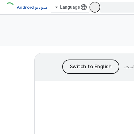
استودیو Android
است.