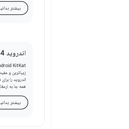
بیشتر بدانی
اندروید 4
4 کیت کت
.
زیباترین و مفید
اندروید را برای 
همه جا به ارمغان
بیشتر بدانی