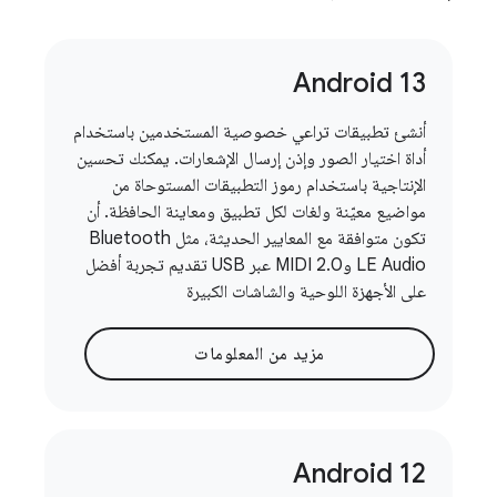
Android 13
أنشئ تطبيقات تراعي خصوصية المستخدمين باستخدام
أداة اختيار الصور وإذن إرسال الإشعارات. يمكنك تحسين
الإنتاجية باستخدام رموز التطبيقات المستوحاة من
مواضيع معيّنة ولغات لكل تطبيق ومعاينة الحافظة. أن
تكون متوافقة مع المعايير الحديثة، مثل Bluetooth
LE Audio وMIDI 2.0 عبر USB تقديم تجربة أفضل
على الأجهزة اللوحية والشاشات الكبيرة
مزيد من المعلومات
Android 12