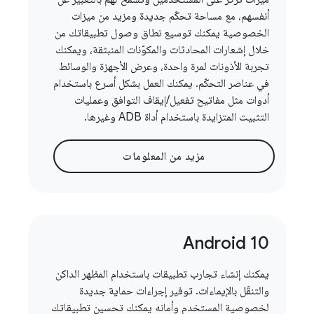
أنفسهم، مع مساحة تحكّم جديدة ومزيد من ميزات
الخصوصية يمكنك توسيع نطاق وصول تطبيقاتك من
خلال إشعارات المحادثات والمكوّنات المنبثقة، ويمكنك
تجربة الأذونات لمرة واحدة، وعرض الأجهزة والوسائط
في عناصر التحكّم. يمكنك العمل بشكل أسرع باستخدام
أدوات مثل مفاتيح تفعيل/إيقاف التوافق وعمليات
التثبيت المتزايدة باستخدام أداة ADB وغيرها.
مزيد من المعلومات
Android 10
يمكنك إنشاء تجارب تطبيقات باستخدام المظهر الداكن
والتنقّل بالإيماءات. توفير إجراءات حماية جديدة
لخصوصية المستخدم وأمانه يمكنك تحسين تطبيقاتك