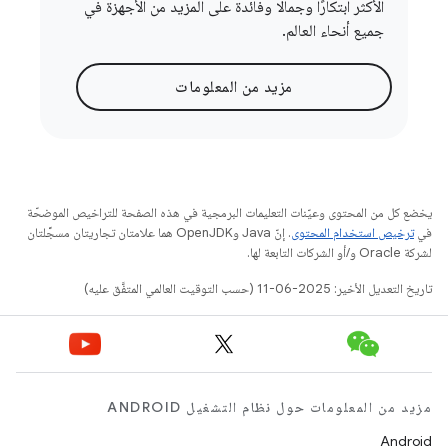
الأكثر ابتكارًا وجمالًا وفائدة على المزيد من الأجهزة في
جميع أنحاء العالم.
مزيد من المعلومات
يخضع كل من المحتوى وعيّنات التعليمات البرمجية في هذه الصفحة للتراخيص الموضحّة
في
ترخيص استخدام المحتوى
. إنّ Java وOpenJDK هما علامتان تجاريتان مسجَّلتان
لشركة Oracle و/أو الشركات التابعة لها.
تاريخ التعديل الأخير: 2025-06-11 (حسب التوقيت العالمي المتفَّق عليه)
مزيد من المعلومات حول نظام التشغيل ANDROID
Android