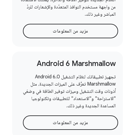
من واجهة مستخدم النوافذ المتعدّدة والإشعارات للردّ
المباشر وغير ذلك.
مزيد من المعلومات
Android 6 Marshmallow
تجهيز تطبيقاتك لنظام التشغيل Android 6.0
Marshmallow تعرَّف على الميزات الجديدة، مثل
أذونات وقت التشغيل وميزات توفير الطاقة في وضعَي
"الاستراحة" و"الاستعداد" للتطبيقات وتكنولوجيا
المساعدة الجديدة وغير ذلك.
مزيد من المعلومات