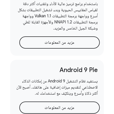
باستخدام برامج ترميز عالية الأداء وتقنيات أكثر دقة
لقياس المقاييس الحيوية وبدء تشغيل التطبيقات بشكل
أسرع وواجهة برمجة التطبيقات Vulkan 1.1 وواجهة
برمجة التطبيقات NNAPI 1.2 والأجهزة القابلة للطي
وشبكة الجيل الخامس والمزيد.
مزيد من المعلومات
Android 9 Pie
يستفيد نظام التشغيل Android 9 من إمكانات الذكاء
الاصطناعي لتقديم ميزات إضافية على هاتفك. أصبح الآن
أكثر ذكاءً وأسرع ويتكيّف مع استخدامك له.
مزيد من المعلومات