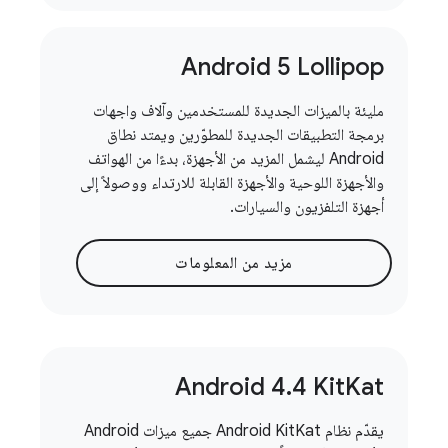
Android 5 Lollipop
مليئة بالميزات الجديدة للمستخدمين وآلاف واجهات
برمجة التطبيقات الجديدة للمطوّرين ويمتد نطاق
Android ليشمل المزيد من الأجهزة، بدءًا من الهواتف
والأجهزة اللوحية والأجهزة القابلة للارتداء ووصولاً إلى
أجهزة التلفزيون والسيارات.
مزيد من المعلومات
Android 4
.
4 Kit
Kat
يقدّم نظام Android KitKat جميع ميزات Android