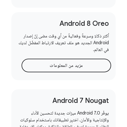
Android 8 Oreo
أكثر ذكاءً وسرعةً وفعاليةً من أي وقت مضى إنّ إصدار
Android الجديد هو ملف تعريف الارتباط المفضّل لديك
في العالم.
مزيد من المعلومات
Android 7 Nougat
يوفّر Android 7.0 ميزات جديدة لتحسين الأداء
والإنتاجية والأمان. اختبِر تطبيقاتك باستخدام سلوكيات
النظام الجديدة لتوفير الطاقة والذاكرة. يمكنك الاستفادة