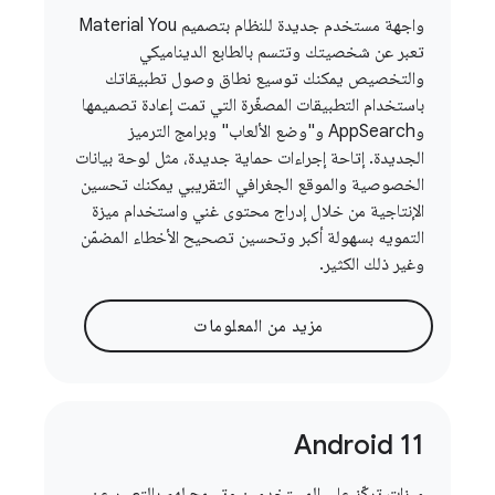
واجهة مستخدم جديدة للنظام بتصميم Material You
تعبر عن شخصيتك وتتسم بالطابع الديناميكي
والتخصيص يمكنك توسيع نطاق وصول تطبيقاتك
باستخدام التطبيقات المصغّرة التي تمت إعادة تصميمها
وAppSearch و"وضع الألعاب" وبرامج الترميز
الجديدة. إتاحة إجراءات حماية جديدة، مثل لوحة بيانات
الخصوصية والموقع الجغرافي التقريبي يمكنك تحسين
الإنتاجية من خلال إدراج محتوى غني واستخدام ميزة
التمويه بسهولة أكبر وتحسين تصحيح الأخطاء المضمّن
وغير ذلك الكثير.
مزيد من المعلومات
Android 11
ميزات تركّز على المستخدمين وتسمح لهم بالتعبير عن