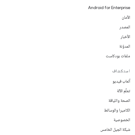
Android for Enterprise
الأمان
المصدر
الأخبار
المدوّنة
ملفات بودكاست
استكشاف
ألعاب فيديو
تعلُم الآلة
الصحة واللياقة
الكاميرا والوسائط
الخصوصية
شبكة الجيل الخامس