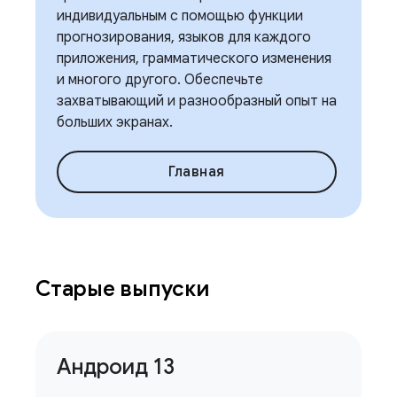
индивидуальным с помощью функции
прогнозирования, языков для каждого
приложения, грамматического изменения
и многого другого. Обеспечьте
захватывающий и разнообразный опыт на
больших экранах.
Главная
Старые выпуски
Андроид 13