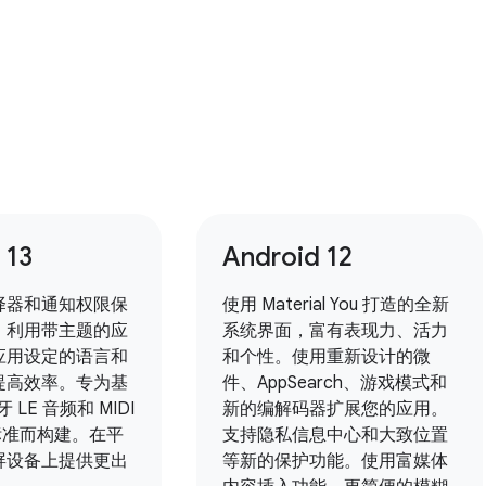
 13
Android 12
择器和通知权限保
使用 Material You 打造的全新
。利用带主题的应
系统界面，富有表现力、活力
应用设定的语言和
和个性。使用重新设计的微
提高效率。专为基
件、AppSearch、游戏模式和
牙 LE 音频和 MIDI
新的编解码器扩展您的应用。
代标准而构建。在平
支持隐私信息中心和大致位置
屏设备上提供更出
等新的保护功能。使用富媒体