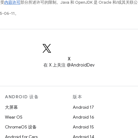
例受
内容许可
部分所述许可的限制。Java 和 OpenJDK 是 Oracle 和/或其
-06-11。
X
在 X 上关注 @AndroidDev
ANDROID 设备
版本
大屏幕
Android 17
Wear OS
Android 16
ChromeOS 设备
Android 15
Android for Cars
Android 14