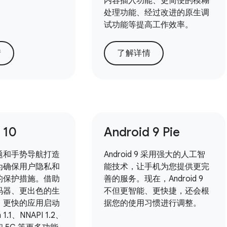
内容插入功能、更简便的模糊
处理功能、经过改进的原生调
试功能等提高工作效率。
情
了解详情
 10
Android 9 Pie
题和手势导航打造
Android 9 采用强大的人工智
为确保用户隐私和
能技术，让手机为您提供更完
的保护措施。借助
善的服务。现在，Android 9
码器、更出色的生
不但更智能、更快捷，还会根
、更快的应用启动
据您的使用习惯进行调整。
1.1、NNAPI 1.2、