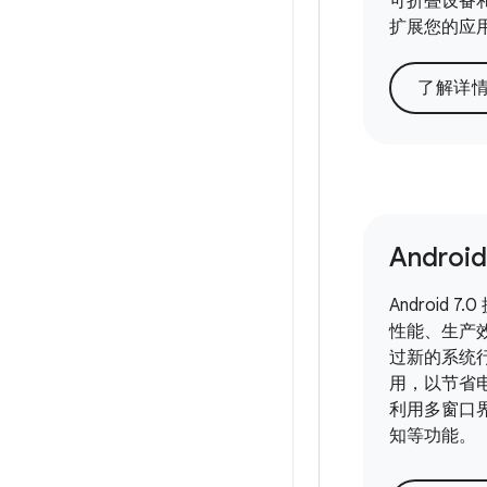
可折叠设备和
扩展您的应
了解详
Android
Android 
性能、生产
过新的系统
用，以节省
利用多窗口
知等功能。