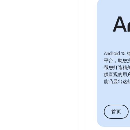
Android
平台，助您
帮您打造精
供直观的用
能凸显出这
首页