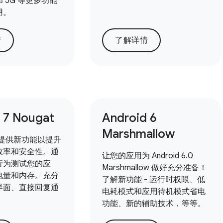
 5G 等更多功能
用。
情
了解详情
 7 Nougat
Android 6
Marshmallow
7.0 提供新功能以提升
效率和安全性。通
让您的应用为 Android 6.0
行为测试您的应
Marshmallow 做好充分准备！
电量和内存。充分
了解新功能 - 运行时权限、低
界面、直接回复通
电耗模式和应用待机模式省电
功能、新的辅助技术，等等。