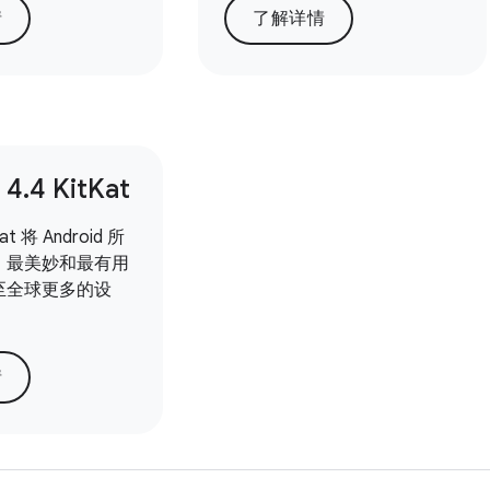
情
了解详情
 4
.
4 Kit
Kat
Kat 将 Android 所
、最美妙和最有用
至全球更多的设
情