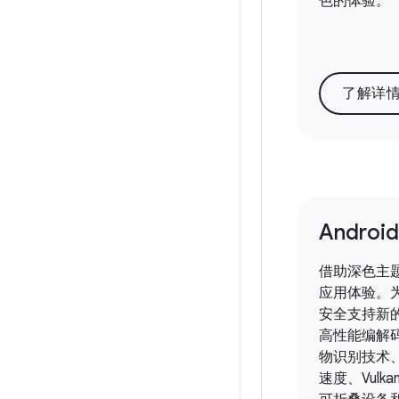
色的体验。
了解详
Android
借助深色主
应用体验。
安全支持新
高性能编解
物识别技术
速度、Vulkan 