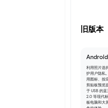
旧版本
Android
利用照片选
护用户隐私
用图标、按
剪贴板预览
于 USB 的蓝
2.0 等现
板电脑和大