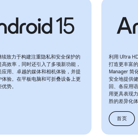
 15 继续致力于构建注重隐私和安全保护的
利用 Ultra
提高效率，同时还引入了多项新功能，
打造更丰富的相
美应用、卓越的媒体和相机体验，并提
Manager 简
户体验。在平板电脑和可折叠设备上更
安全地提供
些优势。
回、各应用
用更具表现
胜的差异化
首页