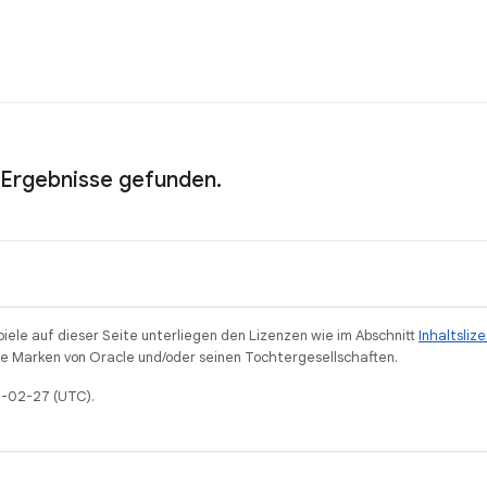
 Ergebnisse gefunden.
piele auf dieser Seite unterliegen den Lizenzen wie im Abschnitt
Inhaltsliz
 Marken von Oracle und/oder seinen Tochtergesellschaften.
26-02-27 (UTC).