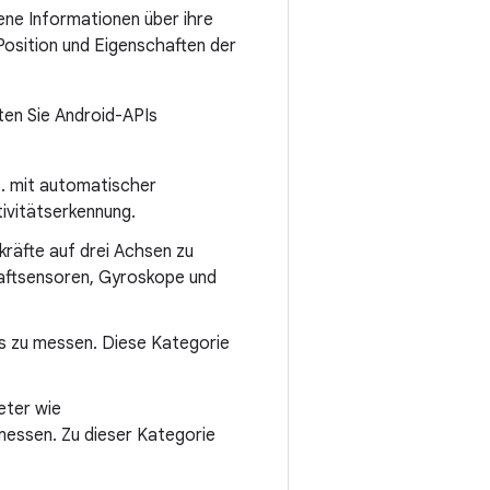
ne Informationen über ihre
Position und Eigenschaften der
lten Sie Android-APIs
B. mit automatischer
ivitätserkennung.
kräfte auf drei Achsen zu
aftsensoren, Gyroskope und
ts zu messen. Diese Kategorie
ter wie
messen. Zu dieser Kategorie