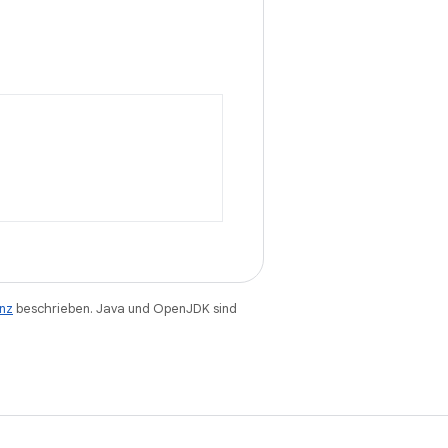
enz
beschrieben. Java und OpenJDK sind