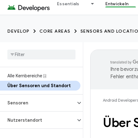
Essentials
Entwickeln
DEVELOP
CORE AREAS
SENSORS AND LOCATI
Ihre bevorz
Alle Kernbereiche ⍈
Fehler entha
Über Sensoren und Standort
Android Developer
Sensoren
Über 
Nutzerstandort