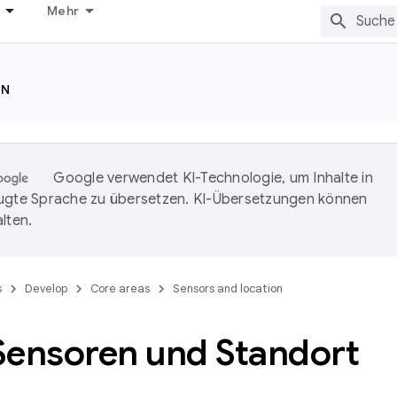
Mehr
ON
Google verwendet KI-Technologie, um Inhalte in
ugte Sprache zu übersetzen. KI-Übersetzungen können
lten.
s
Develop
Core areas
Sensors and location
Sensoren und Standort