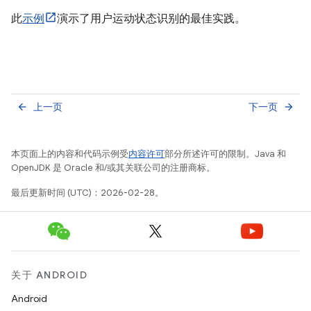
此
示例
演示了用户运动状态识别的最佳实践。
上一页
下一页
arrow_back
arrow_forward
本页面上的内容和代码示例受
内容许可
部分所述许可的限制。Java 和
OpenJDK 是 Oracle 和/或其关联公司的注册商标。
最后更新时间 (UTC)：2026-02-28。
关于 ANDROID
Android