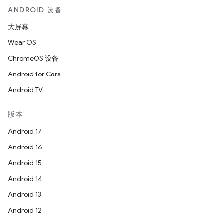
ANDROID 设备
大屏幕
Wear OS
ChromeOS 设备
Android for Cars
Android TV
版本
Android 17
Android 16
Android 15
Android 14
Android 13
Android 12