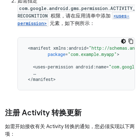
如需指定
com.google.android.gms.permission.ACTIVITY_
RECOGNITION
权限，请在应用清单中添加
<uses-
permission>
元素，如下例所示：
<
manifest
xmlns
:
android
=
"http://schemas.andr
package
=
"com.example.myapp"
>

<
uses
-
permission
android
:
name
=
"com.google.
…
<
/
manifest
注册 Activity 转换更新
如需开始接收有关 Activity 转换的通知，您必须实现以下两
项：