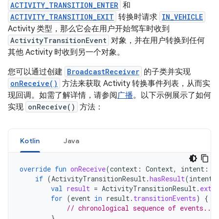
ACTIVITY_TRANSITION_ENTER
和
ACTIVITY_TRANSITION_EXIT
转换时请求
IN_VEHICLE
Activity 类型，那么它会在用户开始驾车时收到
ActivityTransitionEvent
对象，并在用户转换到任何
其他 Activity 时收到另一个对象。
您可以通过创建
BroadcastReceiver
的子类并实现
onReceive()
方法来获取 Activity 转换事件列表，从而实
现回调。如需了解详情，请参阅
广播
。以下示例展示了如何
实现
onReceive()
方法：
Kotlin
Java
override
fun
onReceive
(
context
:
Context
,
intent
:
I
if
(
ActivityTransitionResult
.
hasResult
(
intent
)
val
result
=
ActivityTransitionResult
.
extr
for
(
event
in
result
.
transitionEvents
)
{
// chronological sequence of events....
}