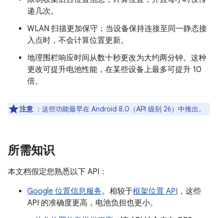
递几次。
WLAN 扫描更加保守；当设备保持连接至同一静态接
入点时，不会计算位置更新。
地理围栏响应时间从数十秒更改为大约两分钟。这种
更改可提升电池性能，在某些设备上最多可提升 10
倍。
注意
：这些功能最早在 Android 8.0（API 级别 26）中推出。
所需知识
本文档假定您熟悉以下 API：
Google 位置信息服务
。相较于
框架位置 API
，这些
API 的准确度更高，电池负担也更小。