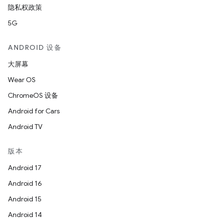
隐私权政策
5G
ANDROID 设备
大屏幕
Wear OS
ChromeOS 设备
Android for Cars
Android TV
版本
Android 17
Android 16
Android 15
Android 14