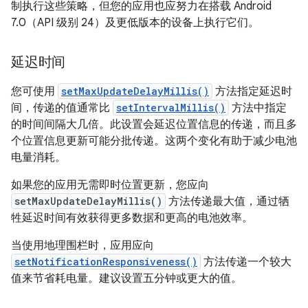
制执行这些策略，但您的应用也应努力在搭载 Android
7.0（API 级别 24）及更低版本的设备上执行它们。
延迟时间
您可使用
setMaxUpdateDelayMillis()
方法指定延迟时
间，传递的值通常比
setIntervalMillis()
方法中指定
的时间间隔大几倍。此设置会延迟位置信息的传递，而且多
个位置信息更新可能分批传递。这两个变化有助于减少电池
电量消耗。
如果您的应用无需即时位置更新，您应向
setMaxUpdateDelayMillis()
方法传递最大值，通过牺
牲延迟时间有效获得更多数据和更高的电池效率。
当使用地理围栏时，应用应向
setNotificationResponsiveness()
方法传递一个较大
值来节省耗电量。建议设置五分钟或更大的值。