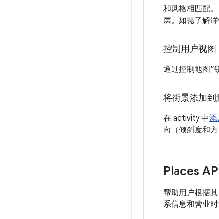
和风格相匹配。
层。如需了解详
控制用户视图
通过控制地图“
将街景添加到
在 activity 中
添
向（倾斜度和方
Places AP
帮助用户根据其
系信息和营业时