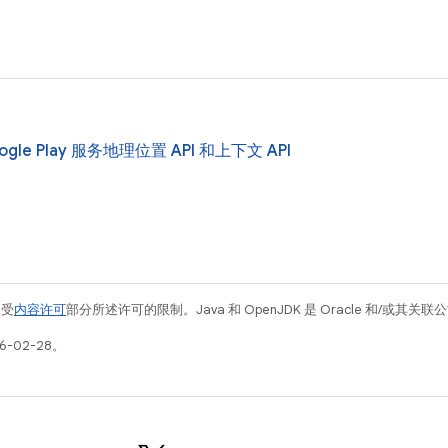
gle Play 服务地理位置 API 和上下文 API
例受
内容许可
部分所述许可的限制。Java 和 OpenJDK 是 Oracle 和/或其
6-02-28。