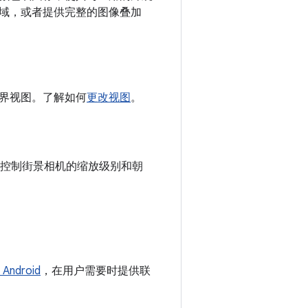
域，或者提供完整的图像叠加
世界视图。了解如何
更改视图
。
式控制街景相机的缩放级别和朝
 Android
，在用户需要时提供联