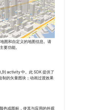
中添加地图和自定义的地图信息。请
 的主要功能。
到 activity 中。此 SDK 提供了
和绘制的矢量图块；动画过渡效果
颜色或图标，使其与应用的外观