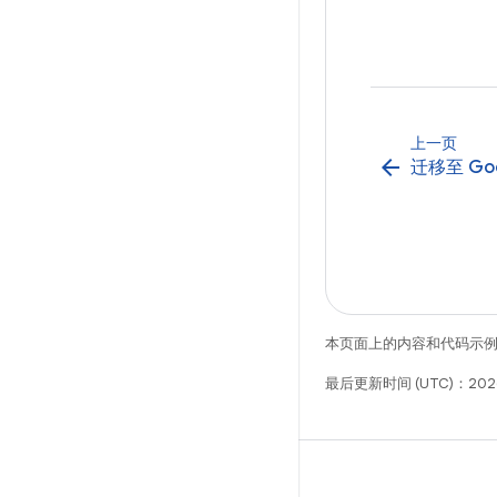
上一页
arrow_back
迁移至 Goo
本页面上的内容和代码示
最后更新时间 (UTC)：202