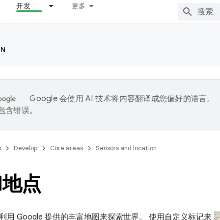
开发
更多
ON
Google 会使用 AI 技术将内容翻译成您偏好的语言。
能包含错误。
s
Develop
Core areas
Sensors and location
和地点
用 Google 提供的丰富地图来探索世界。 使用自定义标记来