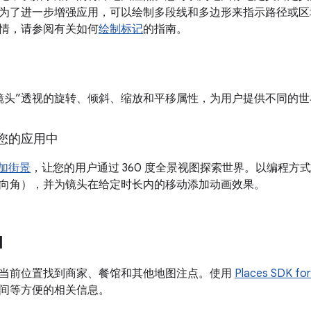
为了进一步增强应用，可以绘制多段线和多边形来指示路径或区
情，请参阅有关如何
绘制标记
的指南。
镜头”透视的旋转、倾斜、缩放和平移属性，为用户提供不同的
您的应用中
加街景
，让您的用户通过 360 度全景视图探索世界。以编程方
向角），并为镜头在给定时长内的移动添加动画效果。
I
当前位置找到商家、餐馆和其他地图注点。使用
Places SDK for
间等方便的相关信息。