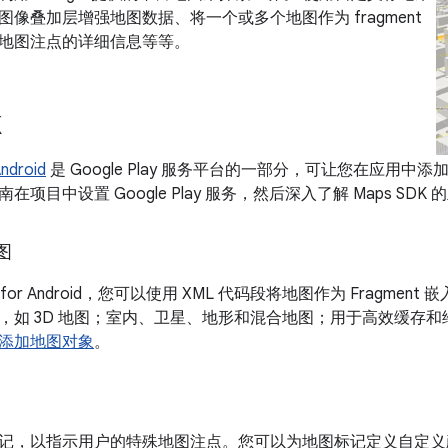
像叠加层增强地图数据、将一个或多个地图作为 fragment
地图注点的详细信息等等。
K
ndroid
是 Google Play 服务平台的一部分，可让您在应用
南在项目中设置 Google Play 服务，然后深入了解 Maps SDK
图
 for Android，您可以使用 XML 代码段将地图作为 Fragment 嵌入
，如 3D 地图；室内、卫星、地形和混合地图；用于高效缓存
添加地图对象
。
记，以指示用户的特殊地图注点。您可以为地图标记定义自定义