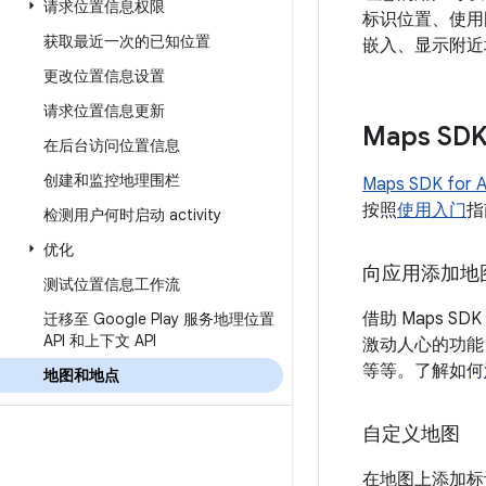
请求位置信息权限
标识位置、使用图
获取最近一次的已知位置
嵌入、显示附近
更改位置信息设置
请求位置信息更新
Maps SD
在后台访问位置信息
创建和监控地理围栏
Maps SDK for A
按照
使用入门
指
检测用户何时启动 activity
优化
向应用添加地
测试位置信息工作流
借助 Maps SDK
迁移至 Google Play 服务地理位置
API 和上下文 API
激动人心的功能
等等。了解如何
地图和地点
自定义地图
在地图上添加标