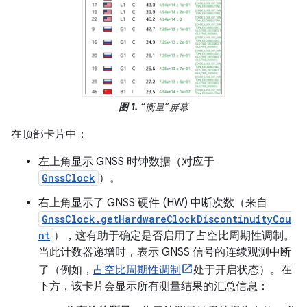
图 1.
“衡量”屏幕
在顶部卡片中：
左上角显示 GNSS 时钟数据（对应于
GnssClock
）。
右上角显示了 GNSS 硬件 (HW) 中断次数（来自
GnssClock.getHardwareClockDiscontinuityCou
nt
），这有助于确定是否启用了占空比周期性调制。
当此计数器递增时，表示 GNSS 信号的连续观测中断
了（例如，
占空比周期性调制
处于开启状态）。在
下方，该卡片会显示所有测量结果的汇总信息：