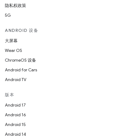
隐私权政策
5G
ANDROID 设备
大屏幕
Wear OS
ChromeOS 设备
Android for Cars
Android TV
版本
Android 17
Android 16
Android 15
Android 14