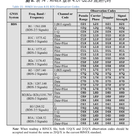
图 8.
表 14：RINEX 版本 4.01 QZSS 观测代码