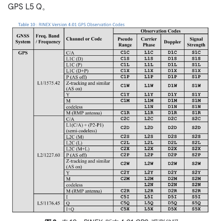
GPS L5 Q。