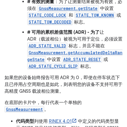
# 有效的测量
：为了让测量结果被视为有效，必
须在
GnssMeasurement.getState
中设置
STATE_CODE_LOCK
和
STATE_TOW_KNOWN
或
STATE_TOW_DECODED
标志。
# 可用的累积差值范围 (ADR) - 为了
让
ADR（载波相位）被视为可用于定位，必须设置
ADR_STATE_VALID
标志，并且不能在
GnssMeasurement.getAccumulatedDeltaRan
geState
中设置
ADR_STATE_RESET
或
ADR_STATE_CYCLE_SLIP
标志。
如果您的设备始终报告可用 ADR 为 0，即使在停车状态下
且已停用占空周期也是如此，则表明您的设备不支持可用于
高精度 GNSS 载波相位测量。
在底部的卡片中，每行代表一个单独的
GnssMeasurement
。
代码类型
列使用
RINEX 4.01
中定义的代码类型显