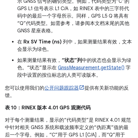
示 GNSS 信号的确切类型。例如，代码类型为“C”的
GPS L1 信号表示 L1 C/A，如 RINEX 表中的三字符代
码中的最后一个字母所示。同样，GPS L5 Q 将具有
“Q”代码类型。如需参考，请参阅本文档末尾的其他
GNSS 星座表格。
在
Rx SV Time (ns)
列中，如果测量结果有效，文本
会显示为绿色。
如果测量结果有效，
“状态”列
中的状态也会显示为绿
色。“状态”显示在
GnssMeasurement.getState()
字
段中设置的按位标志的人类可读版本。
您可以使用我们的
公开问题跟踪器
提供有关新功能的反
馈。
表 10：RINEX 版本 4.01 GPS 观测代码
对于每个测量结果，显示的“代码类型”是 RINEX 4.01 规范
中针对相关 GNSS 系统和载波频率定义的“伪距离”值的最
后一个字母。例如，“C”用于 GPS L1 [C/A]，而“Q”用于