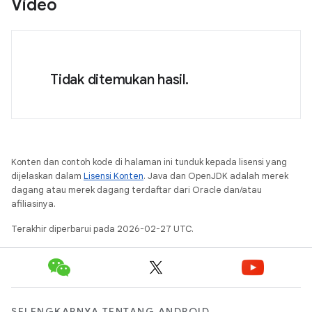
Video
Tidak ditemukan hasil.
Konten dan contoh kode di halaman ini tunduk kepada lisensi yang
dijelaskan dalam
Lisensi Konten
. Java dan OpenJDK adalah merek
dagang atau merek dagang terdaftar dari Oracle dan/atau
afiliasinya.
Terakhir diperbarui pada 2026-02-27 UTC.
SELENGKAPNYA TENTANG ANDROID