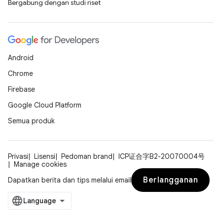
Bergabung dengan studi riset
Android
Chrome
Firebase
Google Cloud Platform
Semua produk
Privasi
Lisensi
Pedoman brand
ICP证合字B2-20070004号
Manage cookies
Berlangganan
Dapatkan berita dan tips melalui email