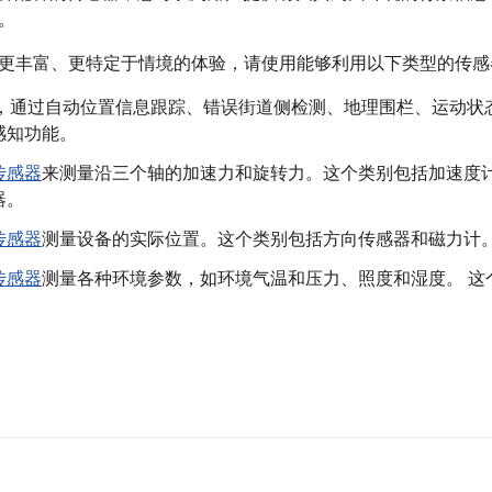
。
丰富、更特定于情境的体验，请使用能够利用以下类型的传感器的 An
，通过自动位置信息跟踪、错误街道侧检测、地理围栏、运动状
感知功能。
传感器
来测量沿三个轴的加速力和旋转力。这个类别包括加速度
器。
传感器
测量设备的实际位置。这个类别包括方向传感器和磁力计
传感器
测量各种环境参数，如环境气温和压力、照度和湿度。 这