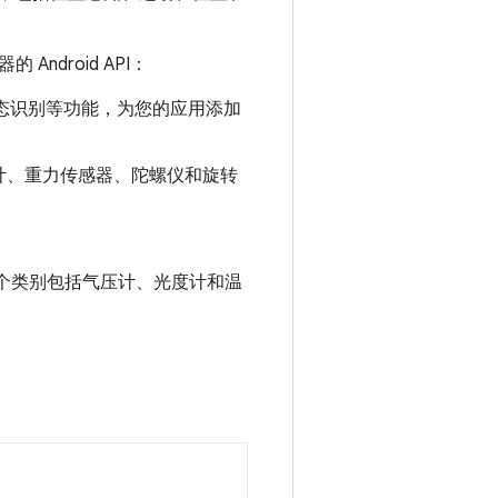
droid API：
态识别等功能，为您的应用添加
计、重力传感器、陀螺仪和旋转
。
个类别包括气压计、光度计和温