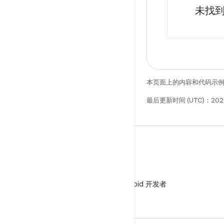
未找
本页面上的内容和代码示
最后更新时间 (UTC)：202
微信
在微信中关注 Android 开发者