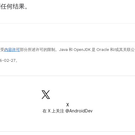
到任何结果。
例受
内容许可
部分所述许可的限制。Java 和 OpenJDK 是 Oracle 和/或其
6-02-27。
X
在 X 上关注 @AndroidDev