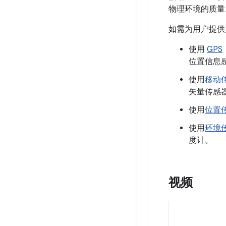
物理环境的质量
如需为用户提供更
使用
GPS
位置信息
使用
移动
矢量传感
使用
位置
使用
环境
度计。
视频