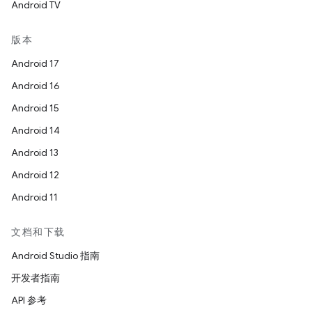
Android TV
版本
Android 17
Android 16
Android 15
Android 14
Android 13
Android 12
Android 11
文档和下载
Android Studio 指南
开发者指南
API 参考