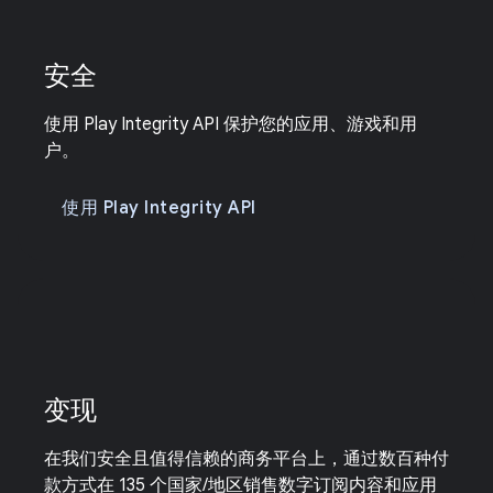
安全
使用 Play Integrity API 保护您的应用、游戏和用
户。
使用 Play Integrity API
变现
在我们安全且值得信赖的商务平台上，通过数百种付
款方式在 135 个国家/地区销售数字订阅内容和应用