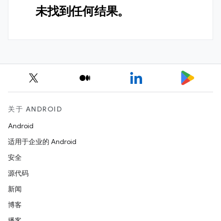
未找到任何结果。
关于 ANDROID
Android
适用于企业的 Android
安全
源代码
新闻
博客
播客