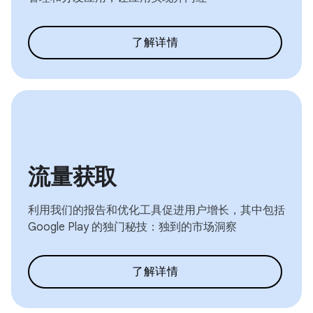
了解详情
流量获取
利用我们的报告和优化工具促进用户增长，其中包括
Google Play 的独门秘技：独到的市场洞察
了解详情