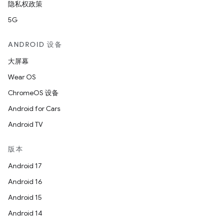
隐私权政策
5G
ANDROID 设备
大屏幕
Wear OS
ChromeOS 设备
Android for Cars
Android TV
版本
Android 17
Android 16
Android 15
Android 14