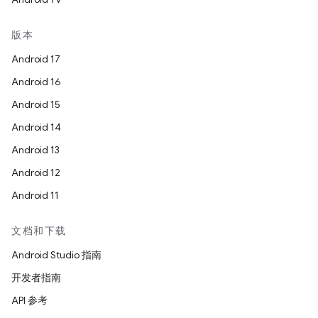
版本
Android 17
Android 16
Android 15
Android 14
Android 13
Android 12
Android 11
文档和下载
Android Studio 指南
开发者指南
API 参考