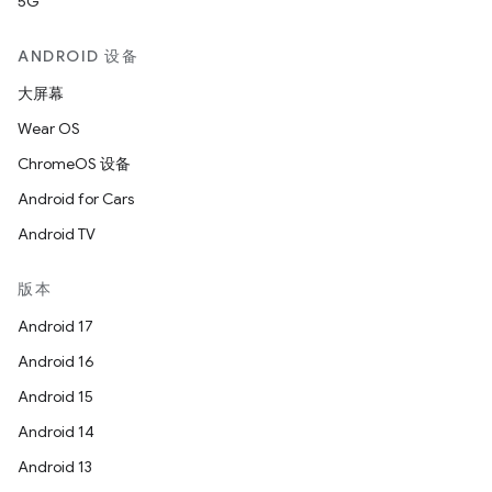
5G
ANDROID 设备
大屏幕
Wear OS
ChromeOS 设备
Android for Cars
Android TV
版本
Android 17
Android 16
Android 15
Android 14
Android 13