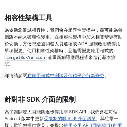
相容性架構工具
為協助您測試相容性，我們會在相容性架構中，盡可能為每
個版本納入破壞性變更。在相容性架構中加入相關變更有助
於切換，方便您透過開發人員選項或 ADB 強制啟用或停用
單項變更。使用相容性架構時，您無需變更應用程式的
targetSdkVersion
或重新編譯應用程式來進行基本測
試。
詳情請參閱
在應用程式中測試及偵錯平台行為變更
。
針對非 SDK 介面的限制
為了讓開發人員能夠逐步停用非 SDK API，我們會在每個
Android 版本中更新
受限制的非 SDK 介面清單
。與往常一
樣，歡迎您提供意見，並提出
使用公用 API (同等項目) 的要