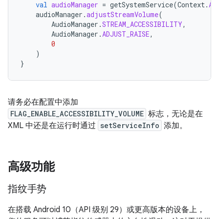
val
audioManager
=
getSystemService
(
Context
.
AU
audioManager
.
adjustStreamVolume
(
AudioManager
.
STREAM_ACCESSIBILITY
,
AudioManager
.
ADJUST_RAISE
,
0
)
}
请务必在配置中添加
FLAG_ENABLE_ACCESSIBILITY_VOLUME
标志，无论是在
XML 中还是在运行时通过
setServiceInfo
添加。
高级功能
指纹手势
在搭载 Android 10（API 级别 29）或更高版本的设备上，