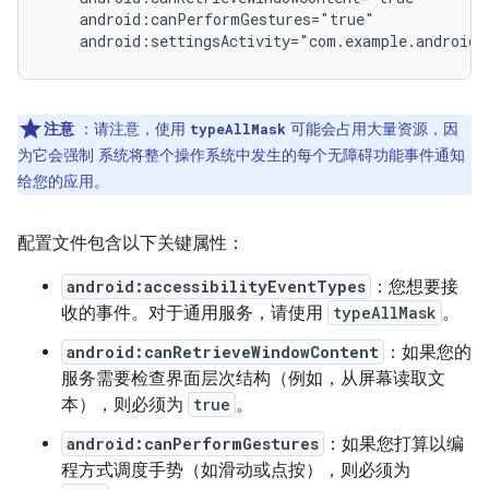
android:settingsActivity="com.example.android.
注意
：请注意，使用
可能会占用大量资源，因
typeAllMask
为它会强制 系统将整个操作系统中发生的每个无障碍功能事件通知
给您的应用。
配置文件包含以下关键属性：
android:accessibilityEventTypes
：您想要接
收的事件。对于通用服务，请使用
typeAllMask
。
android:canRetrieveWindowContent
：如果您的
服务需要检查界面层次结构（例如，从屏幕读取文
本），则必须为
true
。
android:canPerformGestures
：如果您打算以编
程方式调度手势（如滑动或点按），则必须为