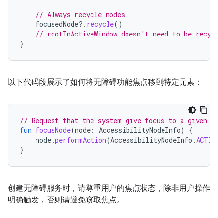
// Always recycle nodes
focusedNode
?.
recycle
()
// rootInActiveWindow doesn't need to be recyc
}
以下代码段展示了如何将无障碍功能焦点移到特定元素：
// Request that the system give focus to a given n
fun
focusNode
(
node
:
AccessibilityNodeInfo
)
{
node
.
performAction
(
AccessibilityNodeInfo
.
ACTIO
}
创建无障碍服务时，请尊重用户的焦点状态，除非用户操作
明确触发，否则请避免窃取焦点。