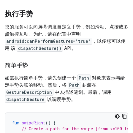
执行手势
您的服务可以向屏幕调度自定义手势，例如滑动、点按或多
点触控互动。为此，请在配置中声明
android:canPerformGestures="true"
，以便您可以使
用 该
dispatchGesture()
API。
简单手势
如需执行简单手势，请先创建一个
Path
对象来表示与给
定手势关联的移动。然后，将
Path
封装在
GestureDescription
中以描述笔划。最后，调用
dispatchGesture
以调度手势。
fun
swipeRight
()
{
// Create a path for the swipe (from x=100 to 