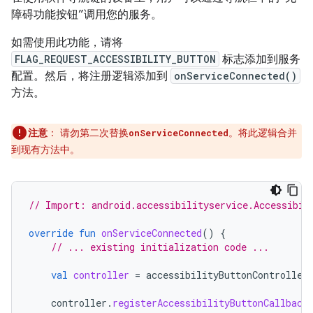
障碍功能按钮”调用您的服务。
如需使用此功能，请将
FLAG_REQUEST_ACCESSIBILITY_BUTTON
标志添加到服务
配置。然后，将注册逻辑添加到
onServiceConnected()
方法。
注意
：
请勿第二次替换
。将此逻辑合并
onServiceConnected
到现有方法中。
// Import: android.accessibilityservice.Accessibil
override
fun
onServiceConnected
()
{
// ... existing initialization code ...
val
controller
=
accessibilityButtonController
controller
.
registerAccessibilityButtonCallback