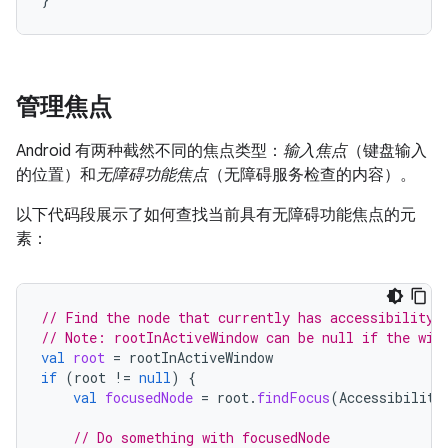
管理焦点
Android 有两种截然不同的焦点类型：
输入焦点
（键盘输入
的位置）和
无障碍功能焦点
（无障碍服务检查的内容）。
以下代码段展示了如何查找当前具有无障碍功能焦点的元
素：
// Find the node that currently has accessibility 
// Note: rootInActiveWindow can be null if the win
val
root
=
rootInActiveWindow
if
(
root
!=
null
)
{
val
focusedNode
=
root
.
findFocus
(
Accessibility
// Do something with focusedNode