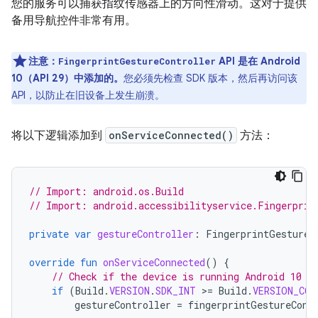
您的服务可以捕获指纹传感器上的方向性滑动。这对于提供
备用导航控件非常有用。
注意：
API 是在 Android
FingerprintGestureController
10（API 29）中添加的。
您必须先检查 SDK 版本，然后再访问该
API，以防止在旧设备上发生崩溃。
将以下逻辑添加到
onServiceConnected()
方法：
// Import: android.os.Build
// Import: android.accessibilityservice.Fingerprin
private
var
gestureController
:
FingerprintGestureC
override
fun
onServiceConnected
()
{
// Check if the device is running Android 10 (
if
(
Build
.
VERSION
.
SDK_INT
>=
Build
.
VERSION_COD
gestureController
=
fingerprintGestureCont