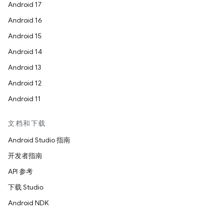
Android 17
Android 16
Android 15
Android 14
Android 13
Android 12
Android 11
文档和下载
Android Studio 指南
开发者指南
API 参考
下载 Studio
Android NDK