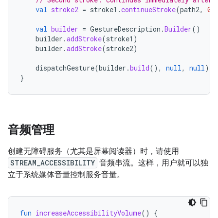
val
stroke2
=
stroke1
.
continueStroke
(
path2
,
0
,
val
builder
=
GestureDescription
.
Builder
()
builder
.
addStroke
(
stroke1
)
builder
.
addStroke
(
stroke2
)
dispatchGesture
(
builder
.
build
(),
null
,
null
)
}
音频管理
创建无障碍服务（尤其是屏幕阅读器）时，请使用
STREAM_ACCESSIBILITY
音频串流。这样，用户就可以独
立于系统媒体音量控制服务音量。
fun
increaseAccessibilityVolume
()
{