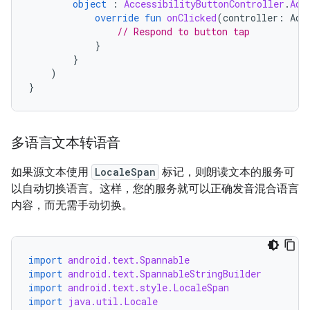
object
:
AccessibilityButtonController
.
Acc
override
fun
onClicked
(
controller
:
Acc
// Respond to button tap
}
}
)
}
多语言文本转语音
如果源文本使用
LocaleSpan
标记，则朗读文本的服务可
以自动切换语言。这样，您的服务就可以正确发音混合语言
内容，而无需手动切换。
import
android.text.Spannable
import
android.text.SpannableStringBuilder
import
android.text.style.LocaleSpan
import
java.util.Locale