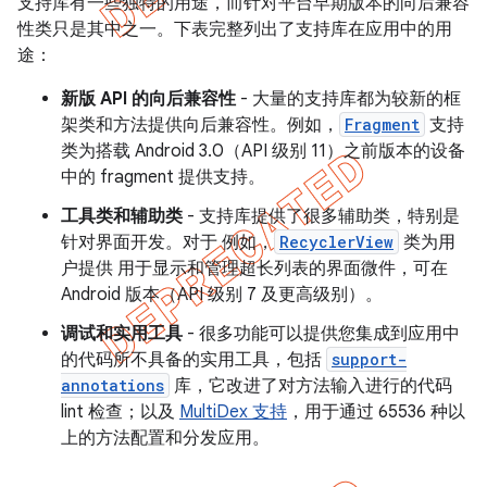
支持库有一些独特的用途，而针对平台早期版本的向后兼容
性类只是其中之一。下表完整列出了支持库在应用中的用
途：
新版 API 的向后兼容性
- 大量的支持库都为较新的框
架类和方法提供向后兼容性。例如，
Fragment
支持
类为搭载 Android 3.0（API 级别 11）之前版本的设备
中的 fragment 提供支持。
工具类和辅助类
- 支持库提供了很多辅助类，特别是
针对界面开发。对于 例如，
RecyclerView
类为用
户提供 用于显示和管理超长列表的界面微件，可在
Android 版本（API 级别 7 及更高级别）。
调试和实用工具
- 很多功能可以提供您集成到应用中
的代码所不具备的实用工具，包括
support-
annotations
库，它改进了对方法输入进行的代码
lint 检查；以及
MultiDex 支持
，用于通过 65536 种以
上的方法配置和分发应用。