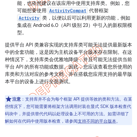
能，也依然建议在该应用中使用支持库类。例如，您
可能想要使用
ActivityCompat
代替框架
Activity
类，以便以后可以利用更新的功能，例如
集成在 Android 6.0（API 级别 23）中引入的新权限模
型。
提供平台 API 类兼容实现的支持库类可能无法提供最新版本
中的全套功能，这是因为主机设备平台版本存在限制。在这
种情况下，支持库类会优雅地降级，并且可能无法提供当前
平台 API 的所有功能或数据。因此，您应该查看您所使用的
库类和方法对应的参考文档，并在搭载您应用支持的最早版
本平台的设备上进行全面测试。
注意
：支持库并不会为每个框架 API 提供等效的类和方法。在某
些情况下，您可能需要将框架方法调用封装在显式 SDK 版本检查代
码块中，并提供替代代码以处理设备上不可用的方法。如需详细了
解如何在代码中使用版本检查，请参阅
支持不同的平台版本
。