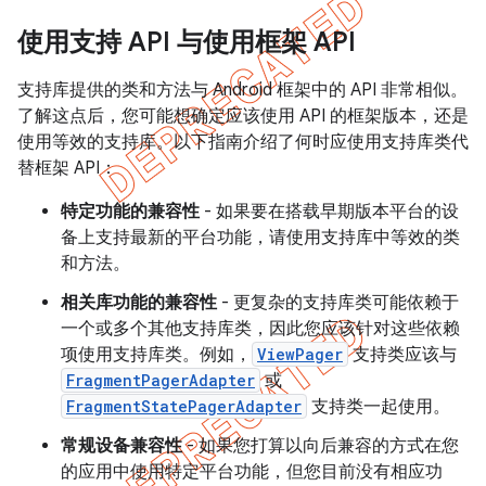
使用支持 API 与使用框架 API
支持库提供的类和方法与 Android 框架中的 API 非常相似。
了解这点后，您可能想确定应该使用 API 的框架版本，还是
使用等效的支持库。以下指南介绍了何时应使用支持库类代
替框架 API：
特定功能的兼容性
- 如果要在搭载早期版本平台的设
备上支持最新的平台功能，请使用支持库中等效的类
和方法。
相关库功能的兼容性
- 更复杂的支持库类可能依赖于
一个或多个其他支持库类，因此您应该针对这些依赖
项使用支持库类。例如，
ViewPager
支持类应该与
FragmentPagerAdapter
或
FragmentStatePagerAdapter
支持类一起使用。
常规设备兼容性
- 如果您打算以向后兼容的方式在您
的应用中使用特定平台功能，但您目前没有相应功