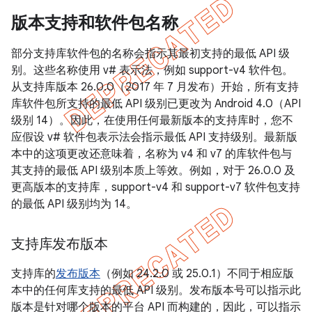
版本支持和软件包名称
部分支持库软件包的名称会指示其最初支持的最低 API 级
别。这些名称使用 v# 表示法，例如 support-v4 软件包。
从支持库版本 26.0.0（2017 年 7 月发布）开始，所有支持
库软件包所支持的最低 API 级别已更改为 Android 4.0（API
级别 14）。因此，在使用任何最新版本的支持库时，您不
应假设 v# 软件包表示法会指示最低 API 支持级别。
最新版
本中的这项更改还意味着，名称为 v4 和 v7 的库软件包与
其支持的最低 API 级别本质上等效。例如，对于 26.0.0 及
更高版本的支持库，support-v4 和 support-v7 软件包支持
的最低 API 级别均为 14。
支持库发布版本
支持库的
发布版本
（例如 24.2.0 或 25.0.1）不同于相应版
本中的任何库支持的最低 API 级别。发布版本号可以指示此
版本是针对哪个版本的平台 API 而构建的，因此，可以指示