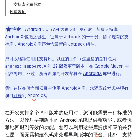
支持库发布版本
库依赖项
注意
：Android 9.0（API 级别 28）发布后，新版支持库
AndroidX
也随之诞生，它属于
Jetpack
的一部分。除了现有的支
持库，AndroidX 库还包含最新的 Jetpack 组件。
您可以继续使用此支持库。以往的工件（这里指的是打包为
的 27 版及更早版本）在 Google Maven 中
android.support.*
仍然可用。不过，所有新库的开发都将在
AndroidX
库中进行。
我们建议在所有新项目中使用 AndroidX 库。您还应该考虑将现有
项目
迁移
到 AndroidX。
在开发支持多个 API 版本的应用时，您可能需要一种标准的
方法，以便对早期版本的 Android 系统提供新功能，或者优
雅地回退到等效的功能。您可以利用这些库提供相应的兼容
性层，而无需构建代码来处理早期版本的平台。此外，支持