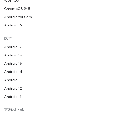
Wear OS
ChromeOS 设备
Android for Cars
Android TV
版本
Android 17
Android 16
Android 15
Android 14
Android 13
Android 12
Android 11
文档和下载