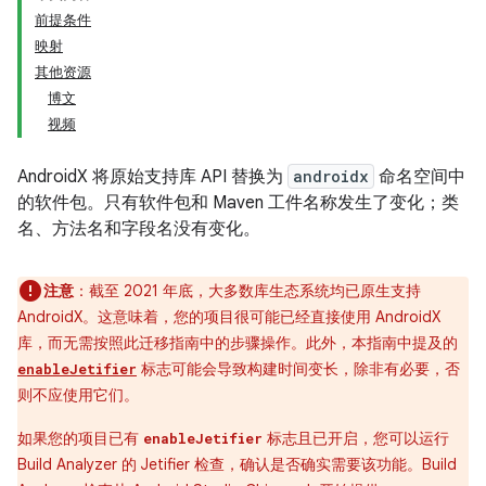
前提条件
映射
其他资源
博文
视频
AndroidX 将原始支持库 API 替换为
androidx
命名空间中
的软件包。只有软件包和 Maven 工件名称发生了变化；类
名、方法名和字段名没有变化。
注意
：截至 2021 年底，大多数库生态系统均已原生支持
AndroidX。这意味着，您的项目很可能已经直接使用 AndroidX
库，而无需按照此迁移指南中的步骤操作。此外，本指南中提及的
标志可能会导致构建时间变长，除非有必要，否
enableJetifier
则不应使用它们。
如果您的项目已有
标志且已开启，您可以运行
enableJetifier
Build Analyzer 的 Jetifier 检查，确认是否确实需要该功能。Build