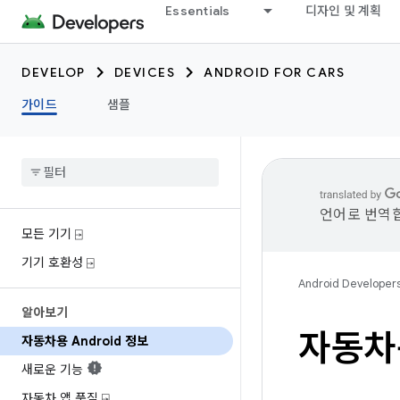
Essentials
디자인 및 계획
DEVELOP
DEVICES
ANDROID FOR CARS
가이드
샘플
언어로 번역합
모든 기기 ⍈
기기 호환성 ⍈
Android Developer
알아보기
자동차용
자동차용 Android 정보
새로운 기능
자동차 앱 품질 ⍈