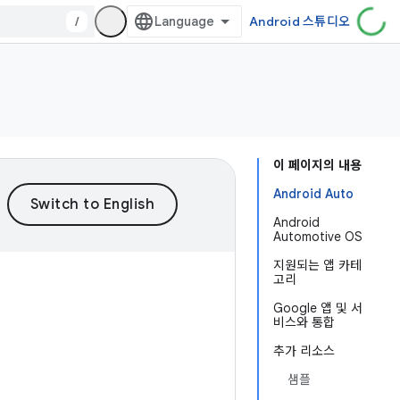
/
Android 스튜디오
이 페이지의 내용
Android Auto
Android
Automotive OS
지원되는 앱 카테
고리
Google 앱 및 서
비스와 통합
추가 리소스
샘플