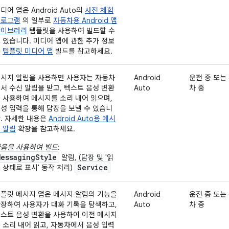
디어 앱은 Android Auto의
사전 체험
프로그램
의 일부로
자동차용 Android 앱
라이브러리
템플릿을 사용하여 빌드할 수
 있습니다. 미디어 앱에 관한 추가 정보
는
템플릿 미디어 앱
빌드를 참고하세요.
시지 알림을 사용하면 사용자는 자동차
Android
운전 중 또는
서 수신 알림을 받고, 텍스트 음성 변환
Auto
차 중
 사용하여 메시지를 소리 내어 읽으며,
성 입력을 통해 답장을 보낼 수 있습니
. 자세한 내용은
Android Auto용 메시
 알림
확장을 참고하세요.
음을 사용하여 빌드
:
MessagingStyle
알림, (답장 및 '읽
Service
 상태로 표시' 동작 처리)
플릿 메시지 앱은 메시지 알림의 기능을
Android
운전 중 또는
장하여 사용자가 대화 기록을 탐색하고,
Auto
차 중
스트 음성 변환을 사용하여 이전 메시지
 소리 내어 읽고, 자동차에서 음성 입력