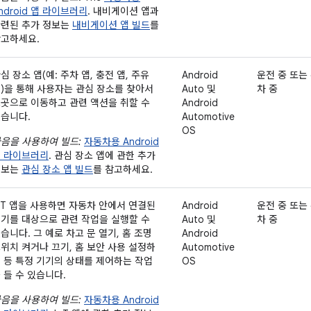
ndroid 앱 라이브러리
. 내비게이션 앱과
련된 추가 정보는
내비게이션 앱 빌드
를
고하세요.
심 장소 앱(예: 주차 앱, 충전 앱, 주유
Android
운전 중 또는
)을 통해 사용자는 관심 장소를 찾아서
Auto 및
차 중
곳으로 이동하고 관련 액션을 취할 수
Android
습니다.
Automotive
OS
음을 사용하여 빌드:
자동차용 Android
 라이브러리
. 관심 장소 앱에 관한 추가
정보는
관심 장소 앱 빌드
를 참고하세요.
oT 앱을 사용하면 자동차 안에서 연결된
Android
운전 중 또는
기를 대상으로 관련 작업을 실행할 수
Auto 및
차 중
습니다. 그 예로 차고 문 열기, 홈 조명
Android
위치 켜거나 끄기, 홈 보안 사용 설정하
Automotive
 등 특정 기기의 상태를 제어하는 작업
OS
 들 수 있습니다.
음을 사용하여 빌드:
자동차용 Android