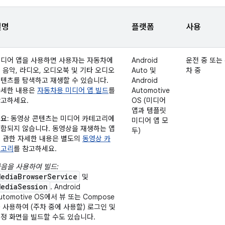
설명
플랫폼
사용
디어 앱을 사용하면 사용자는 자동차에
Android
운전 중 또는
 음악, 라디오, 오디오북 및 기타 오디오
Auto 및
차 중
텐츠를 탐색하고 재생할 수 있습니다.
Android
자세한 내용은
자동차용 미디어 앱 빌드
를
Automotive
고하세요.
OS (미디어
앱과 템플릿
요:
동영상 콘텐츠는 미디어 카테고리에
미디어 앱 모
함되지 않습니다. 동영상을 재생하는 앱
두)
 관한 자세한 내용은 별도의
동영상 카
테고리
를 참고하세요.
음을 사용하여 빌드:
MediaBrowserService
및
MediaSession
. Android
utomotive OS에서 뷰 또는 Compose
 사용하여 (주차 중에 사용할) 로그인 및
정 화면을 빌드할 수도 있습니다.