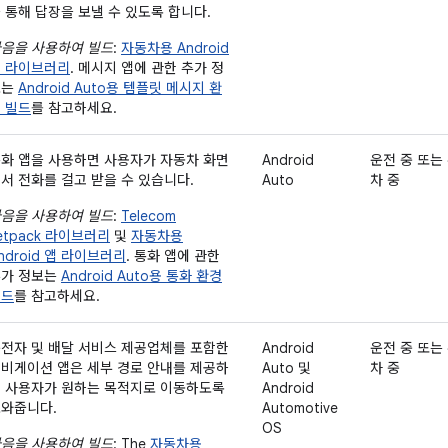
 통해 답장을 보낼 수 있도록 합니다.
음을 사용하여 빌드
:
자동차용 Android
 라이브러리
. 메시지 앱에 관한 추가 정
보는
Android Auto용 템플릿 메시지 환
 빌드
를 참고하세요.
화 앱을 사용하면 사용자가 자동차 화면
Android
운전 중 또는
서 전화를 걸고 받을 수 있습니다.
Auto
차 중
음을 사용하여 빌드
:
Telecom
etpack 라이브러리
및
자동차용
ndroid 앱 라이브러리
. 통화 앱에 관한
추가 정보는
Android Auto용 통화 환경
빌드
를 참고하세요.
전자 및 배달 서비스 제공업체를 포함한
Android
운전 중 또는
비게이션 앱은 세부 경로 안내를 제공하
Auto 및
차 중
 사용자가 원하는 목적지로 이동하도록
Android
와줍니다.
Automotive
OS
음을 사용하여 빌드
: The
자동차용