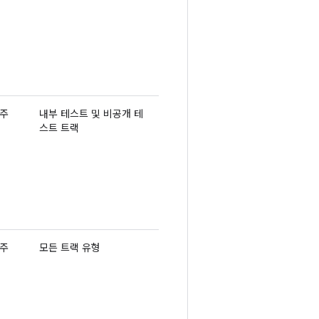
 주
내부 테스트 및 비공개 테
스트 트랙
 주
모든 트랙 유형