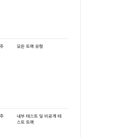
 주
모든 트랙 유형
 주
내부 테스트 및 비공개 테
스트 트랙