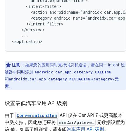
<action
android:name="androidx.car.app.Car
<category
...

注意
：如果您的应用同时支持消息和
通话
，请在同一 intent 过
滤器中同时添加
androidx.car.app.category.CALLING
和
元
androidx.car.app.category.MESSAGING
<category>
素。
设置最低汽车应用 API 级别
由于
ConversationItem
API 仅在 Car API 7 或更高版本
中受支持，因此您还应将
minCarApiLevel
元数据设置为
该 值。如需了解详情，请参阅
汽车应用 API 级别
。