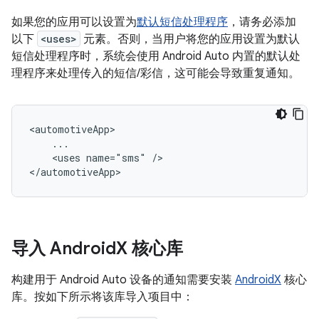
如果您的应用可以设置为
默认短信处理程序
，请务必添加
以下
<uses>
元素。否则，当用户将您的应用设置为默认
短信处理程序时，系统会使用 Android Auto 内置的默认处
理程序来处理传入的短信/彩信，这可能会导致重复通知。
<uses
name="sms"
/>

导入 Android
X 核心库
构建用于 Android Auto 设备的通知需要安装
AndroidX
核心
库。按如下所示将该库导入项目中：