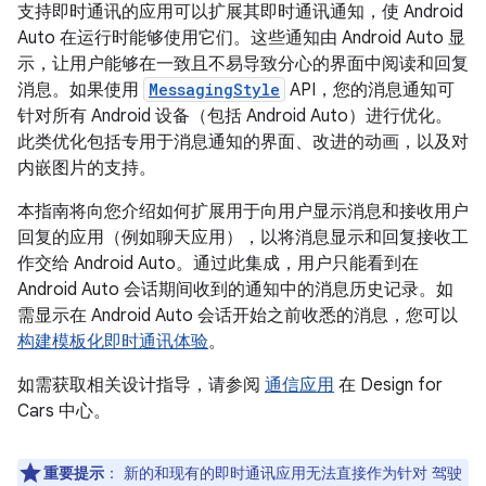
支持即时通讯的应用可以扩展其即时通讯通知，使 Android
Auto 在运行时能够使用它们。这些通知由 Android Auto 显
示，让用户能够在一致且不易导致分心的界面中阅读和回复
消息。如果使用
MessagingStyle
API，您的消息通知可
针对所有 Android 设备（包括 Android Auto）进行优化。
此类优化包括专用于消息通知的界面、改进的动画，以及对
内嵌图片的支持。
本指南将向您介绍如何扩展用于向用户显示消息和接收用户
回复的应用（例如聊天应用），以将消息显示和回复接收工
作交给 Android Auto。通过此集成，用户只能看到在
Android Auto 会话期间收到的通知中的消息历史记录。如
需显示在 Android Auto 会话开始之前收悉的消息，您可以
构建模板化即时通讯体验
。
如需获取相关设计指导，请参阅
通信应用
在 Design for
Cars 中心。
重要提示
：
新的和现有的即时通讯应用无法直接作为针对 驾驶