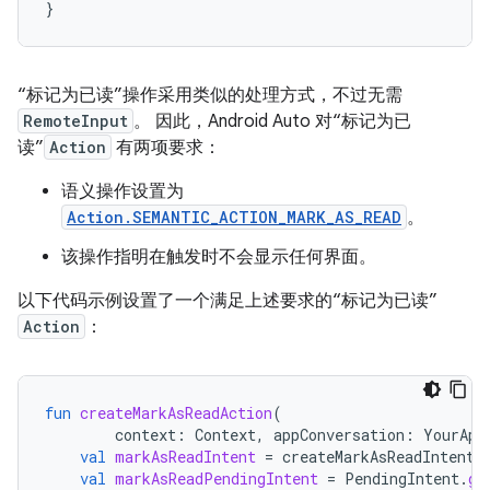
}
“标记为已读”操作采用类似的处理方式，不过无需
RemoteInput
。 因此，Android Auto 对“标记为已
读”
Action
有两项要求：
语义操作设置为
Action.SEMANTIC_ACTION_MARK_AS_READ
。
该操作指明在触发时不会显示任何界面。
以下代码示例设置了一个满足上述要求的“标记为已读”
Action
：
fun
createMarkAsReadAction
(
context
:
Context
,
appConversation
:
YourApp
val
markAsReadIntent
=
createMarkAsReadIntent
(
val
markAsReadPendingIntent
=
PendingIntent
.
ge