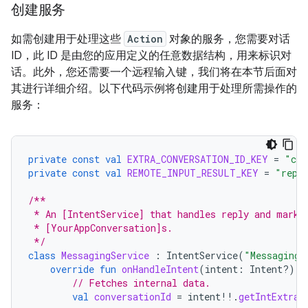
创建服务
如需创建用于处理这些
Action
对象的服务，您需要对话
ID，此 ID 是由您的应用定义的任意数据结构，用来标识对
话。此外，您还需要一个远程输入键，我们将在本节后面对
其进行详细介绍。以下代码示例将创建用于处理所需操作的
服务：
private
const
val
EXTRA_CONVERSATION_ID_KEY
=
"con
private
const
val
REMOTE_INPUT_RESULT_KEY
=
"repl
/**
 * An [IntentService] that handles reply and mark-
 * [YourAppConversation]s.
 */
class
MessagingService
:
IntentService
(
"MessagingS
override
fun
onHandleIntent
(
intent
:
Intent?)
{
// Fetches internal data.
val
conversationId
=
intent
!!
.
getIntExtra
(