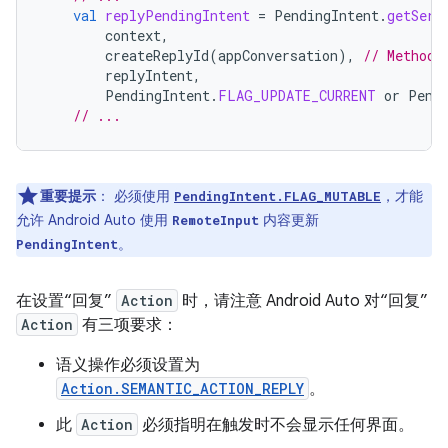
val
replyPendingIntent
=
PendingIntent
.
getServ
context
,
createReplyId
(
appConversation
),
// Method 
replyIntent
,
PendingIntent
.
FLAG_UPDATE_CURRENT
or
Pend
// ...
重要提示
：
必须使用
，才能
PendingIntent.FLAG_MUTABLE
允许 Android Auto 使用
内容更新
RemoteInput
。
PendingIntent
在设置“回复”
Action
时，请注意 Android Auto 对“回复”
Action
有三项要求：
语义操作必须设置为
Action.SEMANTIC_ACTION_REPLY
。
此
Action
必须指明在触发时不会显示任何界面。