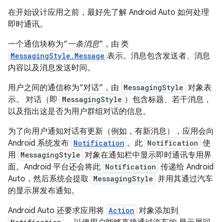
在开始设计应用之前，最好先了解 Android Auto 如何处理
即时通讯。
一个通信块称为“
一条消息
”，由 类
MessagingStyle.Message
表示。消息包含发送者、消息
内容以及消息发送时间。
用户之间的通信称为“对话”，由
MessagingStyle
对象表
示。
对话（即
MessagingStyle
）包含标题、若干消息，
以及指出这是否为用户群组对话的信息。
为了向用户通知对话有更新（例如，有新消息），应用会向
Android 系统发布
Notification
。此
Notification
使
用
MessagingStyle
对象在通知栏中显示即时通讯专用界
面。Android 平台还会将此
Notification
传递给 Android
Auto，然后系统会提取
MessagingStyle
并用其通过汽车
的显示屏发布通知。
Android Auto 还要求应用将
Action
对象添加到