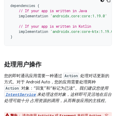
dependencies
{
// If your app is written in Java
implementation
'androidx.core:core:1.19.0'
// If your app is written in Kotlin
implementation
'androidx.core:core-ktx:1.19.0'
}
处理用户操作
您的即时通讯应用需要一种通过
Action
处理对话更新的
方式。对于 Android Auto，您的应用需要处理两种
Action
对象：“回复”和“标记为已读”。
我们建议您使用
IntentService
来处理这些对象，这样即可灵活地在后台
处理可能十分 占用资源的调用，从而释放应用的主线程。
警告
：
请勿使用
或
来处理
。它
Activity
Fragment
Action