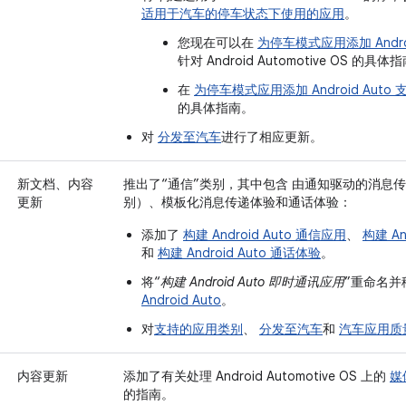
适用于汽车的停车状态下使用的应用
。
您现在可以在
为停车模式应用添加 Android
针对 Android Automotive OS 的具体
在
为停车模式应用添加 Android Auto 
的具体指南。
对
分发至汽车
进行了相应更新。
新文档、内容
推出了“通信”类别，其中包含 由通知驱动的消息传
更新
别）、模板化消息传递体验和通话体验：
添加了
构建 Android Auto 通信应用
、
构建 A
和
构建 Android Auto 通话体验
。
将“
构建 Android Auto 即时通讯应用
”重命名
Android Auto
。
对
支持的应用类别
、
分发至汽车
和
汽车应用质
内容更新
添加了有关处理 Android Automotive OS 上的
媒
的指南。