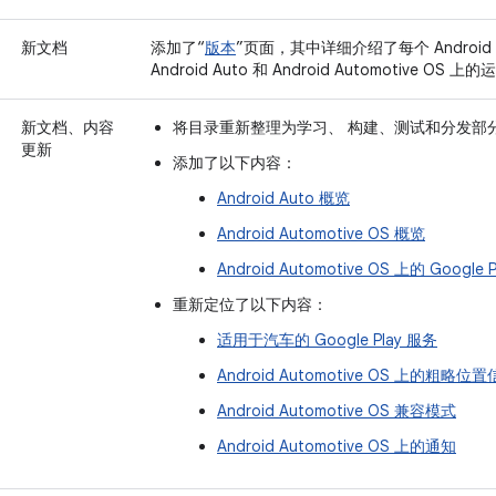
新文档
添加了“
版本
”页面，其中详细介绍了每个 Android
Android Auto 和 Android Automotive O
新文档、内容
将目录重新整理为
学习
、
构建
、
测试
和
分发
部
更新
添加了以下内容：
Android Auto 概览
Android Automotive OS 概览
Android Automotive OS 上的 Google P
重新定位了以下内容：
适用于汽车的 Google Play 服务
Android Automotive OS 上的粗略位
Android Automotive OS 兼容模式
Android Automotive OS 上的通知