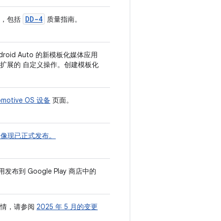
DD-4
南，包括
质量指南。
roid Auto 的新模板化媒体应用
扩展的 自定义操作。创建模板化
tomotive OS 设备
页面。
 系统映像现已正式发布。
 Google Play 商店中的
详情，请参阅
2025 年 5 月的变更