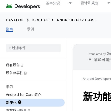
基本知识
设计和规划
DEVELOP
DEVICES
ANDROID FOR CARS
指南
示例
AI 翻译可
所有设备 ⍈
设备兼容性 ⍈
Android Developer
学习
新功
Android for Cars 简介
新变化
汽车应用质量 ⍈