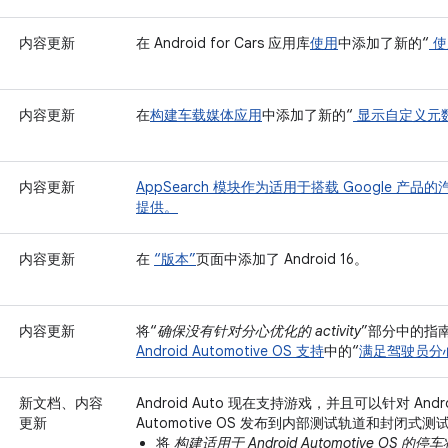
内容更新
在 Android for Cars 应用库
使用
中添加了新的“
使
内容更新
在
构建车载媒体应用
中添加了新的“
显示自定义元
内容更新
AppSearch 模块作为适用于搭载 Google 产品的汽
提供。
内容更新
在
“版本”
页面中添加了 Android 16。
内容更新
将“
确保没有针对分心优化的 activity
”部分中的指
Android Automotive OS 支持
中的“
满足驾驶员分
新文档、内容
Android Auto 现在支持游戏，并且可以针对 Android
更新
Automotive OS 发布到内部测试轨道和封闭式测
将
构建适用于 Android Automotive OS 