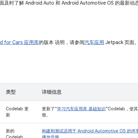
了解 Android Auto 和 Android Automotive OS 的最新
id for Cars 应用库
的版本 说明，请参阅
汽车应用
Jetpack 页面
类型
详细信息
Codelab 更
更新了“
学习汽车应用库 基础知识
”Codelab
新
致。
新的
构建和测试适用于 Android Automotive O
Codelab
播放音频