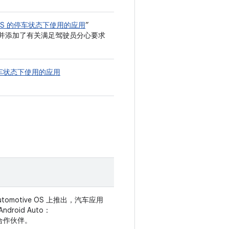
ve OS 的停车状态下使用的应用
”
，并添加了有关满足驾驶员分心要求
 的停车状态下使用的应用
omotive OS 上推出，汽车应用
roid Auto：
合作伙伴。