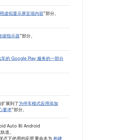
用虚拟显示屏呈现内容
”部分。
数据指示器
”部分。
车的 Google Play 服务的一部分
南扩展到了
为停车模式应用添加
心要求
”部分。
 Auto 和 Android
试轨道。
的停车状态下使用的应用
重命名为
构建