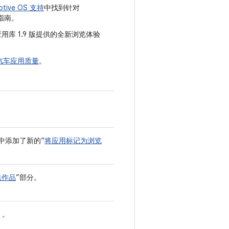
tive OS 支持
中找到针对
体指南。
用库 1.9 版提供的全新浏览体验
汽车应用质量
。
中添加了新的“
将应用标记为浏览
供作品
”部分。
 。