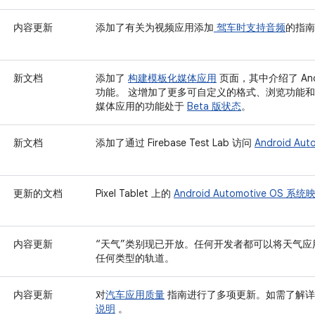
内容更新
添加了有关为视频应用添加
驾车时支持音频
的指
新文档
添加了
构建模板化媒体应用
页面，其中介绍了 And
功能。 这增加了更多可自定义的格式、浏览功能和
媒体应用的功能处于
Beta 版状态
。
新文档
添加了通过 Firebase Test Lab 访问
Android Au
更新的文档
Pixel Tablet 上的
Android Automotive OS
内容更新
“天气”类别现已开放。任何开发者都可以将天气应用发布到
任何类型的轨道。
内容更新
对
汽车应用质量
指南进行了多项更新。如需了解
说明
。