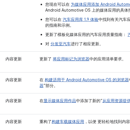
您现在可以在
为媒体应用添加 Android Automo
Android Automotive OS 上的媒体应用的具
您可以在
汽车应用库 1.9 体验
中找到有关汽车应
的指南和示例。
更新了模板化媒体应用的汽车应用质量指南：
对
分发至汽车
进行了相应更新。
内容更新
更新了
将应用标记为浏览器
中的应用清单要求。
内容更新
在
构建适用于 Android Automotive OS 的浏览器
器
”部分。
内容更新
在
显示媒体应用作品
中添加了新的“
从应用资源提
内容更新
重构了
构建车载媒体应用
，以便 更轻松地找到内容