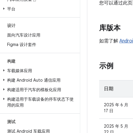
您可以通过此页面及时
平台
设计
库版本
面向汽车设计应用
如需了解
Andro
Figma 设计套件
构建
示例
车载媒体应用
构建 Android Auto 通信应用
日期
构建适用于汽车的模板化应用
构建适用于车载设备的停车状态下使
2025 年 6 月
用的应用
17 日
测试
2025 年 5 月
测试 Android 车载应用
22 日