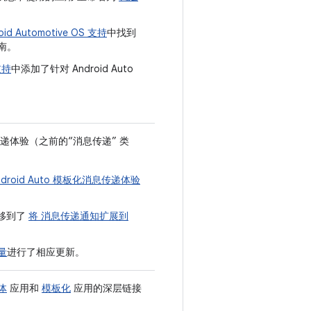
 Automotive OS 支持
中找到
指南。
支持
中添加了针对 Android Auto
递体验（之前的“消息传递” 类
ndroid Auto 模板化消息传递体验
并移到了
将 消息传递通知扩展到
量
进行了相应更新。
体
应用和
模板化
应用的深层链接