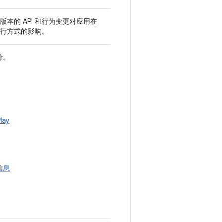
 版本的 API 和行为变更对应用在
S 上的运行方式的影响。
分。
lay
置信息