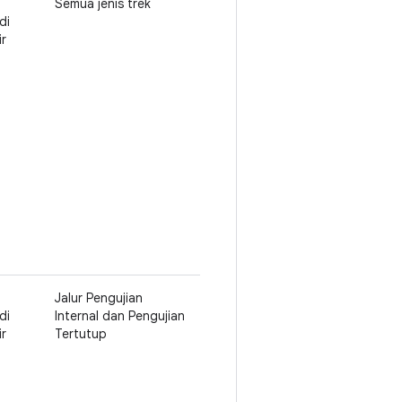
Semua jenis trek
di
ir
Jalur Pengujian
di
Internal dan Pengujian
ir
Tertutup