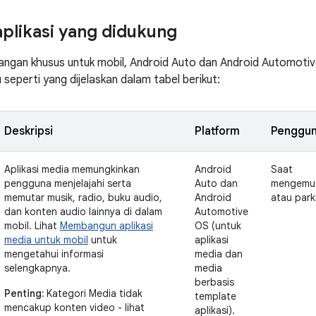
aplikasi yang didukung
ngan khusus untuk mobil, Android Auto dan Android Automoti
u seperti yang dijelaskan dalam tabel berikut:
Deskripsi
Platform
Penggu
Aplikasi media memungkinkan
Android
Saat
pengguna menjelajahi serta
Auto dan
mengemu
memutar musik, radio, buku audio,
Android
atau park
dan konten audio lainnya di dalam
Automotive
mobil. Lihat
Membangun aplikasi
OS (untuk
media untuk mobil
untuk
aplikasi
mengetahui informasi
media dan
selengkapnya.
media
berbasis
Penting:
Kategori Media tidak
template
mencakup konten video - lihat
aplikasi).