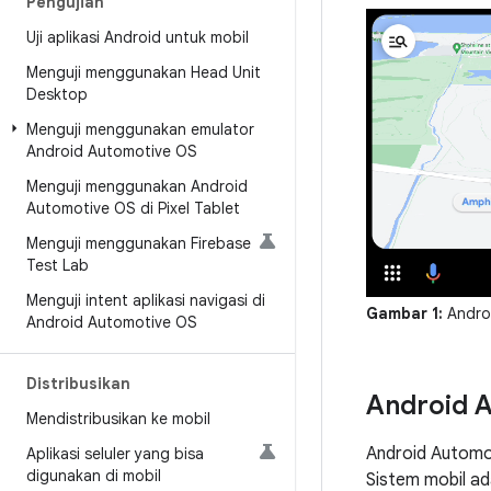
Pengujian
Uji aplikasi Android untuk mobil
Menguji menggunakan Head Unit
Desktop
Menguji menggunakan emulator
Android Automotive OS
Menguji menggunakan Android
Automotive OS di Pixel Tablet
Menguji menggunakan Firebase
Test Lab
Menguji intent aplikasi navigasi di
Gambar 1:
Androi
Android Automotive OS
Distribusikan
Android 
Mendistribusikan ke mobil
Android Automot
Aplikasi seluler yang bisa
digunakan di mobil
Sistem mobil ad