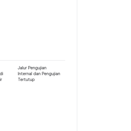
Jalur Pengujian
di
Internal dan Pengujian
ir
Tertutup