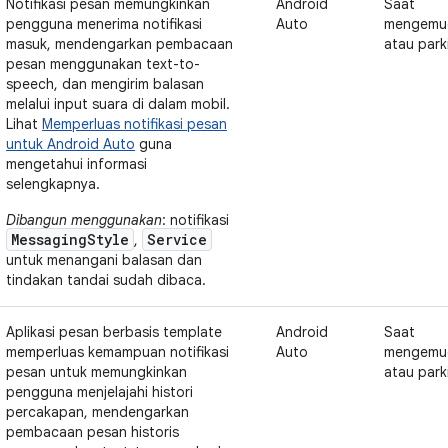
Notifikasi pesan memungkinkan
Android
Saat
pengguna menerima notifikasi
Auto
mengemu
masuk, mendengarkan pembacaan
atau park
pesan menggunakan text-to-
speech, dan mengirim balasan
melalui input suara di dalam mobil.
Lihat
Memperluas notifikasi pesan
untuk Android Auto
guna
mengetahui informasi
selengkapnya.
Dibangun menggunakan
: notifikasi
MessagingStyle
Service
,
untuk menangani balasan dan
tindakan tandai sudah dibaca.
Aplikasi pesan berbasis template
Android
Saat
memperluas kemampuan notifikasi
Auto
mengemu
pesan untuk memungkinkan
atau park
pengguna menjelajahi histori
percakapan, mendengarkan
pembacaan pesan historis