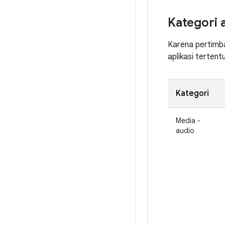
Kategori 
Karena pertimba
aplikasi tertent
Kategori
Media -
audio