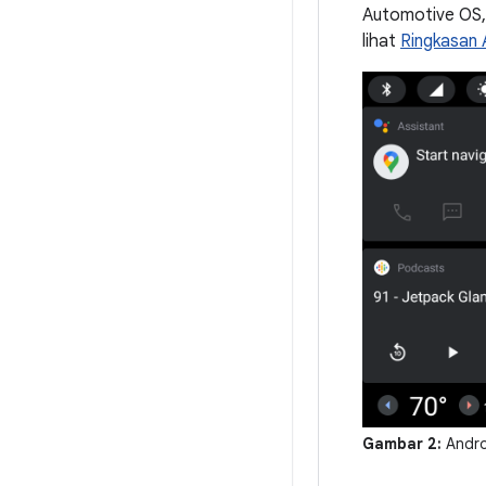
Automotive OS, A
lihat
Ringkasan 
Gambar 2:
Andro