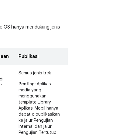
ve OS hanya mendukung jenis
naan
Publikasi
Semua jenis trek
di
Penting:
Aplikasi
ir
media yang
menggunakan
template Library
Aplikasi Mobil hanya
dapat dipublikasikan
ke jalur Pengujian
Internal dan jalur
Pengujian Tertutup