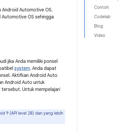
Contoh
au Android Automotive OS.
id Automotive OS sehingga
Codelab
Blog
Video
i jika Anda memiliki ponsel
patibel
system
. Anda dapat
nsel. Aktifkan Android Auto
an Android Auto untuk
tersebut. Untuk mempelajari
 9 (API level 28) dan yang lebih