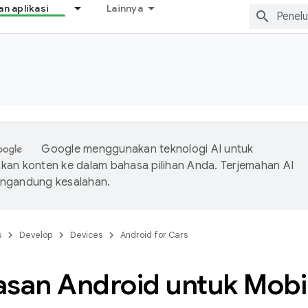
 aplikasi
Lainnya
Google menggunakan teknologi AI untuk
an konten ke dalam bahasa pilihan Anda. Terjemahan AI
ngandung kesalahan.
s
Develop
Devices
Android for Cars
asan Android untuk Mobi