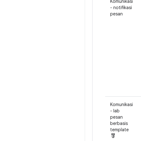
Komunikasi
- notifikasi
pesan
Komunikasi
- lab
pesan
berbasis
template
labs