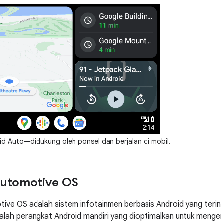
d Auto—didukung oleh ponsel dan berjalan di mobil.
Automotive OS
ive OS adalah sistem infotainmen berbasis Android yang terin
alah perangkat Android mandiri yang dioptimalkan untuk meng