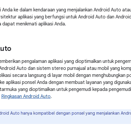
si Anda ke dalam kendaraan yang menjalankan Android Auto at
sitektur aplikasi yang berfungsi untuk Android Auto dan Andro
 dapat menikmati aplikasi Anda.
Auto
mberikan pengalaman aplikasi yang dioptimalkan untuk pengemud
 Android Auto dan sistem stereo purnajual atau mobil yang kom
ikasi secara langsung di layar mobil dengan menghubungkan po
ke aplikasi ponsel Anda dengan membuat layanan yang digunak
tarmuka yang dioptimalkan untuk pengemudi kepada pengemudi 
t
Ringkasan Android Auto
.
roid Auto hanya kompatibel dengan ponsel yang menjalankan Android