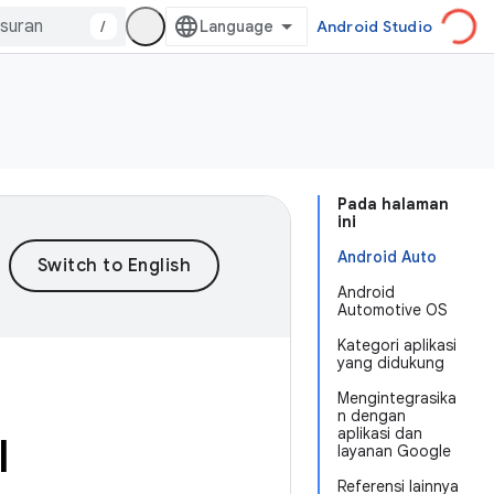
/
Android Studio
Pada halaman
ini
Android Auto
Android
Automotive OS
Kategori aplikasi
yang didukung
Mengintegrasika
n dengan
aplikasi dan
l
layanan Google
Referensi lainnya