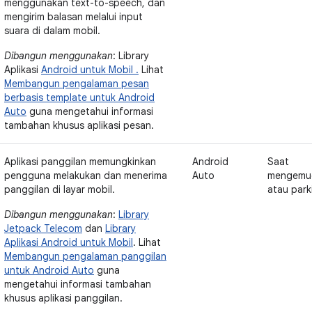
menggunakan text-to-speech, dan
mengirim balasan melalui input
suara di dalam mobil.
Dibangun menggunakan
: Library
Aplikasi
Android untuk Mobil .
Lihat
Membangun pengalaman pesan
berbasis template untuk Android
Auto
guna mengetahui informasi
tambahan khusus aplikasi pesan.
Aplikasi panggilan memungkinkan
Android
Saat
pengguna melakukan dan menerima
Auto
mengemu
panggilan di layar mobil.
atau park
Dibangun menggunakan
:
Library
Jetpack Telecom
dan
Library
Aplikasi Android untuk Mobil
. Lihat
Membangun pengalaman panggilan
untuk Android Auto
guna
mengetahui informasi tambahan
khusus aplikasi panggilan.