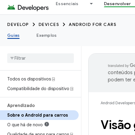
Essenciais
Desenvolver
DEVELOP
DEVICES
ANDROID FOR CARS
Guias
Exemplos
conteúdos p
Todos os dispositivos ⍈
podem ter e
Compatibilidade do dispositivo ⍈
Android Developer
Aprendizado
Sobre o Android para carros
Visão 
O que há de novo
Qualidade de apps para carros ⍈