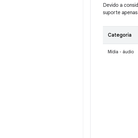
Devido a consi
suporte apenas 
Categoria
Mídia - áudio