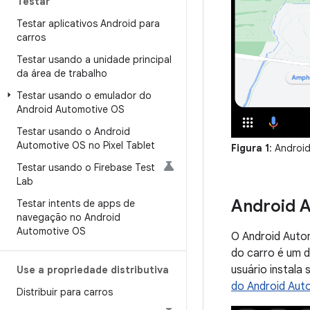
Testar
Testar aplicativos Android para
carros
Testar usando a unidade principal
da área de trabalho
Testar usando o emulador do
Android Automotive OS
Testar usando o Android
Automotive OS no Pixel Tablet
Figura 1
: Androi
Testar usando o Firebase Test
Lab
Android 
Testar intents de apps de
navegação no Android
Automotive OS
O Android Autom
do carro é um d
usuário instala
Use a propriedade distributiva
do Android Aut
Distribuir para carros