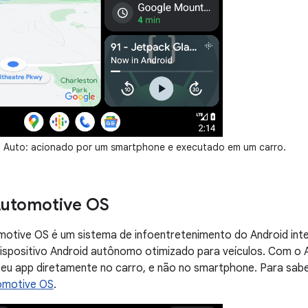
d Auto: acionado por um smartphone e executado em um carro.
Automotive OS
otive OS é um sistema de infoentretenimento do Android inte
ispositivo Android autônomo otimizado para veículos. Com o 
 seu app diretamente no carro, e não no smartphone. Para sabe
omotive OS
.