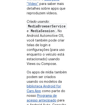
"Vídeo"
para saber mais
detalhes sobre apps que
reproduzem vídeos.
Criado usando
:
MediaBrowserService
MediaSession
e
. No
Android Automotive OS,
você também pode criar
telas de login e
configurações (para uso
enquanto o veículo está
estacionado) usando
Views ou Compose.
Os apps de mídia também
podem ser criados
usando os modelos da
biblioteca Android for
Cars App
como parte do
nosso
Programa de
acesso antecipado
para