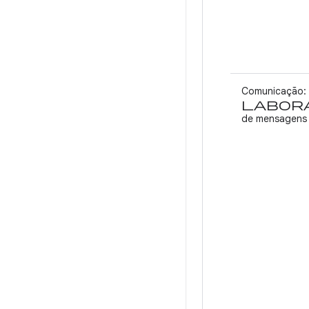
Comunicação:
labora
de mensagens