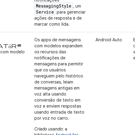
notificações
MessagingStyle
, um
Service
para gerenciar
ações de resposta e de
marcar como lida.
Os apps de mensagens
Android Auto
tórios
com modelos expandem
 com modelo
os recursos das
notificações de
mensagens para permitir
que os usuários
naveguem pelo histórico
de conversas, leiam
mensagens antigas em
voz alta usando
conversão de texto em
voz e enviem respostas
usando entrada de texto
por voz no carro.
Criado usando
: a