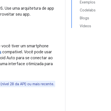
Exemplos
S. Use uma arquitetura de app
Codelabs
roveitar seu app.
Blogs
Vídeos
e você tiver um smartphone
a
compatível. Você pode usar
roid Auto para se conectar ao
 uma interface otimizada para
ível 28 da API) ou mais recente.