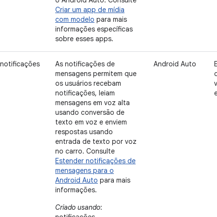
o Android Auto. Consulte
Criar um app de mídia
com modelo
para mais
informações específicas
sobre esses apps.
notificações
As notificações de
Android Auto
mensagens permitem que
os usuários recebam
notificações, leiam
mensagens em voz alta
usando conversão de
texto em voz e enviem
respostas usando
entrada de texto por voz
no carro. Consulte
Estender notificações de
mensagens para o
Android Auto
para mais
informações.
Criado usando
: