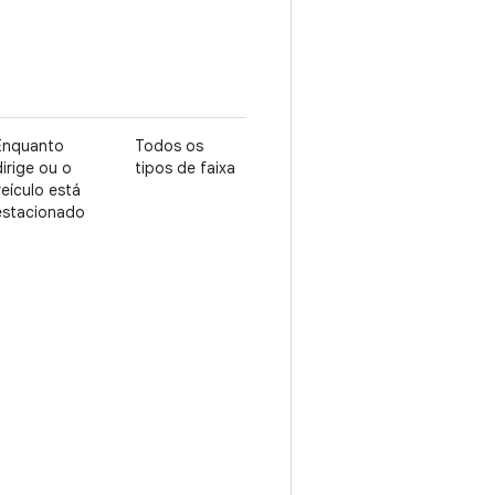
Enquanto
Todos os
dirige ou o
tipos de faixa
veículo está
estacionado