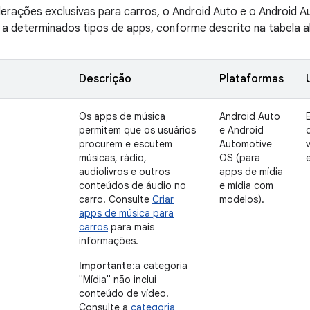
derações exclusivas para carros, o Android Auto e o Android
a determinados tipos de apps, conforme descrito na tabela a
Descrição
Plataformas
Os apps de música
Android Auto
permitem que os usuários
e Android
procurem e escutem
Automotive
músicas, rádio,
OS (para
audiolivros e outros
apps de mídia
conteúdos de áudio no
e mídia com
carro. Consulte
Criar
modelos).
apps de música para
carros
para mais
informações.
Importante
:a categoria
"Mídia" não inclui
conteúdo de vídeo.
Consulte a
categoria