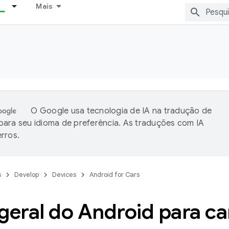
Mais
O Google usa tecnologia de IA na tradução de
ara seu idioma de preferência. As traduções com IA
rros.
s
Develop
Devices
Android for Cars
geral do Android para ca