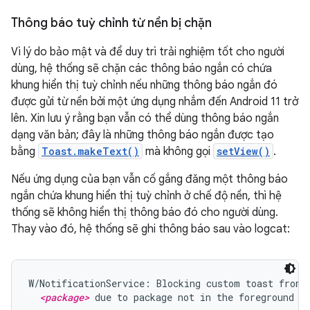
Thông báo tuỳ chỉnh từ nền bị chặn
Vì lý do bảo mật và để duy trì trải nghiệm tốt cho người
dùng, hệ thống sẽ chặn các thông báo ngắn có chứa
khung hiển thị tuỳ chỉnh nếu những thông báo ngắn đó
được gửi từ nền bởi một ứng dụng nhắm đến Android 11 trở
lên. Xin lưu ý rằng bạn vẫn có thể dùng thông báo ngắn
dạng văn bản; đây là những thông báo ngắn được tạo
bằng
Toast.makeText()
mà không gọi
setView()
.
Nếu ứng dụng của bạn vẫn cố gắng đăng một thông báo
ngắn chứa khung hiển thị tuỳ chỉnh ở chế độ nền, thì hệ
thống sẽ không hiển thị thông báo đó cho người dùng.
Thay vào đó, hệ thống sẽ ghi thông báo sau vào logcat:
W/NotificationService: Blocking custom toast from p
<package>
 due to package not in the foreground