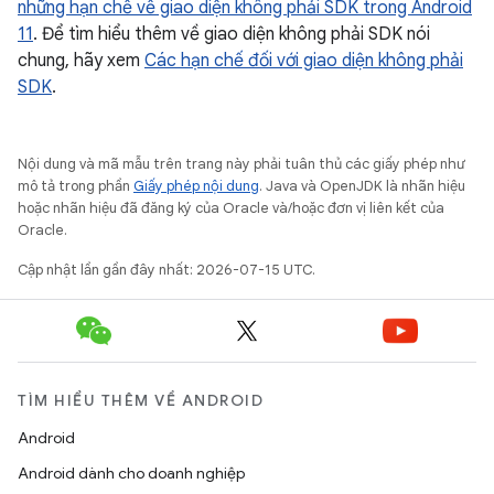
những hạn chế về giao diện không phải SDK trong Android
11
. Để tìm hiểu thêm về giao diện không phải SDK nói
chung, hãy xem
Các hạn chế đối với giao diện không phải
SDK
.
Nội dung và mã mẫu trên trang này phải tuân thủ các giấy phép như
mô tả trong phần
Giấy phép nội dung
. Java và OpenJDK là nhãn hiệu
hoặc nhãn hiệu đã đăng ký của Oracle và/hoặc đơn vị liên kết của
Oracle.
Cập nhật lần gần đây nhất: 2026-07-15 UTC.
TÌM HIỂU THÊM VỀ ANDROID
Android
Android dành cho doanh nghiệp