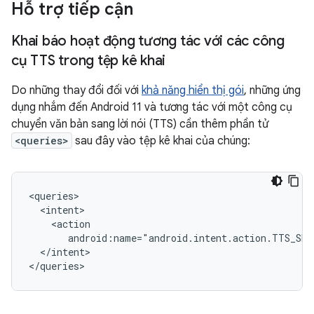
Hỗ trợ tiếp cận
Khai báo hoạt động tương tác với các công
cụ TTS trong tệp kê khai
Do những thay đổi đối với
khả năng hiển thị gói
, những ứng
dụng nhắm đến Android 11 và tương tác với một công cụ
chuyển văn bản sang lời nói (TTS) cần thêm phần tử
<queries>
sau đây vào tệp kê khai của chúng:
android:name="android.intent.action.TTS_SER
</intent>

</queries>