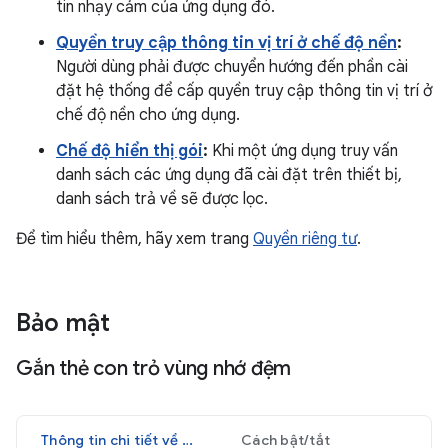
tin nhạy cảm của ứng dụng đó.
Quyền truy cập thông tin vị trí ở chế độ nền
:
Người dùng phải được chuyển hướng đến phần cài
đặt hệ thống để cấp quyền truy cập thông tin vị trí ở
chế độ nền cho ứng dụng.
Chế độ hiển thị gói
:
Khi một ứng dụng truy vấn
danh sách các ứng dụng đã cài đặt trên thiết bị,
danh sách trả về sẽ được lọc.
Để tìm hiểu thêm, hãy xem trang
Quyền riêng tư
.
Bảo mật
Gắn thẻ con trỏ vùng nhớ đệm
Thông tin chi tiết về nội dung thay đổi
Cách bật/tắt