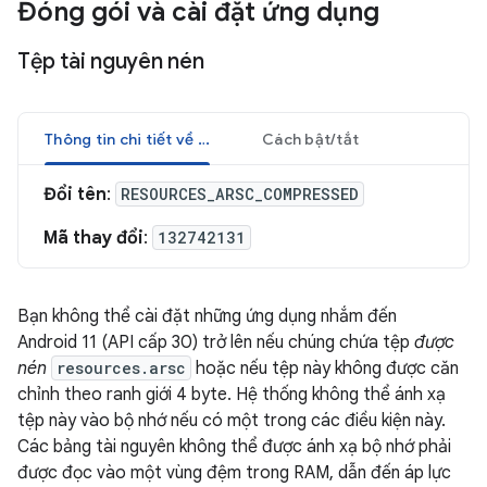
Đóng gói và cài đặt ứng dụng
Tệp tài nguyên nén
Thông tin chi tiết về nội dung thay đổi
Cách bật/tắt
Đổi tên
:
RESOURCES_ARSC_COMPRESSED
Mã thay đổi
:
132742131
Bạn không thể cài đặt những ứng dụng nhắm đến
Android 11 (API cấp 30) trở lên nếu chúng chứa tệp
được
nén
resources.arsc
hoặc nếu tệp này không được căn
chỉnh theo ranh giới 4 byte. Hệ thống không thể ánh xạ
tệp này vào bộ nhớ nếu có một trong các điều kiện này.
Các bảng tài nguyên không thể được ánh xạ bộ nhớ phải
được đọc vào một vùng đệm trong RAM, dẫn đến áp lực