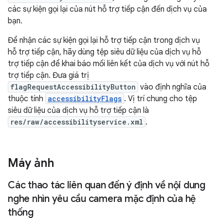
các sự kiện gọi lại của nút hỗ trợ tiếp cận đến dịch vụ của
bạn.
Để nhận các sự kiện gọi lại hỗ trợ tiếp cận trong dịch vụ
hỗ trợ tiếp cận, hãy dùng tệp siêu dữ liệu của dịch vụ hỗ
trợ tiếp cận để khai báo mối liên kết của dịch vụ với nút hỗ
trợ tiếp cận. Đưa giá trị
flagRequestAccessibilityButton
vào định nghĩa của
thuộc tính
accessibilityFlags
. Vị trí chung cho tệp
siêu dữ liệu của dịch vụ hỗ trợ tiếp cận là
res/raw/accessibilityservice.xml
.
Máy ảnh
Các thao tác liên quan đến ý định về nội dung
nghe nhìn yêu cầu camera mặc định của hệ
thống