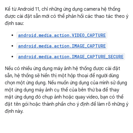
Kể từ Android 11, chỉ những ứng dụng camera hệ thống
được cài đặt sẵn mới có thể phản hồi các thao tác theo ý
định sau:
android.media.action.VIDEO_CAPTURE
android.media.action.IMAGE_CAPTURE
android.media.action.IMAGE_CAPTURE_SECURE
Nếu có nhiều ứng dụng máy ảnh hệ thống được cài đặt
sẵn, hệ thống sẽ hiển thị một hộp thoại để người dùng
chọn một ứng dụng. Nếu muốn ứng dụng của mình sử dụng
một ứng dụng máy ảnh cụ thể của bên thứ ba để thay
mặt ứng dụng đó chụp ảnh hoặc quay video, bạn có thể
đặt tên gói hoặc thành phần cho ý định để làm rõ những ý
định này.