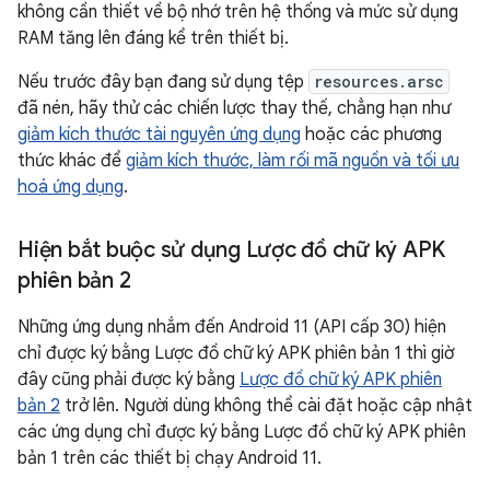
không cần thiết về bộ nhớ trên hệ thống và mức sử dụng
RAM tăng lên đáng kể trên thiết bị.
Nếu trước đây bạn đang sử dụng tệp
resources.arsc
đã nén, hãy thử các chiến lược thay thế, chẳng hạn như
giảm kích thước tài nguyên ứng dụng
hoặc các phương
thức khác để
giảm kích thước, làm rối mã nguồn và tối ưu
hoá ứng dụng
.
Hiện bắt buộc sử dụng Lược đồ chữ ký APK
phiên bản 2
Những ứng dụng nhắm đến Android 11 (API cấp 30) hiện
chỉ được ký bằng Lược đồ chữ ký APK phiên bản 1 thì giờ
đây cũng phải được ký bằng
Lược đồ chữ ký APK phiên
bản 2
trở lên. Người dùng không thể cài đặt hoặc cập nhật
các ứng dụng chỉ được ký bằng Lược đồ chữ ký APK phiên
bản 1 trên các thiết bị chạy Android 11.