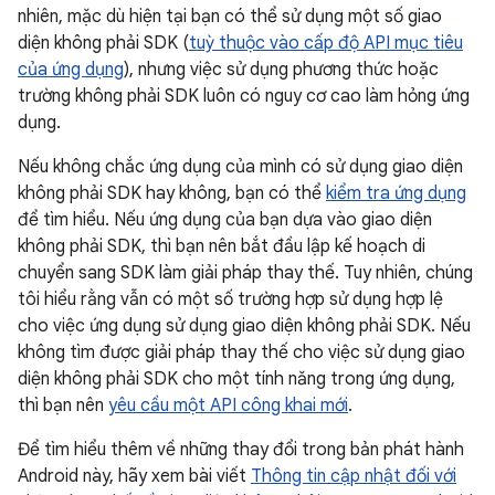
nhiên, mặc dù hiện tại bạn có thể sử dụng một số giao
diện không phải SDK (
tuỳ thuộc vào cấp độ API mục tiêu
của ứng dụng
), nhưng việc sử dụng phương thức hoặc
trường không phải SDK luôn có nguy cơ cao làm hỏng ứng
dụng.
Nếu không chắc ứng dụng của mình có sử dụng giao diện
không phải SDK hay không, bạn có thể
kiểm tra ứng dụng
để tìm hiểu. Nếu ứng dụng của bạn dựa vào giao diện
không phải SDK, thì bạn nên bắt đầu lập kế hoạch di
chuyển sang SDK làm giải pháp thay thế. Tuy nhiên, chúng
tôi hiểu rằng vẫn có một số trường hợp sử dụng hợp lệ
cho việc ứng dụng sử dụng giao diện không phải SDK. Nếu
không tìm được giải pháp thay thế cho việc sử dụng giao
diện không phải SDK cho một tính năng trong ứng dụng,
thì bạn nên
yêu cầu một API công khai mới
.
Để tìm hiểu thêm về những thay đổi trong bản phát hành
Android này, hãy xem bài viết
Thông tin cập nhật đối với