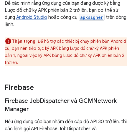
Để xác minh rằng ứng dụng của bạn đang được ký bằng
Lược đồ chữ ký APK phiên bản 2 trở lên, bạn có thể sử
dụng
Android Studio
hoặc công cụ
apksigner
trên dòng
lệnh.
Thận trọng:
Để hỗ trợ các thiết bị chạy phiên bản Android
cũ, bạn nên tiếp tục ký APK bằng Lược đồ chữ ký APK phiên
bản 1, ngoài việc ký APK bằng Lược đồ chữ ký APK phiên bản 2
trở lên.
Firebase
Firebase Job
Dispatcher và GCMNetwork
Manager
Nếu ứng dụng của bạn nhắm đến cấp độ API 30 trở lên, thì
các lệnh gọi API Firebase JobDispatcher và