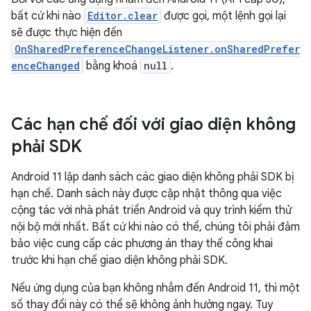
bất cứ khi nào
Editor.clear
được gọi, một lệnh gọi lại
sẽ được thực hiện đến
OnSharedPreferenceChangeListener.onSharedPrefer
enceChanged
bằng khoá
null
.
Các hạn chế đối với giao diện không
phải SDK
Android 11 lập danh sách các giao diện không phải SDK bị
hạn chế. Danh sách này được cập nhật thông qua việc
cộng tác với nhà phát triển Android và quy trình kiểm thử
nội bộ mới nhất. Bất cứ khi nào có thể, chúng tôi phải đảm
bảo việc cung cấp các phương án thay thế công khai
trước khi hạn chế giao diện không phải SDK.
Nếu ứng dụng của bạn không nhắm đến Android 11, thì một
số thay đổi này có thể sẽ không ảnh hưởng ngay. Tuy