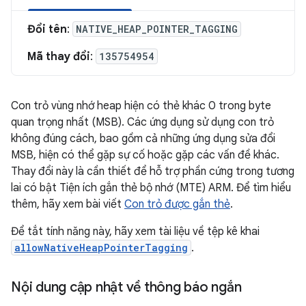
Đổi tên
:
NATIVE_HEAP_POINTER_TAGGING
Mã thay đổi
:
135754954
Con trỏ vùng nhớ heap hiện có thẻ khác 0 trong byte
quan trọng nhất (MSB). Các ứng dụng sử dụng con trỏ
không đúng cách, bao gồm cả những ứng dụng sửa đổi
MSB, hiện có thể gặp sự cố hoặc gặp các vấn đề khác.
Thay đổi này là cần thiết để hỗ trợ phần cứng trong tương
lai có bật Tiện ích gắn thẻ bộ nhớ (MTE) ARM. Để tìm hiểu
thêm, hãy xem bài viết
Con trỏ được gắn thẻ
.
Để tắt tính năng này, hãy xem tài liệu về tệp kê khai
allowNativeHeapPointerTagging
.
Nội dung cập nhật về thông báo ngắn