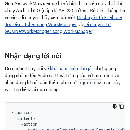
GcmNetworkManager sẽ bị vô hiệu hoá trên các thiết bị
chạy Android 6.0 (cấp độ API 23) trở lên. Để biết thông tin
về việc di chuyển, hãy xem bài viết
Di chuyển từ Firebase
JobDispatcher sang WorkManager
và
Di chuyển từ
GCMNetworkManager sang WorkManager
.
Nhận dạng lời nói
Do những thay đổi về
khả năng hiển thị gói
, những ứng
dụng nhắm đến Android 11 và tương tác với một dịch vụ
nhận dạng lời nói cần thêm phần tử
<queries>
sau đây
vào tệp kê khai của chúng:
android:name="android.speech.RecognitionSer