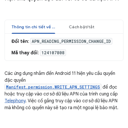
Thông tin chi tiết về nội dung thay đổi
Cách bật/tắt
Đổi tên
:
APN_READING_PERMISSION_CHANGE_ID
Mã thay đổi
:
124107808
Các ứng dụng nhắm đến Android 11 hiện yêu cầu quyền
đặc quyền
Manifest.permission.WRITE_APN_SETTINGS
để đọc
hoặc truy cập vào cơ sở dữ liệu APN của trình cung cấp
Telephony
. Việc cố gắng truy cập vào cơ sở dữ liệu APN
mà không có quyền này sẽ tạo ra một ngoại lệ bảo mật.