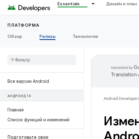
Essentials
Дизайн и план
ПЛАТФОРМА
Обзор
Релизы
Технология
Translation
Все версии Android
АНДРОИД 14
Android Developer
Главная
Измен
Список функций и изменений
Andro
Подготовьте свои