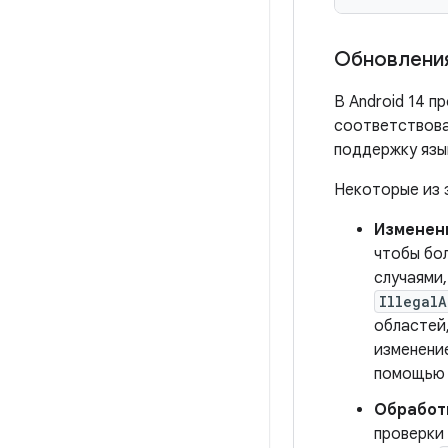
Обновлени
В Android 14 п
соответствова
поддержку язы
Некоторые из 
Изменен
чтобы бо
случаями,
IllegalA
областей,
изменени
помощь
Обработ
проверки