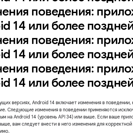
ения поведения: прило
id 14 или более поздне
ения поведения: прило
id 14 или более поздне
ения поведения: прило
id 14 или более поздне
ущих версиях, Android 14 включает изменения в поведении,
ие. Следующие изменения в поведении применяются исклю
м на Android 14 (уровень API 34) или выше. Если ваше при
 выше, вам следует внести в него изменения для корректно
имо.