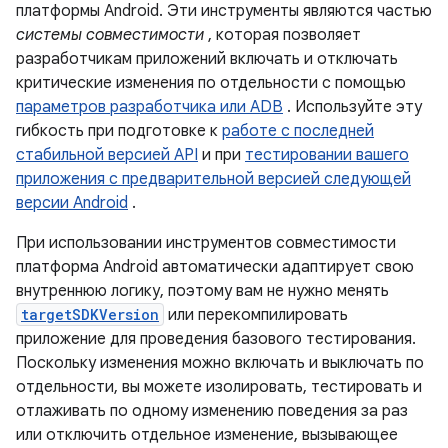
платформы Android. Эти инструменты являются частью
системы совместимости
, которая позволяет
разработчикам приложений включать и отключать
критические изменения по отдельности с помощью
параметров разработчика или ADB
. Используйте эту
гибкость при подготовке к
работе с последней
стабильной версией API
и при
тестировании вашего
приложения с предварительной версией следующей
версии Android
.
При использовании инструментов совместимости
платформа Android автоматически адаптирует свою
внутреннюю логику, поэтому вам не нужно менять
targetSDKVersion
или перекомпилировать
приложение для проведения базового тестирования.
Поскольку изменения можно включать и выключать по
отдельности, вы можете изолировать, тестировать и
отлаживать по одному изменению поведения за раз
или отключить отдельное изменение, вызывающее