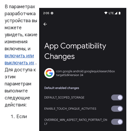
В параметрах
разработчика
устройства вы
можете
увидеть, какие
изменения
включены, и
включить или
выключить их
.
Для доступа к
этим
параметрам
выполните
следующие
действия:
Если