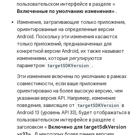
пользовательском интерфейсе в разделе «
Включенные по умолчанию изменения»
.
Изменения, затрагивающие только приложения,
ориентированные на определенные версии
Android. Поскольку эти изменения касаются
только приложений, предназначенных для
конкретной версии Android, их также называют
изменениями, которые
регулируются
параметром
targetSDKVersion
.
Эти изменения включены по умолчанию в рамках
совместимости, если ваше приложение
ориентировано на более высокую версию, чем
указанная версия API. Например, изменение
поведения, зависящее от
targetSDKVersion
в
Android 13 (уровень API 33), будет отображаться в
пользовательском интерфейсе в разделе с
заголовком «
Включено для targetSdkVersion
>=33»
. В некоторых более ранних версиях