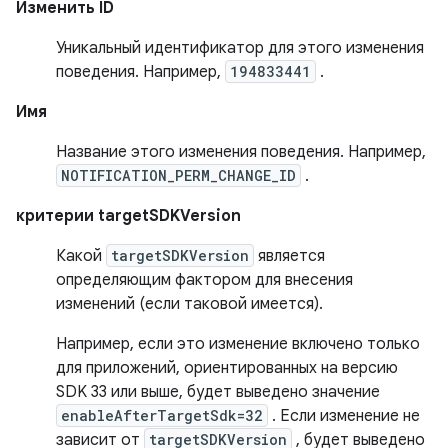
Изменить ID
Уникальный идентификатор для этого изменения
поведения. Например,
194833441
.
Имя
Название этого изменения поведения. Например,
NOTIFICATION_PERM_CHANGE_ID
.
критерии targetSDKVersion
Какой
targetSDKVersion
является
определяющим фактором для внесения
изменений (если таковой имеется).
Например, если это изменение включено только
для приложений, ориентированных на версию
SDK 33 или выше, будет выведено значение
enableAfterTargetSdk=32
. Если изменение не
зависит от
targetSDKVersion
, будет выведено