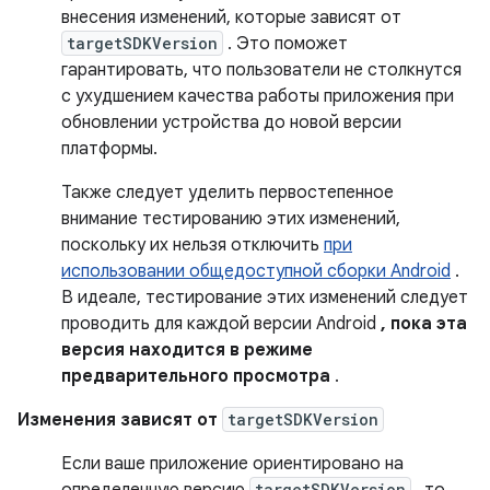
внесения изменений, которые зависят от
targetSDKVersion
. Это поможет
гарантировать, что пользователи не столкнутся
с ухудшением качества работы приложения при
обновлении устройства до новой версии
платформы.
Также следует уделить первостепенное
внимание тестированию этих изменений,
поскольку их нельзя отключить
при
использовании общедоступной сборки Android
.
В идеале, тестирование этих изменений следует
проводить для каждой версии Android
, пока эта
версия находится в режиме
предварительного просмотра
.
Изменения зависят от
targetSDKVersion
Если ваше приложение ориентировано на
определенную версию
targetSDKVersion
, то