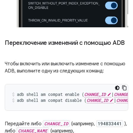
Переключение изменений с помощью ADB
Чтобы включить или выключить изменение с помощью
ADB, выполните одну из следующих команд:
adb shell am compat enable (
CHANGE_ID
|
CHANGE_N
adb shell am compat disable (
CHANGE_ID
|
CHANGE_
Передайте либо
CHANGE_ID
(например,
194833441
),
либо
CHANGE_NAME
(например,