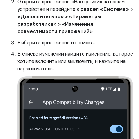
Откройте приложение «Настройки» на вашем
устройстве и перейдите в
раздел «Система» >
«Дополнительно» > «Параметры
разработчика» > «Изменения
совместимости приложений»
.
Выберите приложение из списка.
В списке изменений найдите изменение, которое
хотите включить или выключить, и нажмите на
переключатель.