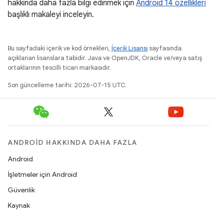
hakkında daha fazla bilgi edinmek için
Android 14 özellikleri
başlıklı makaleyi inceleyin.
Bu sayfadaki içerik ve kod örnekleri,
İçerik Lisansı
sayfasında
açıklanan lisanslara tabidir. Java ve OpenJDK, Oracle ve/veya satış
ortaklarının tescilli ticari markasıdır.
Son güncelleme tarihi: 2026-07-15 UTC.
ANDROID HAKKINDA DAHA FAZLA
Android
İşletmeler için Android
Güvenlik
Kaynak