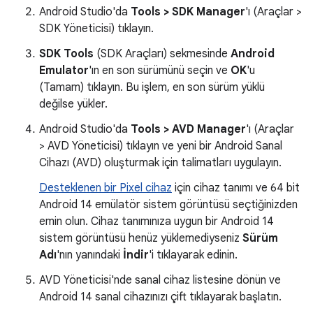
Android Studio'da
Tools > SDK Manager
'ı (Araçlar >
SDK Yöneticisi) tıklayın.
SDK Tools
(SDK Araçları) sekmesinde
Android
Emulator
'ın en son sürümünü seçin ve
OK
'u
(Tamam) tıklayın. Bu işlem, en son sürüm yüklü
değilse yükler.
Android Studio'da
Tools > AVD Manager
'ı (Araçlar
> AVD Yöneticisi) tıklayın ve yeni bir Android Sanal
Cihazı (AVD) oluşturmak için talimatları uygulayın.
Desteklenen bir Pixel cihaz
için cihaz tanımı ve 64 bit
Android 14 emülatör sistem görüntüsü seçtiğinizden
emin olun. Cihaz tanımınıza uygun bir Android 14
sistem görüntüsü henüz yüklemediyseniz
Sürüm
Adı
'nın yanındaki
İndir
'i tıklayarak edinin.
AVD Yöneticisi'nde sanal cihaz listesine dönün ve
Android 14 sanal cihazınızı çift tıklayarak başlatın.