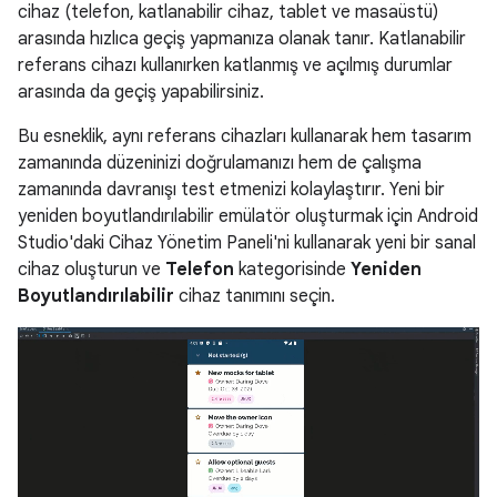
cihaz (telefon, katlanabilir cihaz, tablet ve masaüstü)
arasında hızlıca geçiş yapmanıza olanak tanır. Katlanabilir
referans cihazı kullanırken katlanmış ve açılmış durumlar
arasında da geçiş yapabilirsiniz.
Bu esneklik, aynı referans cihazları kullanarak hem tasarım
zamanında düzeninizi doğrulamanızı hem de çalışma
zamanında davranışı test etmenizi kolaylaştırır. Yeni bir
yeniden boyutlandırılabilir emülatör oluşturmak için Android
Studio'daki Cihaz Yönetim Paneli'ni kullanarak yeni bir sanal
cihaz oluşturun ve
Telefon
kategorisinde
Yeniden
Boyutlandırılabilir
cihaz tanımını seçin.