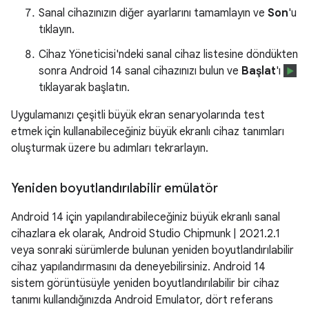
Sanal cihazınızın diğer ayarlarını tamamlayın ve
Son
'u
tıklayın.
Cihaz Yöneticisi'ndeki sanal cihaz listesine döndükten
sonra Android 14 sanal cihazınızı bulun ve
Başlat
'ı
tıklayarak başlatın.
Uygulamanızı çeşitli büyük ekran senaryolarında test
etmek için kullanabileceğiniz büyük ekranlı cihaz tanımları
oluşturmak üzere bu adımları tekrarlayın.
Yeniden boyutlandırılabilir emülatör
Android 14 için yapılandırabileceğiniz büyük ekranlı sanal
cihazlara ek olarak, Android Studio Chipmunk | 2021.2.1
veya sonraki sürümlerde bulunan yeniden boyutlandırılabilir
cihaz yapılandırmasını da deneyebilirsiniz. Android 14
sistem görüntüsüyle yeniden boyutlandırılabilir bir cihaz
tanımı kullandığınızda Android Emulator, dört referans