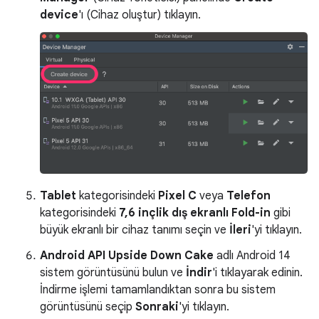
device
'ı (Cihaz oluştur) tıklayın.
Tablet
kategorisindeki
Pixel C
veya
Telefon
kategorisindeki
7,6 inçlik dış ekranlı Fold-in
gibi
büyük ekranlı bir cihaz tanımı seçin ve
İleri
'yi tıklayın.
Android API Upside Down Cake
adlı Android 14
sistem görüntüsünü bulun ve
İndir
'i tıklayarak edinin.
İndirme işlemi tamamlandıktan sonra bu sistem
görüntüsünü seçip
Sonraki
'yi tıklayın.