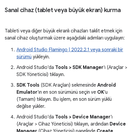
Sanal cihaz (tablet veya büyük ekran) kurma
Tableti veya diğer büyük ekranlı cihazları taklit etmek için
sanal cihaz oluşturmak üzere aşağıdaki adımları uygulayın:
Android Studio Flamingo | 2022.2.1 veya sonraki bir
sürümü
yükleyin.
Android Studio'da
Tools > SDK Manager
'ı (Araçlar >
SDK Yöneticisi) tıklayın.
SDK Tools
(SDK Araçları) sekmesinde
Android
Emulator
'ın en son sürümünü seçin ve
OK
'u
(Tamam) tıklayın. Bu işlem, en son sürüm yüklü
değilse yükler.
Android Studio'da
Tools > Device Manager
'ı
(Araçlar > Cihaz Yöneticisi) tıklayın, ardından
Device
Manager
(Cihaz Yöneticisi) panelinde
Create