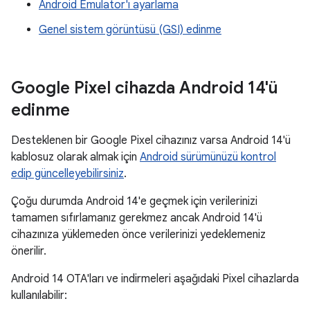
Android Emulator'ı ayarlama
Genel sistem görüntüsü (GSI) edinme
Google Pixel cihazda Android 14'ü
edinme
Desteklenen bir Google Pixel cihazınız varsa Android 14'ü
kablosuz olarak almak için
Android sürümünüzü kontrol
edip güncelleyebilirsiniz
.
Çoğu durumda Android 14'e geçmek için verilerinizi
tamamen sıfırlamanız gerekmez ancak Android 14'ü
cihazınıza yüklemeden önce verilerinizi yedeklemeniz
önerilir.
Android 14 OTA'ları ve indirmeleri aşağıdaki Pixel cihazlarda
kullanılabilir: