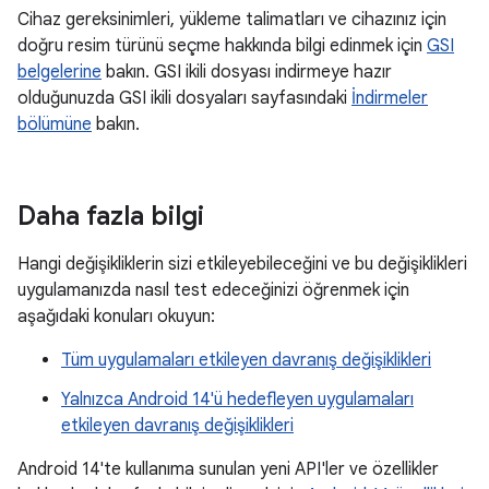
Cihaz gereksinimleri, yükleme talimatları ve cihazınız için
doğru resim türünü seçme hakkında bilgi edinmek için
GSI
belgelerine
bakın. GSI ikili dosyası indirmeye hazır
olduğunuzda GSI ikili dosyaları sayfasındaki
İndirmeler
bölümüne
bakın.
Daha fazla bilgi
Hangi değişikliklerin sizi etkileyebileceğini ve bu değişiklikleri
uygulamanızda nasıl test edeceğinizi öğrenmek için
aşağıdaki konuları okuyun:
Tüm uygulamaları etkileyen davranış değişiklikleri
Yalnızca Android 14'ü hedefleyen uygulamaları
etkileyen davranış değişiklikleri
Android 14'te kullanıma sunulan yeni API'ler ve özellikler