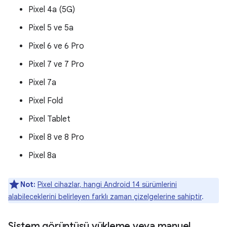
Pixel 4a (5G)
Pixel 5 ve 5a
Pixel 6 ve 6 Pro
Pixel 7 ve 7 Pro
Pixel 7a
Pixel Fold
Pixel Tablet
Pixel 8 ve 8 Pro
Pixel 8a
Not:
Pixel cihazlar, hangi Android 14 sürümlerini
alabileceklerini belirleyen farklı zaman çizelgelerine sahiptir
.
Sistem görüntüsü yükleme veya manuel