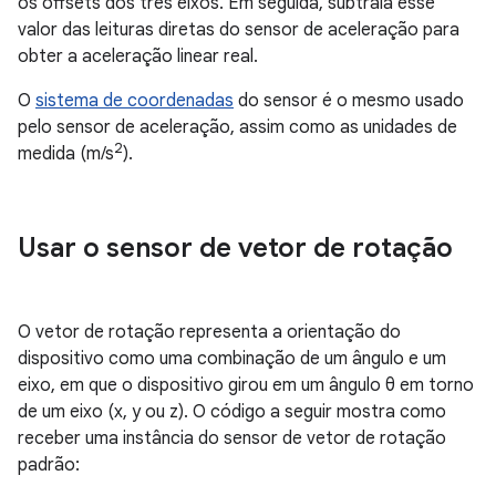
os offsets dos três eixos. Em seguida, subtraia esse
valor das leituras diretas do sensor de aceleração para
obter a aceleração linear real.
O
sistema de coordenadas
do sensor é o mesmo usado
pelo sensor de aceleração, assim como as unidades de
2
medida (m/s
).
Usar o sensor de vetor de rotação
O vetor de rotação representa a orientação do
dispositivo como uma combinação de um ângulo e um
eixo, em que o dispositivo girou em um ângulo θ em torno
de um eixo (x, y ou z). O código a seguir mostra como
receber uma instância do sensor de vetor de rotação
padrão: