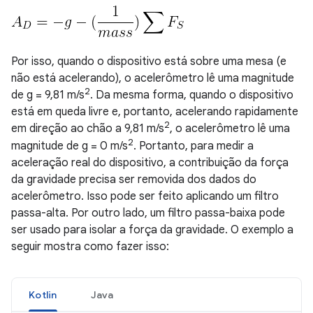
Por isso, quando o dispositivo está sobre uma mesa (e
não está acelerando), o acelerômetro lê uma magnitude
2
de g = 9,81 m/s
. Da mesma forma, quando o dispositivo
está em queda livre e, portanto, acelerando rapidamente
2
em direção ao chão a 9,81 m/s
, o acelerômetro lê uma
2
magnitude de g = 0 m/s
. Portanto, para medir a
aceleração real do dispositivo, a contribuição da força
da gravidade precisa ser removida dos dados do
acelerômetro. Isso pode ser feito aplicando um filtro
passa-alta. Por outro lado, um filtro passa-baixa pode
ser usado para isolar a força da gravidade. O exemplo a
seguir mostra como fazer isso:
Kotlin
Java