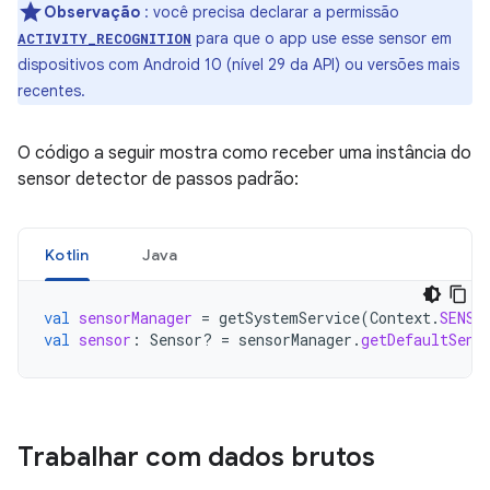
Observação
: você precisa declarar a permissão
para que o app use esse sensor em
ACTIVITY_RECOGNITION
dispositivos com Android 10 (nível 29 da API) ou versões mais
recentes.
O código a seguir mostra como receber uma instância do
sensor detector de passos padrão:
Kotlin
Java
val
sensorManager
=
getSystemService
(
Context
.
SENSO
val
sensor
:
Sensor? 
=
sensorManager
.
getDefaultSens
Trabalhar com dados brutos