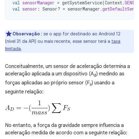
val
sensorManager
=
getSystemService
(
Context
.
SENSO
val
sensor
:
Sensor? 
=
sensorManager
.
getDefaultSens
Observação
: se o app for destinado ao Android 12
(nível 31 da API) ou mais recente, esse sensor terá a
taxa
limitada
.
Conceitualmente, um sensor de aceleração determina a
aceleração aplicada a um dispositivo (A
) medindo as
d
forças aplicadas ao próprio sensor (F
) usando a
s
seguinte relação:
No entanto, a força da gravidade sempre influencia a
aceleração medida de acordo com a seguinte relação: