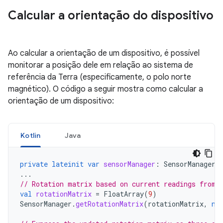
Calcular a orientação do dispositivo
Ao calcular a orientação de um dispositivo, é possível
monitorar a posição dele em relação ao sistema de
referência da Terra (especificamente, o polo norte
magnético). O código a seguir mostra como calcular a
orientação de um dispositivo:
Kotlin
Java
private
lateinit
var
sensorManager
:
SensorManager
...
// Rotation matrix based on current readings from 
val
rotationMatrix
=
FloatArray
(
9
)
SensorManager
.
getRotationMatrix
(
rotationMatrix
,
nu