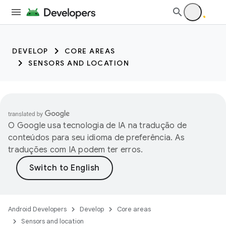
trait:citc trait:citc
DEVELOP
CORE AREAS
SENSORS AND LOCATION
O Google usa tecnologia de IA na tradução de
conteúdos para seu idioma de preferência. As
traduções com IA podem ter erros.
Android Developers
Develop
Core areas
Sensors and location