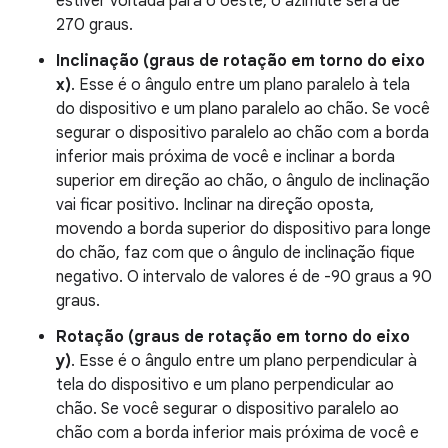
estiver voltada para o oeste, o azimute será de
270 graus.
Inclinação (graus de rotação em torno do eixo
x)
. Esse é o ângulo entre um plano paralelo à tela
do dispositivo e um plano paralelo ao chão. Se você
segurar o dispositivo paralelo ao chão com a borda
inferior mais próxima de você e inclinar a borda
superior em direção ao chão, o ângulo de inclinação
vai ficar positivo. Inclinar na direção oposta,
movendo a borda superior do dispositivo para longe
do chão, faz com que o ângulo de inclinação fique
negativo. O intervalo de valores é de -90 graus a 90
graus.
Rotação (graus de rotação em torno do eixo
y)
. Esse é o ângulo entre um plano perpendicular à
tela do dispositivo e um plano perpendicular ao
chão. Se você segurar o dispositivo paralelo ao
chão com a borda inferior mais próxima de você e