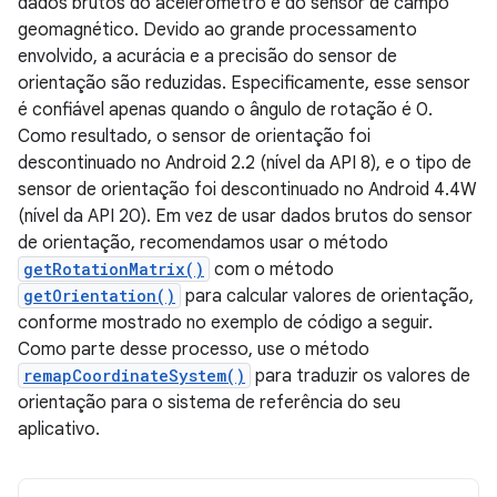
dados brutos do acelerômetro e do sensor de campo
geomagnético. Devido ao grande processamento
envolvido, a acurácia e a precisão do sensor de
orientação são reduzidas. Especificamente, esse sensor
é confiável apenas quando o ângulo de rotação é 0.
Como resultado, o sensor de orientação foi
descontinuado no Android 2.2 (nível da API 8), e o tipo de
sensor de orientação foi descontinuado no Android 4.4W
(nível da API 20). Em vez de usar dados brutos do sensor
de orientação, recomendamos usar o método
getRotationMatrix()
com o método
getOrientation()
para calcular valores de orientação,
conforme mostrado no exemplo de código a seguir.
Como parte desse processo, use o método
remapCoordinateSystem()
para traduzir os valores de
orientação para o sistema de referência do seu
aplicativo.