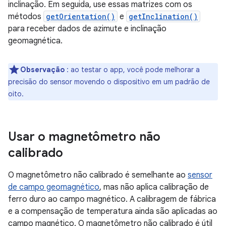
inclinação. Em seguida, use essas matrizes com os
métodos
getOrientation()
e
getInclination()
para receber dados de azimute e inclinação
geomagnética.
Observação
: ao testar o app, você pode melhorar a
precisão do sensor movendo o dispositivo em um padrão de
oito.
Usar o magnetômetro não
calibrado
O magnetômetro não calibrado é semelhante ao
sensor
de campo geomagnético
, mas não aplica calibração de
ferro duro ao campo magnético. A calibragem de fábrica
e a compensação de temperatura ainda são aplicadas ao
campo magnético. O magnetômetro não calibrado é útil