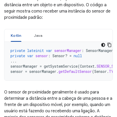
distância entre um objeto e um dispositivo. O código a
seguir mostra como receber uma instância do sensor de
proximidade padrão:
Kotlin
Java
private
lateinit
var
sensorManager
:
SensorManager
private
var
sensor
:
Sensor? 
=
null
...
sensorManager
=
getSystemService
(
Context
.
SENSOR_SE
sensor
=
sensorManager
.
getDefaultSensor
(
Sensor
.
TYP
O sensor de proximidade geralmente é usado para
determinar a distância entre a cabeça de uma pessoa e a
frente de um dispositivo móvel, por exemplo, quando um
usuário está fazendo ou recebendo uma ligação. A