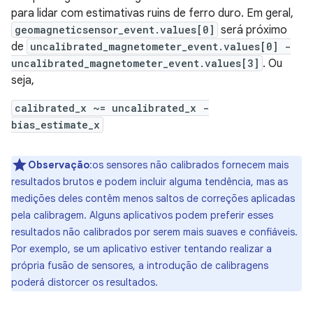
para lidar com estimativas ruins de ferro duro. Em geral,
geomagneticsensor_event.values[0]
será próximo
de
uncalibrated_magnetometer_event.values[0] -
uncalibrated_magnetometer_event.values[3]
. Ou
seja,
calibrated_x ~= uncalibrated_x -
bias_estimate_x
Observação
:os sensores não calibrados fornecem mais
resultados brutos e podem incluir alguma tendência, mas as
medições deles contêm menos saltos de correções aplicadas
pela calibragem. Alguns aplicativos podem preferir esses
resultados não calibrados por serem mais suaves e confiáveis.
Por exemplo, se um aplicativo estiver tentando realizar a
própria fusão de sensores, a introdução de calibragens
poderá distorcer os resultados.