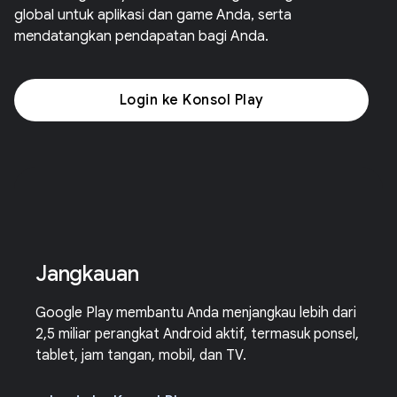
global untuk aplikasi dan game Anda, serta
mendatangkan pendapatan bagi Anda.
Login ke Konsol Play
Jangkauan
Google Play membantu Anda menjangkau lebih dari
2,5 miliar perangkat Android aktif, termasuk ponsel,
tablet, jam tangan, mobil, dan TV.