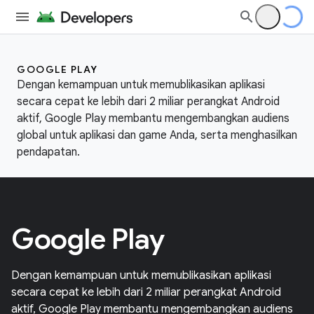
GOOGLE PLAY
Dengan kemampuan untuk memublikasikan aplikasi
secara cepat ke lebih dari 2 miliar perangkat Android
aktif, Google Play membantu mengembangkan audiens
global untuk aplikasi dan game Anda, serta menghasilkan
pendapatan.
Google Play
Dengan kemampuan untuk memublikasikan aplikasi
secara cepat ke lebih dari 2 miliar perangkat Android
aktif, Google Play membantu mengembangkan audiens