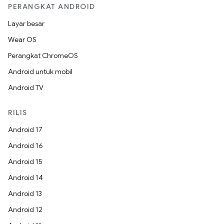
PERANGKAT ANDROID
Layar besar
Wear OS
Perangkat ChromeOS
Android untuk mobil
Android TV
RILIS
Android 17
Android 16
Android 15
Android 14
Android 13
Android 12