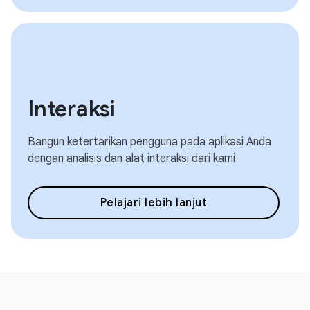
Interaksi
Bangun ketertarikan pengguna pada aplikasi Anda
dengan analisis dan alat interaksi dari kami
Pelajari lebih lanjut