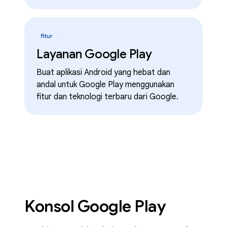
fitur
Layanan Google Play
Buat aplikasi Android yang hebat dan
andal untuk Google Play menggunakan
fitur dan teknologi terbaru dari Google.
Konsol Google Play