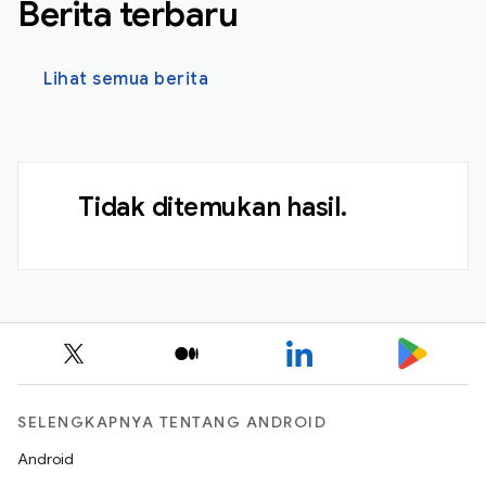
Berita terbaru
Lihat semua berita
Tidak ditemukan hasil.
SELENGKAPNYA TENTANG ANDROID
Android