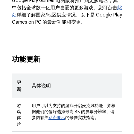
Google Play Games 电脑版将推广到更多地区，其
中包括全球数十亿用户喜爱的更多游戏。您可点击
此
处
详细了解国家/地区供应情况。以下是 Google Play
Games on PC 的最新功能和变更。
功能更新
更
具体说明
新
游
用户可以为支持的游戏开启麦克风功能，并根
戏
据他们的偏好选择最高 4K 的屏幕分辨率。请
体
参阅有关
动态显示
的最佳实践指南。
验