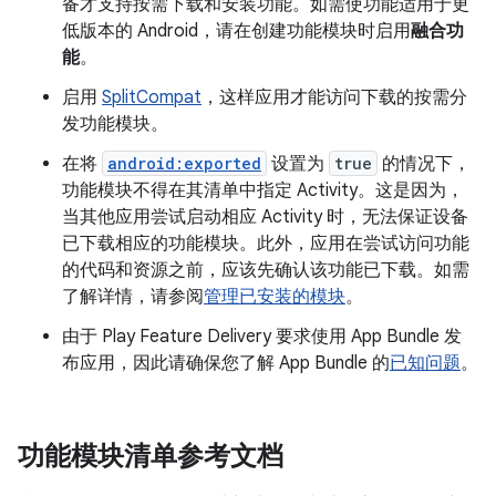
备才支持按需下载和安装功能。如需使功能适用于更
低版本的 Android，请在创建功能模块时启用
融合功
能
。
启用
SplitCompat
，这样应用才能访问下载的按需分
发功能模块。
在将
android:exported
设置为
true
的情况下，
功能模块不得在其清单中指定 Activity。这是因为，
当其他应用尝试启动相应 Activity 时，无法保证设备
已下载相应的功能模块。此外，应用在尝试访问功能
的代码和资源之前，应该先确认该功能已下载。如需
了解详情，请参阅
管理已安装的模块
。
由于 Play Feature Delivery 要求使用 App Bundle 发
布应用，因此请确保您了解 App Bundle 的
已知问题
。
功能模块清单参考文档