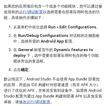
如果您的应用项目包含一个或多个功能模块，您可以通过修
改现有的
运行/调试配置
以选择需要在部署应用时包含的功
能，具体操作步骤如下：
从菜单栏中依次选择
Run > Edit Configurations
。
在
Run/Debug Configurations
对话框的左侧面板
中，选择所需的
Android App
配置。
在
General
标签页中的
Dynamic features to
deploy
下，选中需要在部署应用时包含的每个功能
模块旁边的复选框。
点击
确定
。
默认情况下，Android Studio 不会使用 App Bundle 部署您
的应用，而是由 IDE 构建针对部署速度（而非 APK 大小）
进行了优化的 APK，并将其安装到设备中。如需将 Android
Studio 配置为通过 App Bundle 构建和部署 APK 以及免安装
体验，请
修改运行/调试配置
。