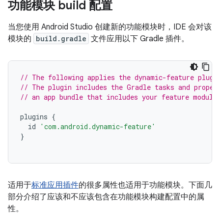
功能模块 build 配置
当您使用 Android Studio 创建新的功能模块时，IDE 会对该
模块的
build.gradle
文件应用以下 Gradle 插件。
// The following applies the dynamic-feature plugi
// The plugin includes the Gradle tasks and proper
// an app bundle that includes your feature module
plugins
{
id
'com.android.dynamic-feature'
}
适用于
标准应用插件
的很多属性也适用于功能模块。下面几
部分介绍了应该和不应该包含在功能模块构建配置中的属
性。