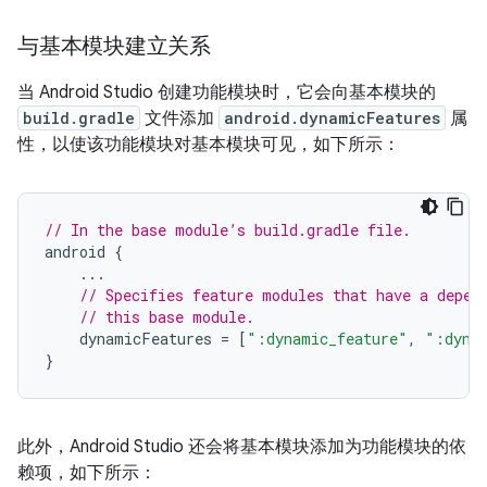
与基本模块建立关系
当 Android Studio 创建功能模块时，它会向基本模块的
build.gradle
文件添加
android.dynamicFeatures
属
性，以使该功能模块对基本模块可见，如下所示：
// In the base module’s build.gradle file.
android
{
...
// Specifies feature modules that have a depen
// this base module.
dynamicFeatures
=
[
":dynamic_feature"
,
":dyna
}
此外，Android Studio 还会将基本模块添加为功能模块的依
赖项，如下所示：