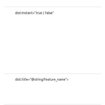
dist:instant="true | false"
dist:title="@string/feature_name">