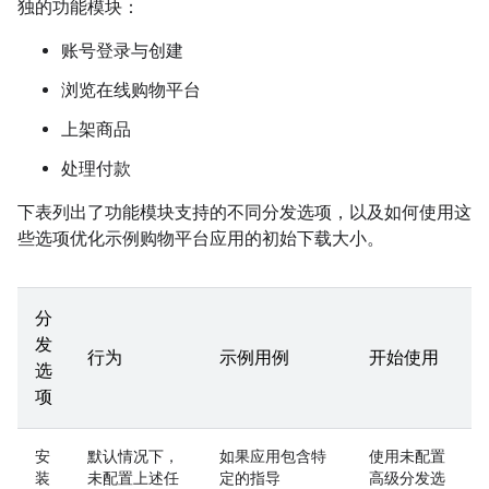
独的功能模块：
账号登录与创建
浏览在线购物平台
上架商品
处理付款
下表列出了功能模块支持的不同分发选项，以及如何使用这
些选项优化示例购物平台应用的初始下载大小。
分
发
行为
示例用例
开始使用
选
项
安
默认情况下，
如果应用包含特
使用未配置
装
未配置上述任
定的指导
高级分发选