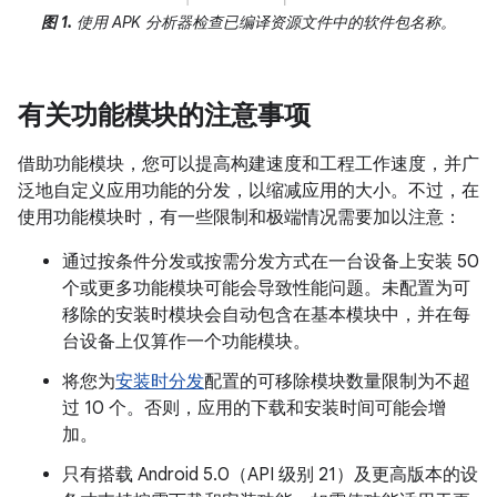
图 1.
使用 APK 分析器检查已编译资源文件中的软件包名称。
有关功能模块的注意事项
借助功能模块，您可以提高构建速度和工程工作速度，并广
泛地自定义应用功能的分发，以缩减应用的大小。不过，在
使用功能模块时，有一些限制和极端情况需要加以注意：
通过按条件分发或按需分发方式在一台设备上安装 50
个或更多功能模块可能会导致性能问题。未配置为可
移除的安装时模块会自动包含在基本模块中，并在每
台设备上仅算作一个功能模块。
将您为
安装时分发
配置的可移除模块数量限制为不超
过 10 个。否则，应用的下载和安装时间可能会增
加。
只有搭载 Android 5.0（API 级别 21）及更高版本的设