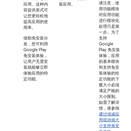
请注意，使
应用。这种内
装应用。
用功能模块
容提供形式可
对应用功能
让您更轻松地
进行模块化
提高应用的使
处理只是第
用率。
一步。为了
借助免安装分
支持
发，您可利用
Google
Google Play
Play 免安装
免安装体验，
体验，应用
让用户无需安
的基本模块
装就能够立即
和支持免安
体验应用的特
装体验的给
定功能。
定功能的下
载大小必须
满足严格的
大小限制。
如需了解详
情，请参阅
通过缩减应
用或游戏大
小支持免安