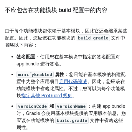
不应包含在功能模块 build 配置中的内容
由于每个功能模块都依赖于基本模块，因此它还会继承某些
配置。因此，您应该在功能模块的
build.gradle
文件中
省略以下内容：
签名配置
：使用您在基本模块中指定的签名配置对
app bundle 进行签名。
minifyEnabled
属性
：您只能在基本模块的构建配
置中为整个应用项目
启用代码缩减
。因此，您应该在
功能模块中省略此属性。不过，您可以为每个功能模
块
指定其他 ProGuard 规则
。
versionCode
和
versionName
：构建 app bundle
时，Gradle 会使用基本模块提供的应用版本信息。您
应该在功能模块的
build.gradle
文件中省略这些
属性。