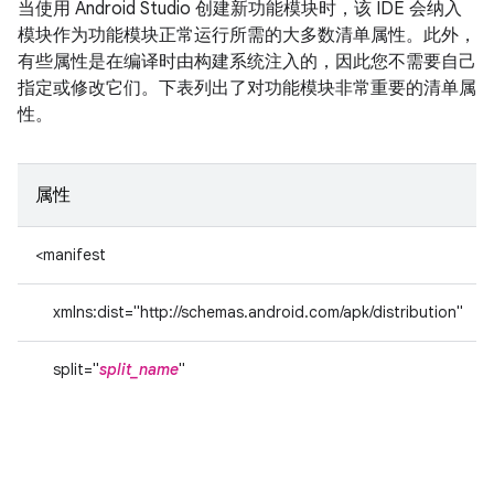
当使用 Android Studio 创建新功能模块时，该 IDE 会纳入
模块作为功能模块正常运行所需的大多数清单属性。此外，
有些属性是在编译时由构建系统注入的，因此您不需要自己
指定或修改它们。下表列出了对功能模块非常重要的清单属
性。
属性
<manifest
xmlns:dist="http://schemas.android.com/apk/distribution"
split="
split_name
"