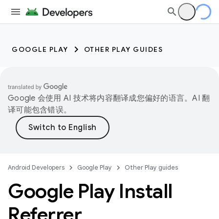
GOOGLE PLAY
OTHER PLAY GUIDES
Google 会使用 AI 技术将内容翻译成您偏好的语言。AI 翻
译可能包含错误。
Android Developers
Google Play
Other Play guides
Google Play Install
Referrer