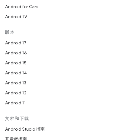
Android for Cars
Android TV
版本
Android 17
Android 16
Android 15
Android 14
Android 13
Android 12
Android 11
文档和下载
Android Studio 指南
开发者指南