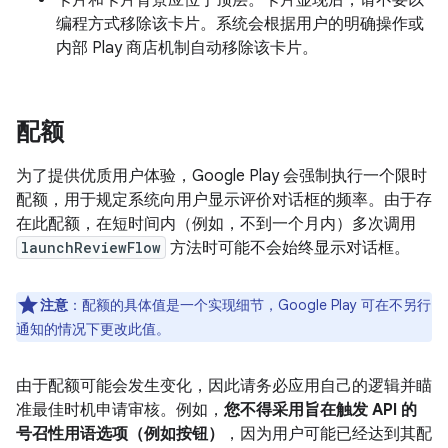
卡片和卡片背景应位于顶层。卡片显现后，请不要以
编程方式移除该卡片。系统会根据用户的明确操作或
内部 Play 商店机制自动移除该卡片。
配额
为了提供优质用户体验，Google Play 会强制执行一个限时
配额，用于规定系统向用户显示评价对话框的频率。由于存
在此配额，在短时间内（例如，不到一个月内）多次调用
launchReviewFlow
方法时可能不会始终显示对话框。
注意
：配额的具体值是一个实现细节，Google Play 可在不另行
通知的情况下更改此值。
由于配额可能会发生变化，因此请务必应用自己的逻辑并瞄
准最佳时机申请审核。例如，
您不得采用旨在触发 API 的
号召性用语选项（例如按钮）
，因为用户可能已经达到其配