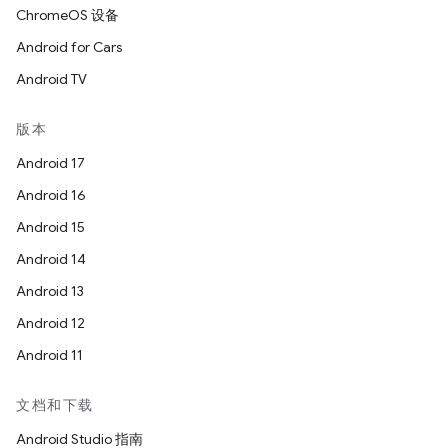
ChromeOS 设备
Android for Cars
Android TV
版本
Android 17
Android 16
Android 15
Android 14
Android 13
Android 12
Android 11
文档和下载
Android Studio 指南