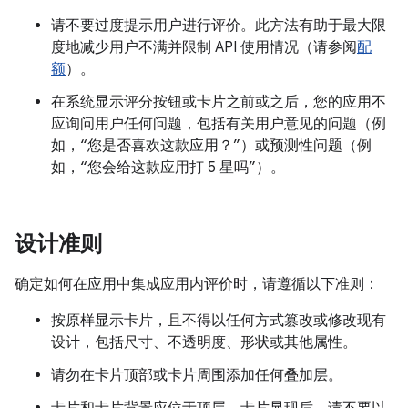
请不要过度提示用户进行评价。此方法有助于最大限
度地减少用户不满并限制 API 使用情况（请参阅
配
额
）。
在系统显示评分按钮或卡片之前或之后，您的应用不
应询问用户任何问题，包括有关用户意见的问题（例
如，“您是否喜欢这款应用？”）或预测性问题（例
如，“您会给这款应用打 5 星吗”）。
设计准则
确定如何在应用中集成应用内评价时，请遵循以下准则：
按原样显示卡片，且不得以任何方式篡改或修改现有
设计，包括尺寸、不透明度、形状或其他属性。
请勿在卡片顶部或卡片周围添加任何叠加层。