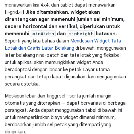
menawarkan kisi 4x4, dan tablet dapat menawarkan
{i>grid.<i}
Jika ditambahkan, widget akan
direntangkan agar memenuhi jumlah sel minimum,
secara horizontal dan vertikal, diperlukan untuk
memenuhi
minWidth
dan
minHeight
batasan.
Seperti yang kita bahas dalam
Mendesain Widget Tata
Letak dan Grafis Latar Belakang
di bawah, menggunakan
latar belakang nine-patch dan tata letak yang fleksibel
untuk aplikasi akan memungkinkan widget Anda
beradaptasi dengan lancar ke petak Layar utama
perangkat dan tetap dapat digunakan dan mengagumkan
secara estetika.
Meskipun lebar dan tinggi sel—serta jumlah margin
otomatis yang diterapkan — dapat bervariasi di berbagai
perangkat, Anda dapat menggunakan tabel di bawah ini
untuk memperkirakan biaya widget dimensi minimum,
berdasarkan jumlah sel petak yang ditempati yang
diinginkan: