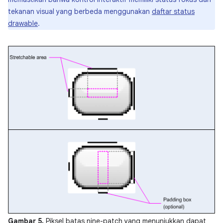
tekanan visual yang berbeda menggunakan
daftar status
drawable
.
Gambar 5.
Piksel batas nine-patch yang menunjukkan dapat