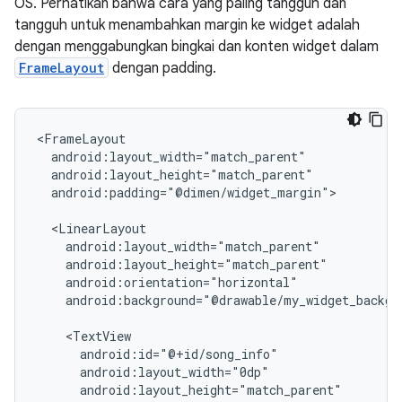
OS. Perhatikan bahwa cara yang paling tangguh dan
tangguh untuk menambahkan margin ke widget adalah
dengan menggabungkan bingkai dan konten widget dalam
FrameLayout
dengan padding.
android:padding="@dimen/widget_margin">

android:background="@drawable/my_widget_backgro