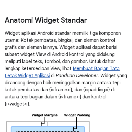
Anatomi Widget Standar
Widget aplikasi Android standar memiliki tiga komponen
utama: Kotak pembatas, bingkai, dan elemen kontrol
grafis dan elemen lainnya. Widget aplikasi dapat berisi
subset widget View di Android kontrol yang didukung
meliputi label teks, tombol, dan gambar. Untuk daftar
lengkap ketersediaan View, lihat
Membuat Bagian Tata
Letak Widget Aplikasi
di
Panduan Developer
. Widget yang
dirancang dengan baik meninggalkan margin antara tepi
kotak pembatas dan {i>frame<i}, dan {i>padding<i} di
antara tepi bagian dalam {i>frame<i} dan kontrol
{i>widget<i}.