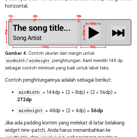
horizontal.
Gambar 4.
Contoh ukuran dan margin untuk
/
penghitungan. Kami memilih 144 dp
minWidth
minHeight
sebagai contoh minimum yang baik untuk label teks.
Contoh penghitungannya adalah sebagai berikut:
minWidth
= 144dp + (2 × 8dp) + (2 × 56dp) =
272dp
minHeight
= 48dp + (2 × 4dp) =
56dp
Jika ada padding konten yang melekat di latar belakang
widget nine-patch, Anda harus menambahkan ke