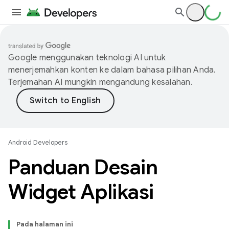
Google menggunakan teknologi AI untuk
menerjemahkan konten ke dalam bahasa pilihan Anda.
Terjemahan AI mungkin mengandung kesalahan.
Android Developers
Panduan Desain
Widget Aplikasi
Pada halaman ini