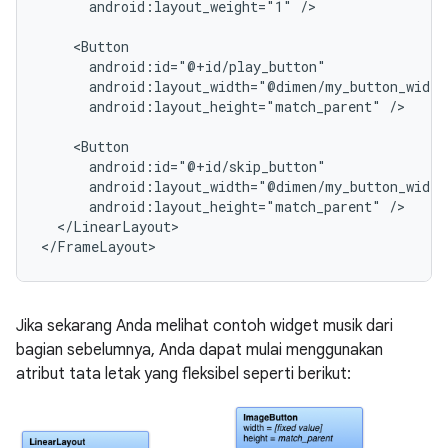
android:layout_weight="1"
/>

android:layout_height="match_parent"
/>

android:layout_height="match_parent"
</LinearLayout>

</FrameLayout>
Jika sekarang Anda melihat contoh widget musik dari
bagian sebelumnya, Anda dapat mulai menggunakan
atribut tata letak yang fleksibel seperti berikut: