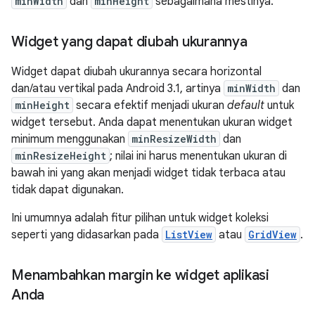
minWidth
dan
minHeight
sebagaimana mestinya.
Widget yang dapat diubah ukurannya
Widget dapat diubah ukurannya secara horizontal
dan/atau vertikal pada Android 3.1, artinya
minWidth
dan
minHeight
secara efektif menjadi ukuran
default
untuk
widget tersebut. Anda dapat menentukan ukuran widget
minimum menggunakan
minResizeWidth
dan
minResizeHeight
; nilai ini harus menentukan ukuran di
bawah ini yang akan menjadi widget tidak terbaca atau
tidak dapat digunakan.
Ini umumnya adalah fitur pilihan untuk widget koleksi
seperti yang didasarkan pada
ListView
atau
GridView
.
Menambahkan margin ke widget aplikasi
Anda