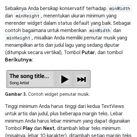
Sebaiknya Anda bersikap konservatif terhadap
minWidth
dan
minHeight
, menentukan ukuran minimum yang
merender widget dalam status default yang baik. Sebagai
contoh bagaimana untuk memberikan
minWidth
dan
minHeight
, misalkan Anda memiliki pemutar musik yang
menampilkan artis dan judul lagu yang sedang diputar
(ditumpuk secara vertikal), Tombol
Putar
, dan tombol
Berikutnya
:
Gambar 3.
Contoh widget pemutar musik.
Tinggi minimum Anda harus tinggi dari kedua TextViews
untuk artis dan judul, plus beberapa margin teks. Lebar
minimum Anda harus lebar minimum yang dapat digunakan
Tombol
Play
dan
Next
, ditambah lebar teks minimum
(misalnya, lebar 10 karakter), ditambah setiap margin teks