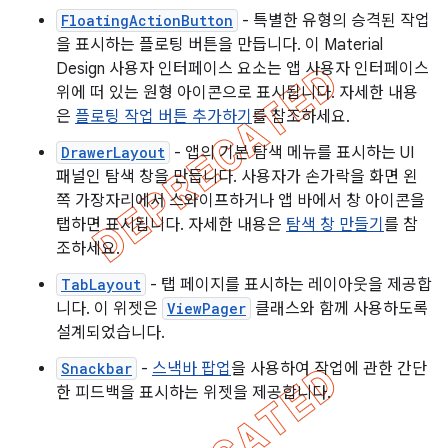
FloatingActionButton
- 특별한 유형의 승격된 작업
을 표시하는 플로팅 버튼을 만듭니다. 이 Material
Design 사용자 인터페이스 요소는 앱 사용자 인터페이스
위에 떠 있는 원형 아이콘으로 표시됩니다. 자세한 내용
은
플로팅 작업 버튼 추가하기
를 참조하세요.
DrawerLayout
- 앱의 기본 탐색 메뉴를 표시하는 UI
패널인 탐색 창을 만듭니다. 사용자가 손가락을 화면 왼
쪽 가장자리에서 스와이프하거나 앱 바에서 창 아이콘을
탭하면 표시됩니다. 자세한 내용은
탐색 창 만들기
를 참
조하세요.
TabLayout
- 탭 페이지를 표시하는 레이아웃을 제공합
니다. 이 위젯은
ViewPager
클래스와 함께 사용하도록
설계되었습니다.
Snackbar
-
스낵바 팝업
을 사용하여 작업에 관한 간단
한 피드백을 표시하는 위젯을 제공합니다.