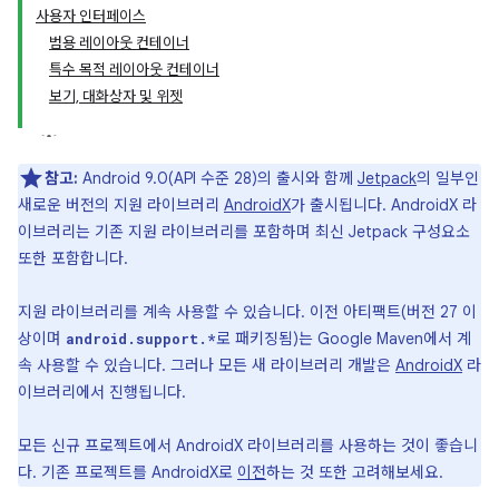
사용자 인터페이스
범용 레이아웃 컨테이너
특수 목적 레이아웃 컨테이너
보기, 대화상자 및 위젯
참고:
Android 9.0(API 수준 28)의 출시와 함께
Jetpack
의 일부인
새로운 버전의 지원 라이브러리
AndroidX
가 출시됩니다. AndroidX 라
이브러리는 기존 지원 라이브러리를 포함하며 최신 Jetpack 구성요소
또한 포함합니다.
지원 라이브러리를 계속 사용할 수 있습니다. 이전 아티팩트(버전 27 이
상이며
로 패키징됨)는 Google Maven에서 계
android.support.*
속 사용할 수 있습니다. 그러나 모든 새 라이브러리 개발은
AndroidX
라
이브러리에서 진행됩니다.
모든 신규 프로젝트에서 AndroidX 라이브러리를 사용하는 것이 좋습니
다. 기존 프로젝트를 AndroidX로
이전
하는 것 또한 고려해보세요.