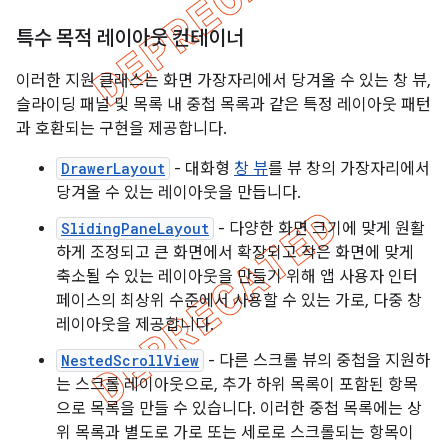
특수 목적 레이아웃 컨테이너
이러한 지원 클래스는 화면 가장자리에서 당겨올 수 있는 창 뷰,
슬라이딩 패널 및 목록 내 중첩 목록과 같은 특정 레이아웃 패턴
과 호환되는 구현을 제공합니다.
DrawerLayout
- 대화형
창 뷰
를 뷰 창의 가장자리에서
당겨올 수 있는 레이아웃을 만듭니다.
SlidingPaneLayout
- 다양한 화면 크기에 맞게 원활
하게 조정되고 큰 화면에서 확장되고 작은 화면에 맞게
축소될 수 있는 레이아웃을 만들기 위해 앱 사용자 인터
페이스의 최상위 수준에서 사용할 수 있는 가로, 다중 창
레이아웃을 제공합니다.
NestedScrollView
- 다른 스크롤 뷰의 중첩을 지원하
는 스크롤 레이아웃으로, 추가 하위 목록이 포함된 항목
으로 목록을 만들 수 있습니다. 이러한 중첩 목록에는 상
위 목록과 별도로 가로 또는 세로로 스크롤되는 항목이