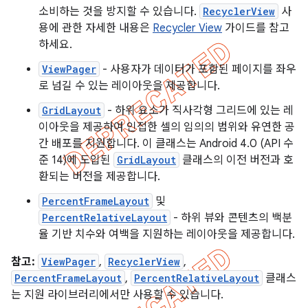
소비하는 것을 방지할 수 있습니다.
RecyclerView
사
용에 관한 자세한 내용은
Recycler View
가이드를 참고
하세요.
ViewPager
- 사용자가 데이터가 포함된 페이지를 좌우
로 넘길 수 있는 레이아웃을 제공합니다.
GridLayout
- 하위 요소가 직사각형 그리드에 있는 레
이아웃을 제공하여 인접한 셀의 임의의 범위와 유연한 공
간 배포를 지원합니다. 이 클래스는 Android 4.0 (API 수
준 14)에 도입된
GridLayout
클래스의 이전 버전과 호
환되는 버전을 제공합니다.
PercentFrameLayout
및
PercentRelativeLayout
- 하위 뷰와 콘텐츠의 백분
율 기반 치수와 여백을 지원하는 레이아웃을 제공합니다.
참고:
ViewPager
,
RecyclerView
,
PercentFrameLayout
,
PercentRelativeLayout
클래스
는 지원 라이브러리에서만 사용할 수 있습니다.