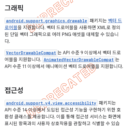
그래픽
android.support.graphics.drawable
패키지는
벡터 드
로어블
을 지원합니다. 벡터 드로어블을 사용하면 XML로 정의
된 단일 벡터 그래픽으로 여러 PNG 애셋을 대체할 수 있습니
다.
VectorDrawableCompat
는 API 수준 9 이상에서 벡터 드로
어블을 지원합니다.
AnimatedVectorDrawableCompat
는
API 수준 11 이상에서 애니메이션 벡터 드로어블을 지원합니다.
접근성
android.support.v4.view.accessibility
패키지는
API 수준 14 이상에서 도입된 접근성 기능을 구현하기 위한 호
환성 클래스를 제공합니다. 이를 통해 접근성 서비스는 화면에
표시된 항목과의 사용자 상호작용을 관찰하고 식별할 수 있습