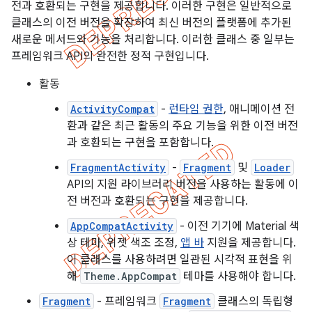
전과 호환되는 구현을 제공합니다. 이러한 구현은 일반적으로
클래스의 이전 버전을 확장하여 최신 버전의 플랫폼에 추가된
새로운 메서드와 기능을 처리합니다. 이러한 클래스 중 일부는
프레임워크 API의 완전한 정적 구현입니다.
활동
ActivityCompat
-
런타임 권한
, 애니메이션 전
환과 같은 최근 활동의 주요 기능을 위한 이전 버전
과 호환되는 구현을 포함합니다.
FragmentActivity
-
Fragment
및
Loader
API의 지원 라이브러리 버전을 사용하는 활동에 이
전 버전과 호환되는 구현을 제공합니다.
AppCompatActivity
- 이전 기기에 Material 색
상 테마, 위젯 색조 조정,
앱 바
지원을 제공합니다.
이 클래스를 사용하려면 일관된 시각적 표현을 위
해
Theme.AppCompat
테마를 사용해야 합니다.
Fragment
- 프레임워크
Fragment
클래스의 독립형