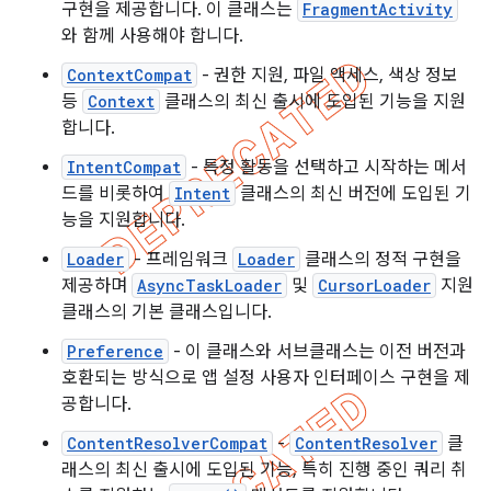
구현을 제공합니다. 이 클래스는
FragmentActivity
와 함께 사용해야 합니다.
ContextCompat
- 권한 지원, 파일 액세스, 색상 정보
등
Context
클래스의 최신 출시에 도입된 기능을 지원
합니다.
IntentCompat
- 특정 활동을 선택하고 시작하는 메서
드를 비롯하여
Intent
클래스의 최신 버전에 도입된 기
능을 지원합니다.
Loader
- 프레임워크
Loader
클래스의 정적 구현을
제공하며
AsyncTaskLoader
및
CursorLoader
지원
클래스의 기본 클래스입니다.
Preference
- 이 클래스와 서브클래스는 이전 버전과
호환되는 방식으로 앱 설정 사용자 인터페이스 구현을 제
공합니다.
ContentResolverCompat
-
ContentResolver
클
래스의 최신 출시에 도입된 기능, 특히 진행 중인 쿼리 취