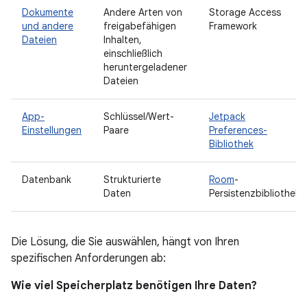
Dokumente
Andere Arten von
Storage Access
und andere
freigabefähigen
Framework
Dateien
Inhalten,
einschließlich
heruntergeladener
Dateien
App-
Schlüssel/Wert-
Jetpack
Einstellungen
Paare
Preferences-
Bibliothek
Datenbank
Strukturierte
Room
-
Daten
Persistenzbibliothek
Die Lösung, die Sie auswählen, hängt von Ihren
spezifischen Anforderungen ab:
Wie viel Speicherplatz benötigen Ihre Daten?