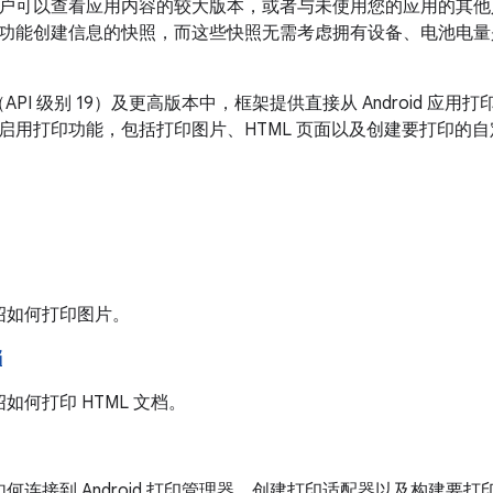
户可以查看应用内容的较大版本，或者与未使用您的应用的其他
功能创建信息的快照，而这些快照无需考虑拥有设备、电池电量
 4.4（API 级别 19）及更高版本中，框架提供直接从 Android
启用打印功能，包括打印图片、HTML 页面以及创建要打印的
绍如何打印图片。
档
如何打印 HTML 文档。
何连接到 Android 打印管理器、创建打印适配器以及构建要打