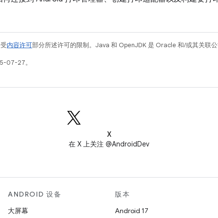
例受
内容许可
部分所述许可的限制。Java 和 OpenJDK 是 Oracle 和/或其
5-07-27。
X
在 X 上关注 @AndroidDev
ANDROID 设备
版本
大屏幕
Android 17