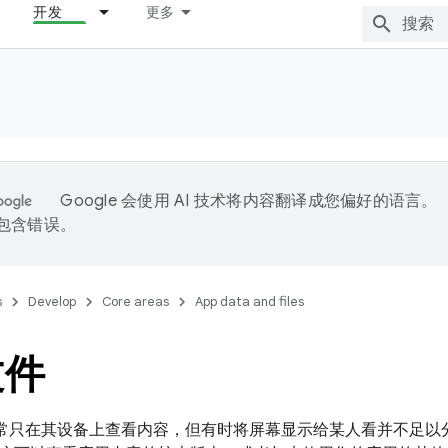
开发
更多
Google 会使用 AI 技术将内容翻译成您偏好的语言。
能包含错误。
s
Develop
Core areas
App data and files
文件
用户经常只在其设备上查看内容，但有时将屏幕显示给某人看并不足以分享