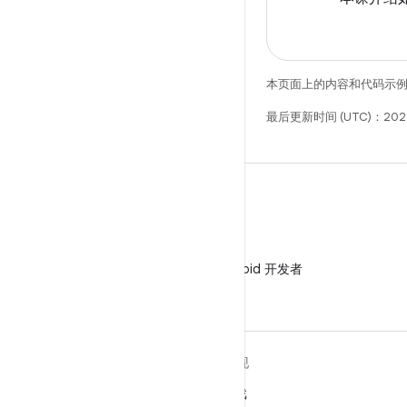
本页面上的内容和代码示
最后更新时间 (UTC)：202
微信
在微信中关注 Android 开发者
关于 ANDROID
发现
Android
游戏