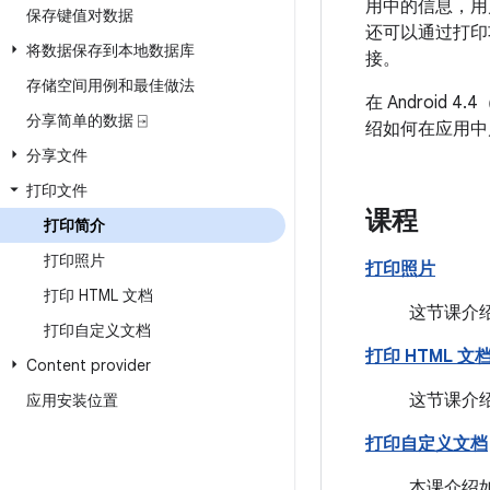
用中的信息，用
保存键值对数据
还可以通过打印
将数据保存到本地数据库
接。
存储空间用例和最佳做法
在 Android
分享简单的数据 ⍈
绍如何在应用中
分享文件
打印文件
课程
打印简介
打印照片
打印照片
打印 HTML 文档
这节课介
打印自定义文档
打印 HTML 文
Content provider
这节课介绍
应用安装位置
打印自定义文档
本课介绍如