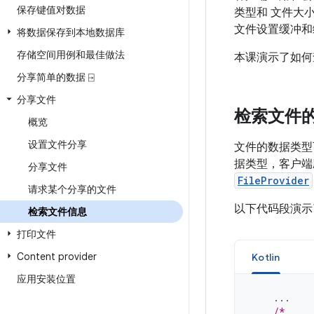
保存键值对数据
类型和 文件大
文件设置缓冲和
将数据保存到本地数据库
存储空间用例和最佳做法
本课演示了如何
分享简单的数据 ⍈
分享文件
检索文件的 
概览
设置文件分享
文件的数据类型
据类型，客户
分享文件
FileProvider
请求某个分享的文件
以下代码段演示了
检索文件信息
打印文件
Content provider
Kotlin
应用安装位置
...
/*