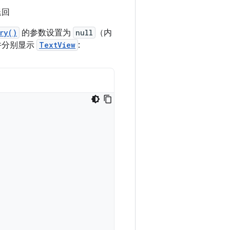
退回
ry()
的参数设置为
null
（内
并分别显示
TextView
: