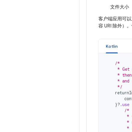
文件大小
客户端应用可以
容 URI 除外
Kotlin
/*
     * Get 
     * then
     * and 
     */
returnI
con
}
?.
use
/*
         * 
         * 
         * 