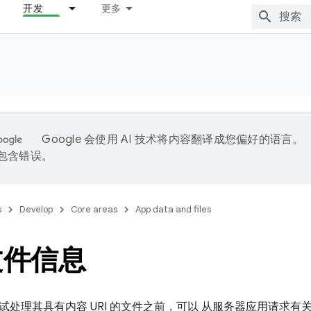
开发
更多
Google 会使用 AI 技术将内容翻译成您偏好的语言。
能包含错误。
s
Develop
Core areas
App data and files
文件信息
试处理其具有内容 URI 的文件之前，可以 从服务器应用请求