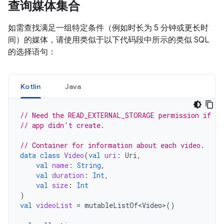
查询媒体集合
如需查找满足一组特定条件（例如时长为 5 分钟或更长时
间）的媒体，请使用类似于以下代码段中所示的类似 SQL
的选择语句：
Kotlin
Java
// Need the READ_EXTERNAL_STORAGE permission if ac
// app didn't create.
// Container for information about each video.
data
class
Video
(
val
uri
:
Uri
,
val
name
:
String
,
val
duration
:
Int
,
val
size
:
Int
)
val
videoList
=
mutableListOf<Video>
()