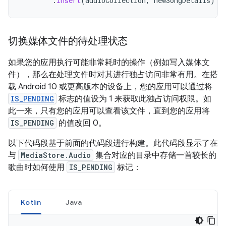
.
insert
(
audioCollection
,
newSongDetails
)
切换媒体文件的待处理状态
如果您的应用执行可能非常耗时的操作（例如写入媒体文
件），那么在处理文件时对其进行独占访问非常有用。在搭
载 Android 10 或更高版本的设备上，您的应用可以通过将
IS_PENDING
标志的值设为 1 来获取此独占访问权限。如
此一来，只有您的应用可以查看该文件，直到您的应用将
IS_PENDING
的值改回 0。
以下代码段基于前面的代码段进行构建。此代码段显示了在
与
MediaStore.Audio
集合对应的目录中存储一首较长的
歌曲时如何使用
IS_PENDING
标记：
Kotlin
Java