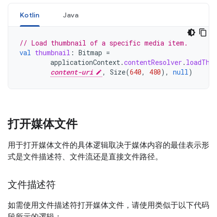
Kotlin
Java
// Load thumbnail of a specific media item.
val
thumbnail
:
Bitmap
=
applicationContext
.
contentResolver
.
loadThu
content-uri
,
Size
(
640
,
480
),
null
)
打开媒体文件
用于打开媒体文件的具体逻辑取决于媒体内容的最佳表示形
式是文件描述符、文件流还是直接文件路径。
文件描述符
如需使用文件描述符打开媒体文件，请使用类似于以下代码