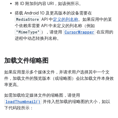
将 ID 附加到内容 URI，如该例所示。
搭载 Android 10 及更高版本的设备需要在
MediaStore
API 中
定义的列名称
。如果应用中的某
个依赖库需要 API 中未定义的列名称（例如
"MimeType"
），请使用
CursorWrapper
在应用的
进程中动态转换列名称。
加载文件缩略图
如果应用显示多个媒体文件，并请求用户选择其中一个文
件，加载文件的预览版本（或缩略图）会比加载文件本身效
率更高。
如需加载给定媒体文件的缩略图，请使用
loadThumbnail()
并传入想加载的缩略图的大小，如以
下代码段所示：