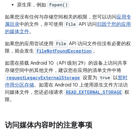
原生库，例如
fopen()
如果您没有任何与存储空间相关的权限，您可以访问
应用专
属目录
中的文件，并可使用
File
API 访问
归因于您的应用
的媒体文件
。
如果您的应用尝试使用
File
API 访问文件但没有必要的权
限，就会发生
FileNotFoundException
。
如需在搭载 Android 10（API 级别 29）的设备上访问共享
存储空间中的其他文件，建议您在应用的清单文件中将
requestLegacyExternalStorage
设置为
true
以
暂时
停用分区存储
。如需在 Android 10 上使用原生文件方法访
问媒体文件，您还必须请求
READ_EXTERNAL_STORAGE
权
限。
访问媒体内容时的注意事项