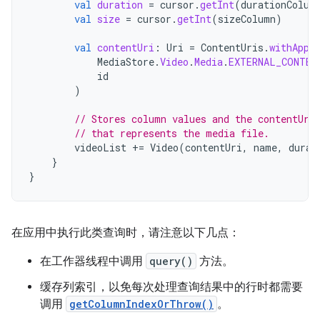
val
duration
=
cursor
.
getInt
(
durationColum
val
size
=
cursor
.
getInt
(
sizeColumn
)
val
contentUri
:
Uri
=
ContentUris
.
withAppe
MediaStore
.
Video
.
Media
.
EXTERNAL_CONTEN
id
)
// Stores column values and the contentUri
// that represents the media file.
videoList
+=
Video
(
contentUri
,
name
,
durat
}
}
在应用中执行此类查询时，请注意以下几点：
在工作器线程中调用
query()
方法。
缓存列索引，以免每次处理查询结果中的行时都需要
调用
getColumnIndexOrThrow()
。