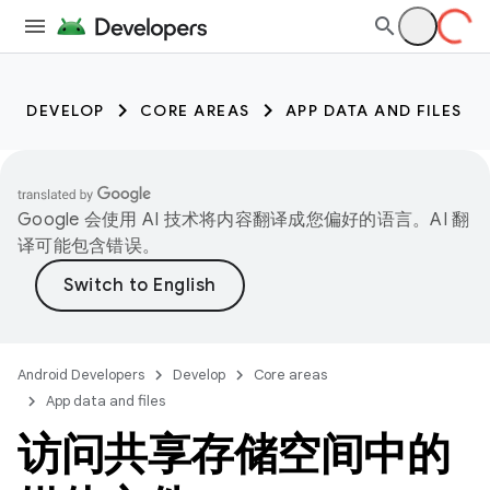
DEVELOP
CORE AREAS
APP DATA AND FILES
Google 会使用 AI 技术将内容翻译成您偏好的语言。AI 翻
译可能包含错误。
Android Developers
Develop
Core areas
App data and files
访问共享存储空间中的