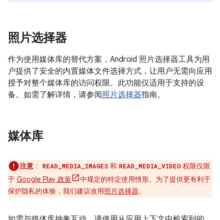
照片选择器
作为使用媒体库的替代方案，Android 照片选择器工具为用
户提供了安全的内置媒体文件选择方式，让用户无需向应用
授予对整个媒体库的访问权限。此功能仅适用于支持的设
备。如需了解详情，请参阅
照片选择器
指南。
媒体库
注意
：
和
权限仅限
READ_MEDIA_IMAGES
READ_MEDIA_VIDEO
于
Google Play 政策
中规定的特定使用情形。为了提供更有利于
保护隐私的体验，我们建议改用
照片选择器
。
如需与媒体库抽象互动，请使用从应用上下文中检索到的