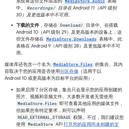
系统将这些文件添加到
MediaStore.Audio
表格
中。
Recordings/
目录在 Android 11（API 级别
30）及更低版本中不可用。
下载的文件
，存储在
Download/
目录中。在搭载
Android 10（API 级别 29）及更高版本的设备上，这
些文件存储在
MediaStore.Downloads
表格中。此
表格在 Android 9（API 级别 28）及更低版本中不可
用。
媒体库还包含一个名为
MediaStore.Files
的集合。其内
容取决于您的应用是否使用
分区存储
（适用于以
Android 10 或更高版本为目标平台的应用）。
如果启用了分区存储，集合只会显示您的应用创建的
照片、视频和音频文件。大多数开发者无需使用
MediaStore.Files
即可查看其他应用的媒体文件，
但如果您有特定要求，则可以声明
READ_EXTERNAL_STORAGE
权限。不过，我们建议您
使用
MediaStore
API
打开您的应用尚未创建的文