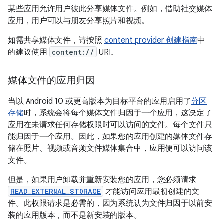
某些应用允许用户彼此分享媒体文件。例如，借助社交媒体
应用，用户可以与朋友分享照片和视频。
如需共享媒体文件，请按照
content provider 创建指南
中
的建议使用
content://
URI。
媒体文件的应用归因
当以 Android 10 或更高版本为目标平台的应用启用了
分区
存储
时，系统会将每个媒体文件归因于一个应用，这决定了
应用在未请求任何存储权限时可以访问的文件。
每个文件只
能归因于一个应用。因此，如果您的应用创建的媒体文件存
储在照片、视频或音频文件媒体集合中，应用便可以访问该
文件。
但是，如果用户卸载并重新安装您的应用，您必须请求
READ_EXTERNAL_STORAGE
才能访问应用最初创建的文
件。此权限请求是必需的，因为系统认为文件归因于以前安
装的应用版本，而不是新安装的版本。