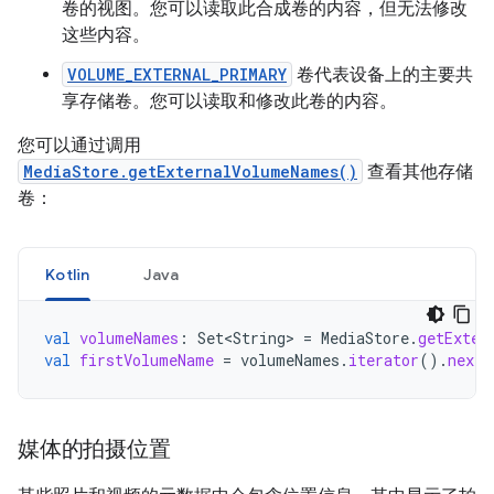
卷的视图。您可以读取此合成卷的内容，但无法修改
这些内容。
VOLUME_EXTERNAL_PRIMARY
卷代表设备上的主要共
享存储卷。您可以读取和修改此卷的内容。
您可以通过调用
MediaStore.getExternalVolumeNames()
查看其他存储
卷：
Kotlin
Java
val
volumeNames
:
Set<String>
=
MediaStore
.
getExter
val
firstVolumeName
=
volumeNames
.
iterator
().
next
(
媒体的拍摄位置