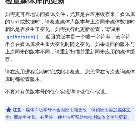
检查媒体库的更新
如需更可靠地访问媒体文件，尤其是在应用缓存来自媒体库
的 URI 或数据时，请检查媒体库版本与上次同步媒体数据时
相比是否发生了变化。如需执行此更新检查，请调用
getVersion()
。返回的版本是一个唯一字符串，该字符
串会在媒体库发生重大变化时随之变化。如果返回的版本与
上次同步的版本不同，请重新扫描并重新同步应用的媒体缓
存。
请在应用进程启动时完成此项检查。您无需在每次查询媒体
库时都检查版本。
不要对有关版本号的任何实现详情做任何假设。
注意
：媒体库版本号不会因应用端更改（例如应用
添加媒体文
件
）而发生变化。有另外一种方法可帮助您
检测媒体文件的更新
。