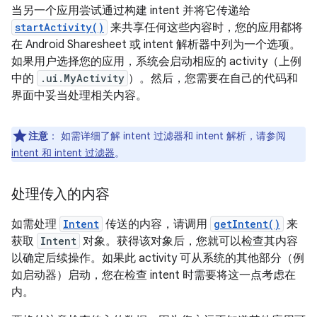
当另一个应用尝试通过构建 intent 并将它传递给
startActivity()
来共享任何这些内容时，您的应用都将
在 Android Sharesheet 或 intent 解析器中列为一个选项。
如果用户选择您的应用，系统会启动相应的 activity（上例
中的
.ui.MyActivity
）。然后，您需要在自己的代码和
界面中妥当处理相关内容。
注意
：
如需详细了解 intent 过滤器和 intent 解析，请参阅
intent 和 intent 过滤器
。
处理传入的内容
如需处理
Intent
传送的内容，请调用
getIntent()
来
获取
Intent
对象。获得该对象后，您就可以检查其内容
以确定后续操作。如果此 activity 可从系统的其他部分（例
如启动器）启动，您在检查 intent 时需要将这一点考虑在
内。