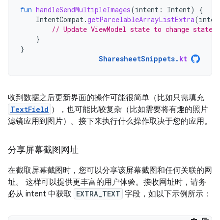
fun
handleSendMultipleImages
(
intent
:
Intent
)
{
IntentCompat
.
getParcelableArrayListExtra
(
inten
// Update ViewModel state to change state 
}
}
SharesheetSnippets
.
kt
收到数据之后更新界面的操作可能很简单（比如只需填充
TextField
），也可能比较复杂（比如需要将有趣的照片
滤镜应用到图片）。接下来执行什么操作取决于您的应用。
分享屏幕截图网址
在截取屏幕截图时，您可以分享该屏幕截图和任何关联的网
址。 这样可以提供更丰富的用户体验。接收网址时，请务
必从 intent 中获取
EXTRA_TEXT
字段，如以下示例所示：