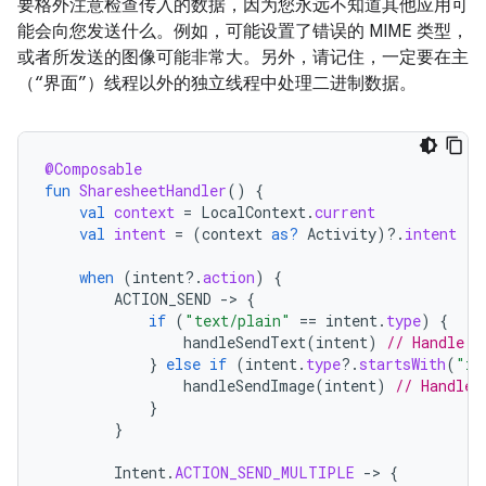
要格外注意检查传入的数据，因为您永远不知道其他应用可
能会向您发送什么。例如，可能设置了错误的 MIME 类型，
或者所发送的图像可能非常大。另外，请记住，一定要在主
（“界面”）线程以外的独立线程中处理二进制数据。
@Composable
fun
SharesheetHandler
()
{
val
context
=
LocalContext
.
current
val
intent
=
(
context
as?
Activity
)
?.
intent
when
(
intent
?.
action
)
{
ACTION_SEND
-
>
{
if
(
"text/plain"
==
intent
.
type
)
{
handleSendText
(
intent
)
// Handle t
}
else
if
(
intent
.
type
?.
startsWith
(
"im
handleSendImage
(
intent
)
// Handle 
}
}
Intent
.
ACTION_SEND_MULTIPLE
-
>
{