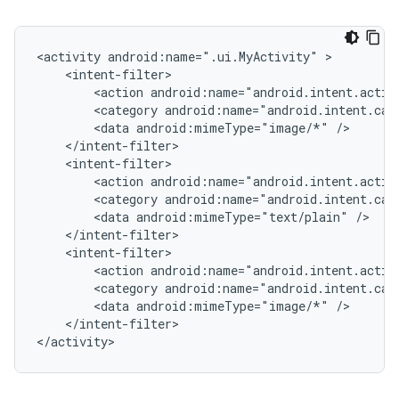
<activity
android:name=".ui.MyActivity"
<action
android:name="android.intent.actio
<category
android:name="android.intent.cat
<data
android:mimeType="image/*"
<action
android:name="android.intent.actio
<category
android:name="android.intent.cat
<data
android:mimeType="text/plain"
<action
android:name="android.intent.actio
<category
android:name="android.intent.cat
<data
android:mimeType="image/*"
</intent-filter>

</activity>