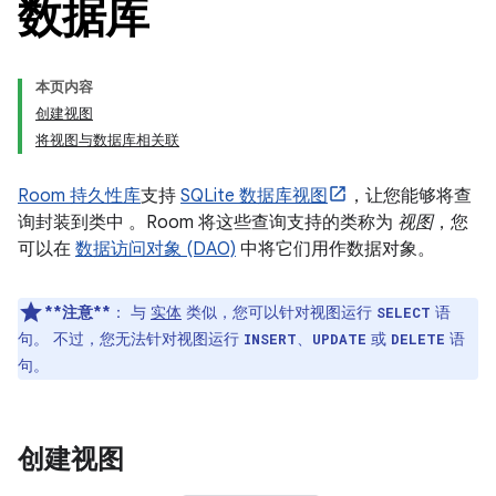
数据库
本页内容
创建视图
将视图与数据库相关联
Room 持久性库
支持
SQLite 数据库视图
，让您能够将查
询封装到类中 。Room 将这些查询支持的类称为
视图
，您
可以在
数据访问对象 (DAO)
中将它们用作数据对象。
**注意**
：
与
实体
类似，您可以针对视图运行
语
SELECT
句。 不过，您无法针对视图运行
、
或
语
INSERT
UPDATE
DELETE
句。
创建视图