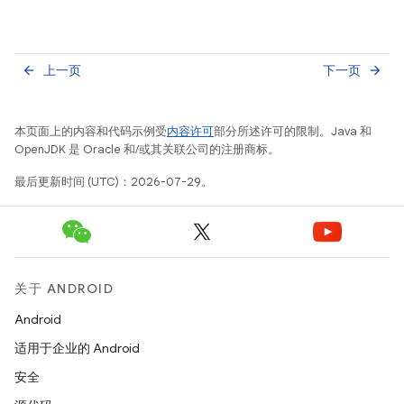
上一页
下一页
arrow_back
arrow_forward
本页面上的内容和代码示例受
内容许可
部分所述许可的限制。Java 和
OpenJDK 是 Oracle 和/或其关联公司的注册商标。
最后更新时间 (UTC)：2026-07-29。
关于 ANDROID
Android
适用于企业的 Android
安全