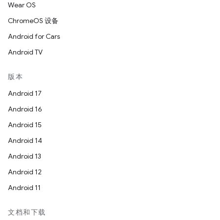
Wear OS
ChromeOS 设备
Android for Cars
Android TV
版本
Android 17
Android 16
Android 15
Android 14
Android 13
Android 12
Android 11
文档和下载