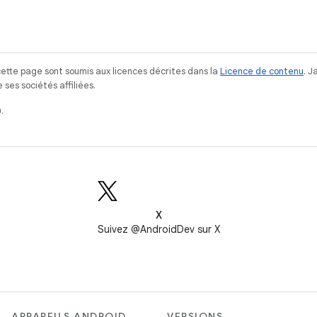
ette page sont soumis aux licences décrites dans la
Licence de contenu
. 
ses sociétés affiliées.
.
X
Suivez @AndroidDev sur X
APPAREILS ANDROID
VERSIONS