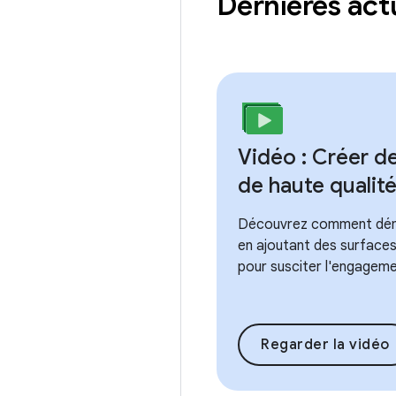
Dernières act
Vidéo : Créer d
de haute qualit
Découvrez comment déma
en ajoutant des surfaces
pour susciter l'engageme
Regarder la vidéo