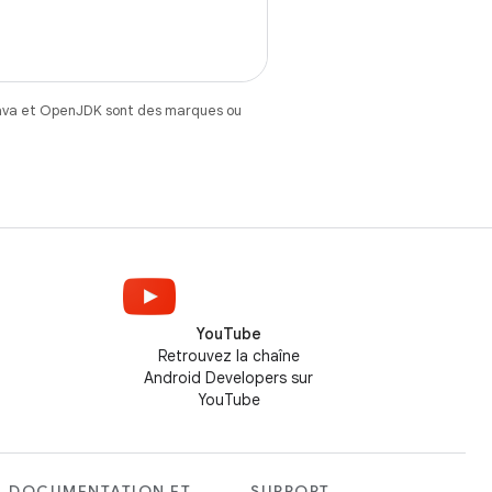
Java et OpenJDK sont des marques ou
YouTube
Retrouvez la chaîne
Android Developers sur
YouTube
DOCUMENTATION ET
SUPPORT