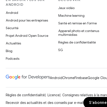
ANDROID
Jeux vidéo
Android
Machine learning
Android pour les entreprises
Santé et remise en forme
Sécurité
Appareil photo et contenus
multimédias
Projet Android Open Source
Règles de confidentialité
Actualités
5G
Blog
Podcasts
Android
Chrome
Firebase
Google Clou
Règles de confidentialité
Licence
Consignes relatives à la ma
S’abonne
Recevoir des actualités et des conseils par e-mail