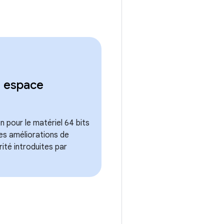
t espace
n pour le matériel 64 bits
es améliorations de
ité introduites par