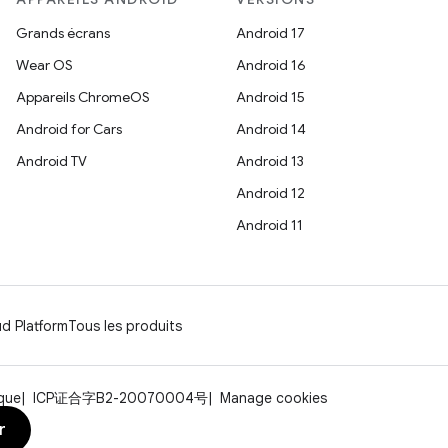
Grands écrans
Android 17
Wear OS
Android 16
Appareils ChromeOS
Android 15
Android for Cars
Android 14
Android TV
Android 13
Android 12
Android 11
d Platform
Tous les produits
rque
ICP证合字B2-20070004号
Manage cookies
r