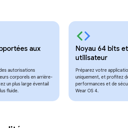
pportées aux
Noyau 64 bits e
utilisateur
des autorisations
Préparez votre applicatio
eurs corporels en arrière-
uniquement, et profitez d
tez un plus large éventail
performances et de sécur
us fluide.
Wear OS 4.