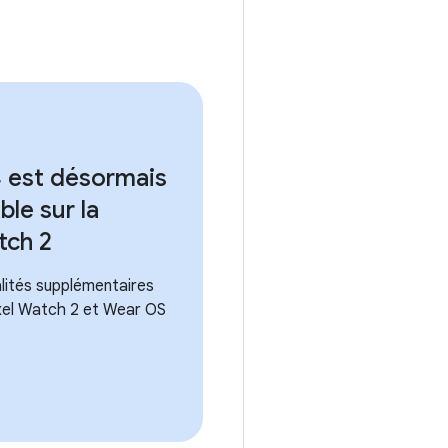
4 est désormais
ble sur la
tch 2
lités supplémentaires
ixel Watch 2 et Wear OS