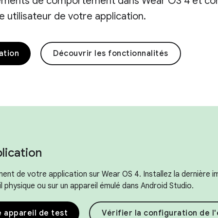
ements de comportement dans Wear OS 4 et co
 utilisateur de votre application.
ation
Découvrir les fonctionnalités
lication
t de votre application sur Wear OS 4. Installez la dernière 
l physique ou sur un appareil émulé dans Android Studio.
e appareil de test
Vérifier la configuration de 