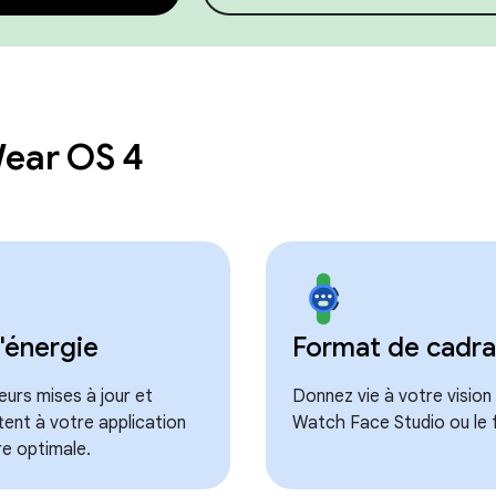
Wear OS 4
'énergie
Format de cadr
urs mises à jour et
Donnez vie à votre vision 
tent à votre application
Watch Face Studio ou le 
e optimale.