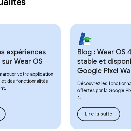
ualités
es expériences
Blog : Wear OS 
é sur Wear OS
stable et disponi
Google Pixel Wa
rquer votre application
 et des fonctionnalités
Découvrez les fonctionna
nt.
offertes par la Google P
4.
Lire la suite