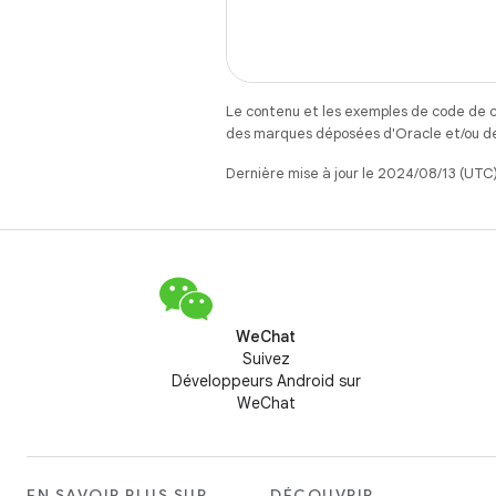
Le contenu et les exemples de code de c
des marques déposées d'Oracle et/ou de 
Dernière mise à jour le 2024/08/13 (UTC)
WeChat
Suivez
Développeurs Android sur
WeChat
EN SAVOIR PLUS SUR
DÉCOUVRIR