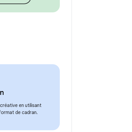
an
créative en utilisant
format de cadran.