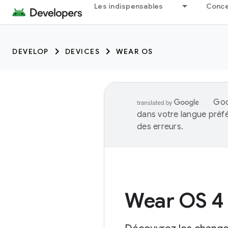
Les indispensables
Concep
DEVELOP
DEVICES
WEAR OS
Goo
dans votre langue préf
des erreurs.
Wear OS 4