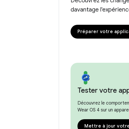
Découvrez les chang
davantage l'expérience
Préparer votre applic
Tester votre app
Découvrez le comportemen
Wear OS 4 sur un apparei
Mettre à jour votr