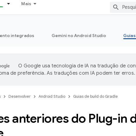
Mais
ento integrados
Gemini no Android Studio
Guias
O Google usa tecnologia de IA na tradução de co
ioma de preferência. As traduções com IA podem ter erros.
s
Desenvolver
Android Studio
Guias de build do Gradle
s anteriores do Plug-in 
e