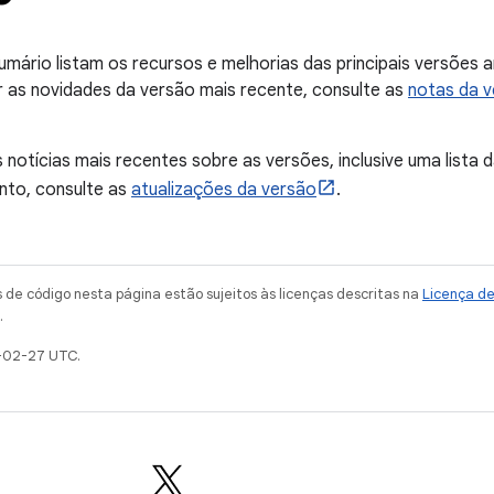
umário listam os recursos e melhorias das principais versões a
r as novidades da versão mais recente, consulte as
notas da v
s notícias mais recentes sobre as versões, inclusive uma lista
nto, consulte as
atualizações da versão
.
de código nesta página estão sujeitos às licenças descritas na
Licença d
.
-02-27 UTC.