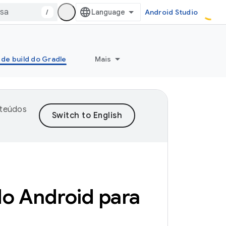
/
Android Studio
 de build do Gradle
Mais
nteúdos
do Android para