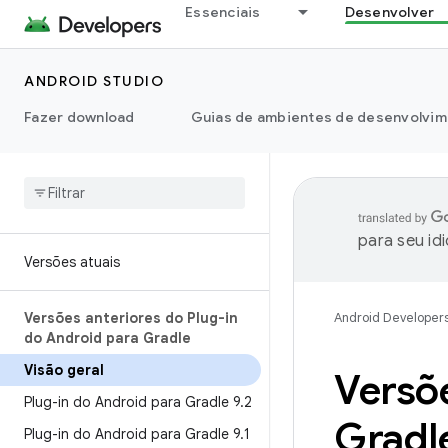
Essenciais
Desenvolver
ANDROID STUDIO
Fazer download
Guias de ambientes de desenvolvim
para seu id
Versões atuais
Versões anteriores do Plug-in
Android Developer
do Android para Gradle
Visão geral
Versõe
Plug-in do Android para Gradle 9
.
2
Gradl
Plug-in do Android para Gradle 9
.
1