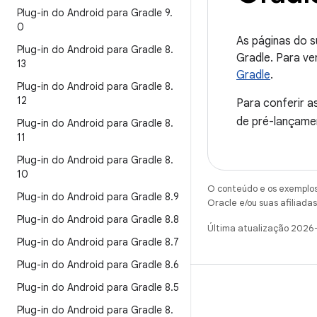
Plug-in do Android para Gradle 9
.
0
As páginas do s
Plug-in do Android para Gradle 8
.
Gradle. Para ve
13
Gradle
.
Plug-in do Android para Gradle 8
.
12
Para conferir a
de pré-lançame
Plug-in do Android para Gradle 8
.
11
Plug-in do Android para Gradle 8
.
10
O conteúdo e os exemplos 
Plug-in do Android para Gradle 8
.
9
Oracle e/ou suas afiliadas
Plug-in do Android para Gradle 8
.
8
Última atualização 2026
Plug-in do Android para Gradle 8
.
7
Plug-in do Android para Gradle 8
.
6
Plug-in do Android para Gradle 8
.
5
Plug-in do Android para Gradle 8
.