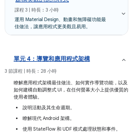
課程 3 | 時長︰3 小時
運用 Material Design、動畫和無障礙功能最
佳做法，讓應用程式更美觀且易用。
單元 4：導覽和應用程式架構
3 節課程 | 時長︰28 小時
瞭解應用程式架構最佳做法、如何實作導覽功能，以及
如何建構自動調整式 UI，在任何螢幕大小上提供優質的
使用者體驗。
說明活動及其生命週期。
瞭解現代 Android 架構。
使用 StateFlow 和 UDF 模式處理狀態和事件。